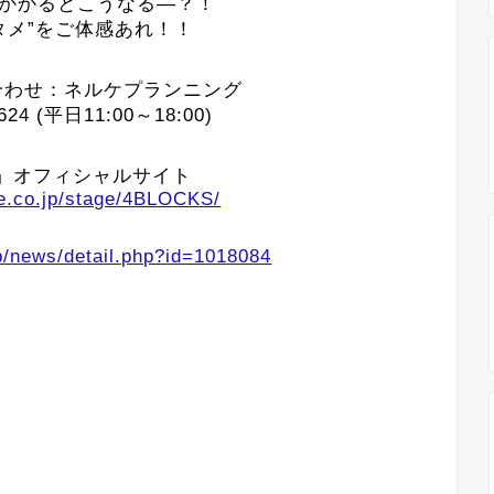
かかるとこうなる―？！
タメ”をご体感あれ！！
合わせ：ネルケプランニング
5624 (平日11:00～18:00)
KS」オフィシャルサイト
ke.co.jp/stage/4BLOCKS/
p/news/detail.php?id=1018084