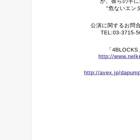
が、彼らの手に
“危ないエン
公演に関するお問
TEL:03-3715-
「4BLOC
http://www.nel
http://avex.jp/dapum