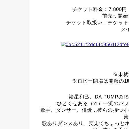
チケット料金：7,800
前売り開始：
チケット取扱い：チケット
タ
※未就
※ロビー開場は開演の1
諸星和己、DA PUMPのI
ひとくせある（?!）一流のパフ
歌手、ダンサー、俳優…彼らの持つす
発
歌ありダンスあり、笑えてちょっとホ