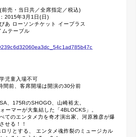
円 (前売・当日共／全席指定／税込)
2015年3月1日(日)
ぴあ ローソンチケット イープラス
イムテーブル
学児童入場不可
時間前、客席開場は開演の30分前
SSA、175RのSHOGO、山崎裕太。
ォーマーが大集結した「4BLOCKS」。
べてのエンタメ力を奇才演出家、河原雅彦が爆
させる！！
ロリとする、 エンタメ魂炸裂のミュージカル