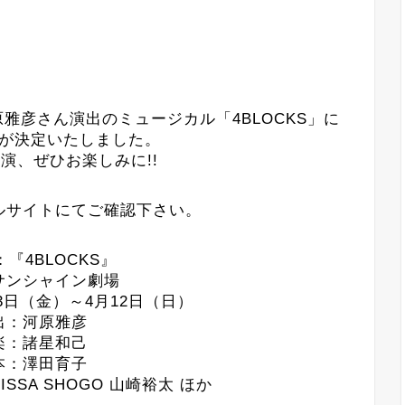
原雅彦さん演出のミュージカル「4BLOCKS」に
が決定いたしました。
演、ぜひお楽しみに!!
ルサイトにてご確認下さい。
『4BLOCKS』
サンシャイン劇場
月3日（金）～4月12日（日）
出：河原雅彦
楽：諸星和己
本：澤田育子
SSA SHOGO 山崎裕太 ほか