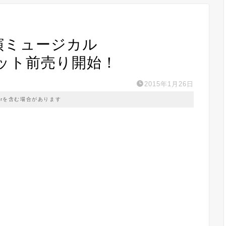
出演ミュージカル
チケット前売り開始！
2015年1月26日
prを含む場合があります