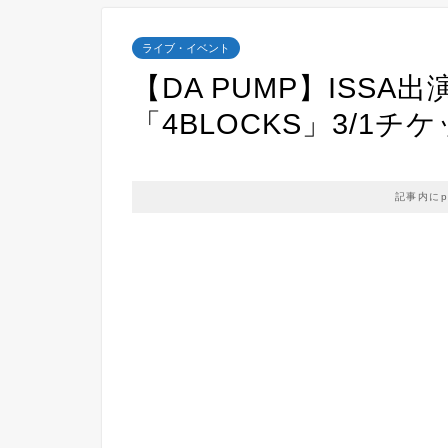
ライブ・イベント
【DA PUMP】ISSA
「4BLOCKS」3/1
記事内に