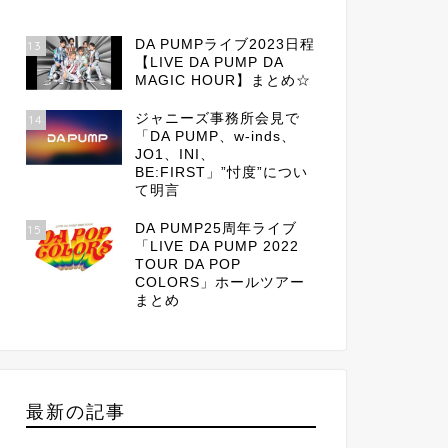
DA PUMPライブ2023日程
13
【LIVE DA PUMP DA
MAGIC HOUR】まとめ☆
ジャニーズ事務所会見で
14
「DA PUMP、w-inds、
JO1、INI、
BE:FIRST」”忖度”につい
て明言
DA PUMP25周年ライブ
15
「LIVE DA PUMP 2022
TOUR DA POP
COLORS」ホールツアー
まとめ
最新の記事