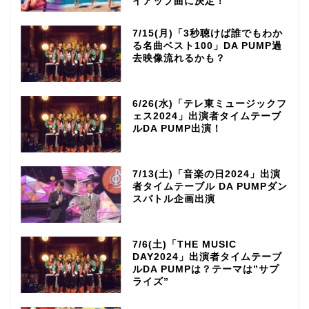
イアップ曲に決定！
7/15(月)「3秒聴けば誰でもわか
る名曲ベスト100」DA PUMP過
去映像流れるかも？
6/26(水)「テレ東ミュージックフ
ェス2024」出演者タイムテーブ
ルDA PUMP出演！
7/13(土)「音楽の日2024」出演
者タイムテーブル DA PUMPダン
スバトル企画出演
7/6(土)「THE MUSIC
DAY2024」出演者タイムテーブ
ルDA PUMPは？テーマは”サプ
ライズ”