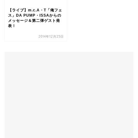
【ライブ】m.c.A・T「俺フェ
ス」DA PUMP・ISSAからの
メッセージ＆第二弾ゲスト発
表！
2014年12月25日