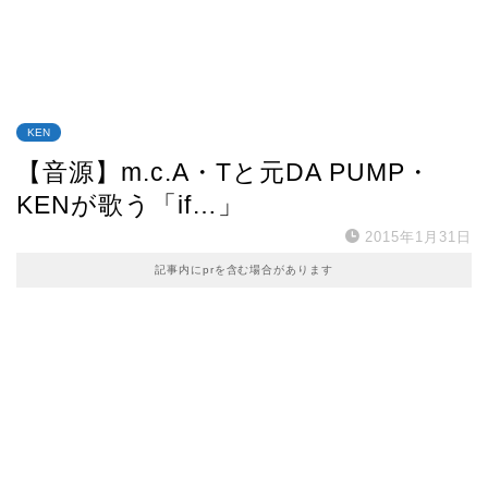
KEN
【音源】m.c.A・Tと元DA PUMP・
KENが歌う「if…」
2015年1月31日
記事内にprを含む場合があります