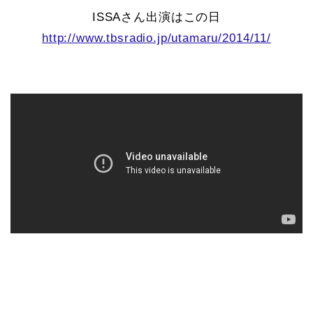
ISSAさん出演はこの日
http://www.tbsradio.jp/utamaru/2014/11/