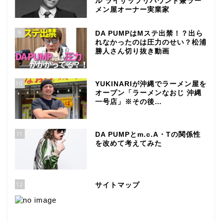
ル ライザップリバウンド兼ラー
メン屋オーナー実業家
9
DA PUMPはMステ出禁！？出ら
れなかったのは圧力のせい？松浦
勝人さん切り抜き動画
10
YUKINARIが沖縄でラーメン屋を
オープン「ラーメンなおじ 沖縄
一号店」※その後…
11
DA PUMPとm.c.A・Tの関係性
を改めて考えてみた
12
サイトマップ