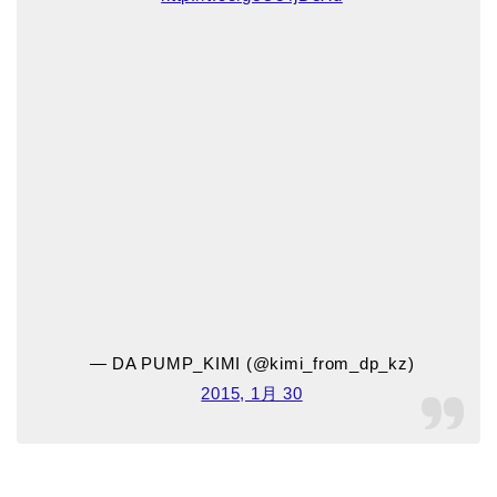
— DA PUMP_KIMI (@kimi_from_dp_kz)
2015, 1月 30