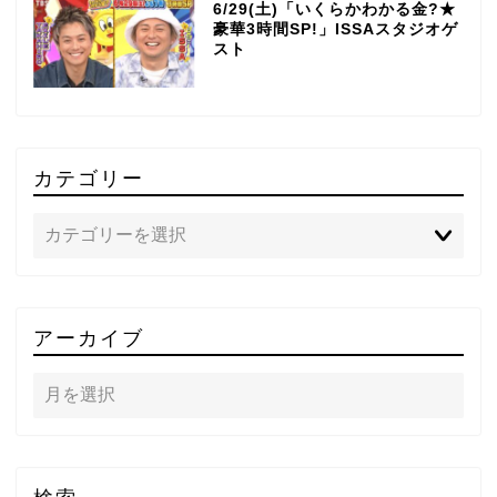
6/29(土)「いくらかわかる金?★
豪華3時間SP!」ISSAスタジオゲ
スト
カテゴリー
TOP
アーカイブ
テレビ
ラジオ
メゾン・ド・ミュージック
検索