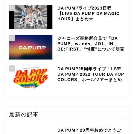
13
DA PUMPライブ2023日程
【LIVE DA PUMP DA MAGIC
HOUR】まとめ☆
14
ジャニーズ事務所会見で「DA
PUMP、w-inds、JO1、INI、
BE:FIRST」”忖度”について明言
15
DA PUMP25周年ライブ「LIVE
DA PUMP 2022 TOUR DA POP
COLORS」ホールツアーまとめ
最新の記事
DA PUMP 29周年おめでとうご