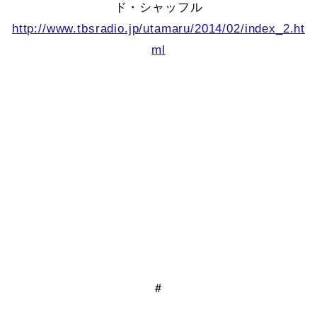
ド・シャッフル
http://www.tbsradio.jp/utamaru/2014/02/index_2.ht
ml
＃