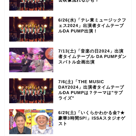
去映像流れるかも？
6/26(水)「テレ東ミュージックフ
ェス2024」出演者タイムテーブ
ルDA PUMP出演！
7/13(土)「音楽の日2024」出演
者タイムテーブル DA PUMPダン
スバトル企画出演
7/6(土)「THE MUSIC
DAY2024」出演者タイムテーブ
ルDA PUMPは？テーマは”サプ
ライズ”
6/29(土)「いくらかわかる金?★
豪華3時間SP!」ISSAスタジオゲ
スト