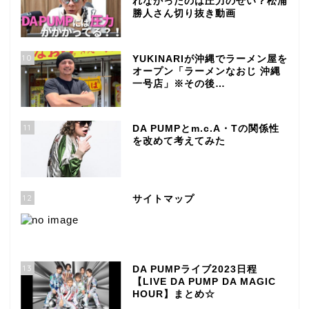
れなかったのは圧力のせい？松浦
勝人さん切り抜き動画
10
YUKINARIが沖縄でラーメン屋を
オープン「ラーメンなおじ 沖縄
一号店」※その後…
11
DA PUMPとm.c.A・Tの関係性
を改めて考えてみた
12
サイトマップ
13
DA PUMPライブ2023日程
【LIVE DA PUMP DA MAGIC
HOUR】まとめ☆