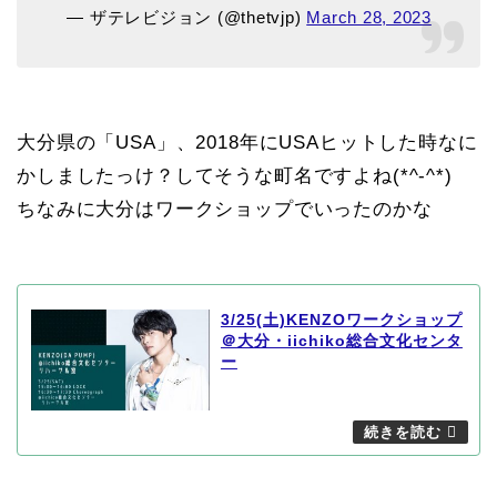
— ザテレビジョン (@thetvjp)
March 28, 2023
大分県の「USA」、2018年にUSAヒットした時なに
かしましたっけ？してそうな町名ですよね(*^-^*)
ちなみに大分はワークショップでいったのかな
3/25(土)KENZOワークショップ
＠大分・iichiko総合文化センタ
ー