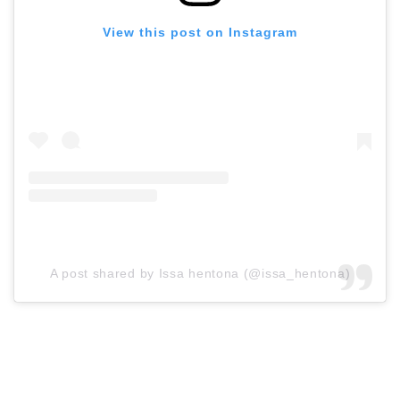
View this post on Instagram
A post shared by Issa hentona (@issa_hentona)