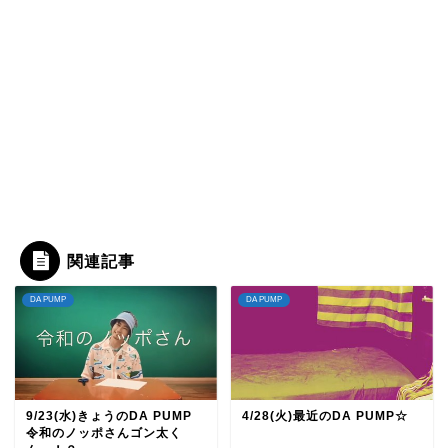
関連記事
DA PUMP
DA PUMP
9/23(水)きょうのDA PUMP
4/28(火)最近のDA PUMP☆
令和のノッポさんゴン太く