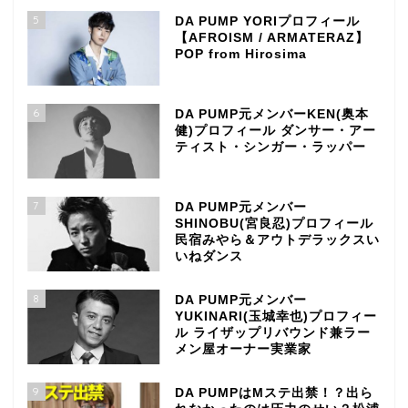
5
DA PUMP YORIプロフィール
【AFROISM / ARMATERAZ】
POP from Hirosima
6
DA PUMP元メンバーKEN(奥本
健)プロフィール ダンサー・アー
ティスト・シンガー・ラッパー
7
DA PUMP元メンバー
SHINOBU(宮良忍)プロフィール
民宿みやら＆アウトデラックスい
いねダンス
8
DA PUMP元メンバー
YUKINARI(玉城幸也)プロフィー
ル ライザップリバウンド兼ラー
メン屋オーナー実業家
9
DA PUMPはMステ出禁！？出ら