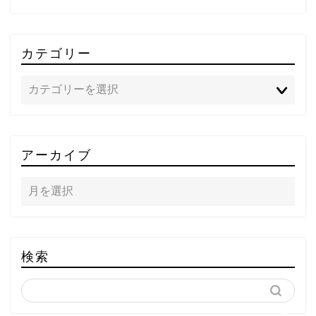
カテゴリー
TOP
アーカイブ
テレビ
ラジオ
メゾン・ド・ミュージック
検索
～DA PUMP YORIの晴れ
ばれラジオ～