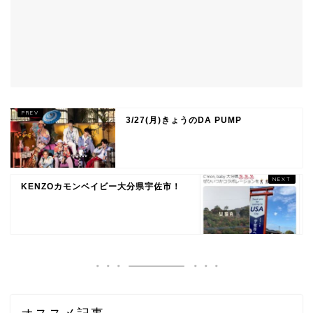
3/27(月)きょうのDA PUMP
KENZOカモンベイビー大分県宇佐市！
オススメ記事