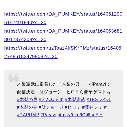
https://twitter.com/DA_PUMKEY/status/164061290
6147491840?s=20
https://twitter.com/DA_PUMKEY/status/164063681
8017374208?s=20
https://twitter.com/uzToaz4jfSKrPMz/status/16406
27485183479808?s=20
木梨憲武に密着した「木梨の貝。」がParaviで
配信決定 所ジョージ、ヒロミら豪華ゲストも
#木梨の貝
#とんねるず
#木梨憲武
#TBSラジオ
#木梨の会
#所ジョージ
#ヒロミ
#藤井フミヤ
#DAPUMP
#Paravi
https://t.co/ICti6heEiH