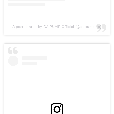
A post shared by DA PUMP Official (@dapump_jp)