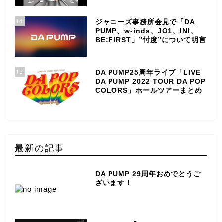
14
ジャニーズ事務所会見で「DA
PUMP、w-inds、JO1、INI、
BE:FIRST」”忖度”について明言
15
DA PUMP25周年ライブ「LIVE
DA PUMP 2022 TOUR DA POP
COLORS」ホールツアーまとめ
最新の記事
DA PUMP 29周年おめでとうご
ざいます！