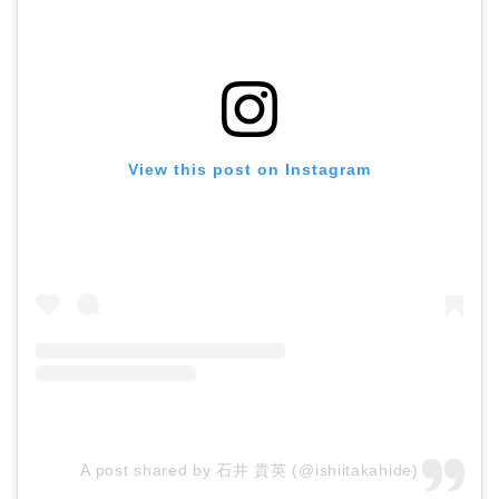
View this post on Instagram
A post shared by 石井 貴英 (@ishiitakahide)