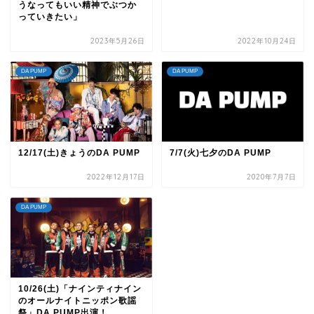
うなってもいい精神でぶつか
っていきたい」
2023年5月26日
2022年10月24日
DA PUMP
DA PUMP
12/17(土)きょうのDA PUMP
7/7(火)七夕のDA PUMP
2022年12月17日
2020年7月7日
DA PUMP
10/26(土)「ナインティナイン
のオールナイトニッポン歌謡
祭」DA PUMP出演！