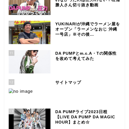
勝人さん切り抜き動画
10
YUKINARIが沖縄でラーメン屋を
オープン「ラーメンなおじ 沖縄
一号店」※その後…
11
DA PUMPとm.c.A・Tの関係性
を改めて考えてみた
12
サイトマップ
13
DA PUMPライブ2023日程
【LIVE DA PUMP DA MAGIC
HOUR】まとめ☆