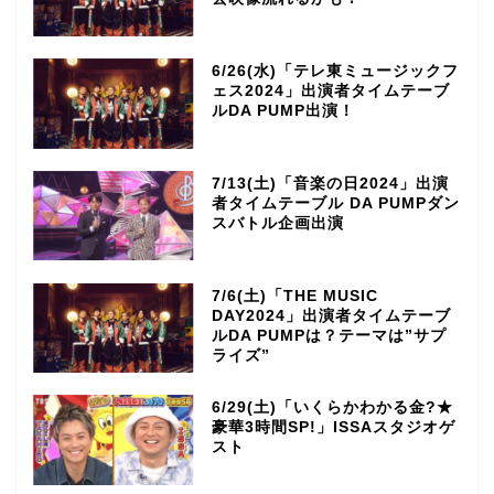
6/26(水)「テレ東ミュージックフ
ェス2024」出演者タイムテーブ
ルDA PUMP出演！
7/13(土)「音楽の日2024」出演
者タイムテーブル DA PUMPダン
スバトル企画出演
7/6(土)「THE MUSIC
DAY2024」出演者タイムテーブ
ルDA PUMPは？テーマは”サプ
ライズ”
6/29(土)「いくらかわかる金?★
豪華3時間SP!」ISSAスタジオゲ
スト