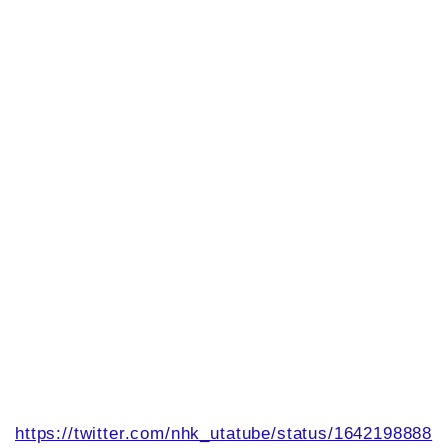
https://twitter.com/nhk_utatube/status/1642198888