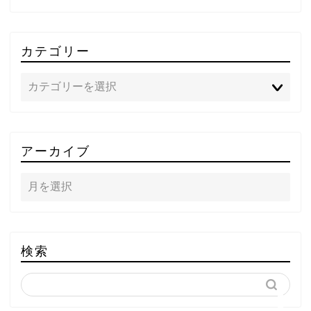
カテゴリー
TOP
アーカイブ
テレビ
ラジオ
メゾン・ド・ミュージック
検索
～DA PUMP YORIの晴れ
ばれラジオ～