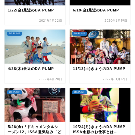
1/22(金)最近のDA PUMP
6/19(金)最近のDA PUMP
2021年1月22日
2020年6月19日
DA PUMP
DA PUMP
4/28(木)最近のDA PUMP
11/12(土)きょうのDA PUMP
2022年4月28日
2022年11月12日
DA PUMP
DA PUMP
5/26(金)「ドキュメンタルシ
10/24(月)きょうのDA PUMP
ーズン12」ISSA意気込み「ど
ISSA念願のお仕事とは…