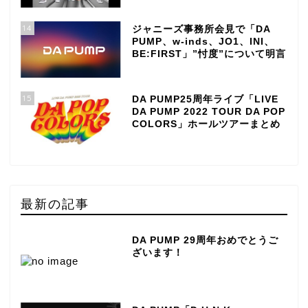
14
ジャニーズ事務所会見で「DA
PUMP、w-inds、JO1、INI、
BE:FIRST」”忖度”について明言
15
DA PUMP25周年ライブ「LIVE
DA PUMP 2022 TOUR DA POP
COLORS」ホールツアーまとめ
最新の記事
DA PUMP 29周年おめでとうご
ざいます！