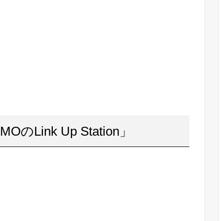
OのLink Up Station」