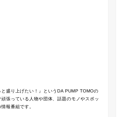
っと盛り上げたい！
』というDA PUMP TOMOの
で頑張っている人物や団体、話題のモノやスポッ
の情報番組です。