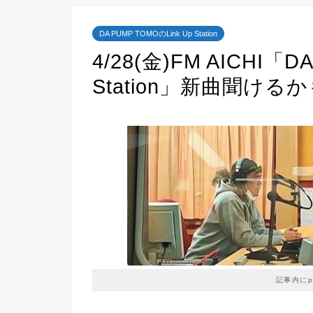
DA PUMP TOMOのLink Up Station
4/28(金)FM AICHI「D
Station」新曲聞ける
記事内に