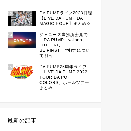
DA PUMPライブ2023日程
13
【LIVE DA PUMP DA
MAGIC HOUR】まとめ☆
ジャニーズ事務所会見で
14
「DA PUMP、w-inds、
JO1、INI、
BE:FIRST」”忖度”につい
て明言
DA PUMP25周年ライブ
15
「LIVE DA PUMP 2022
TOUR DA POP
COLORS」ホールツアー
まとめ
最新の記事