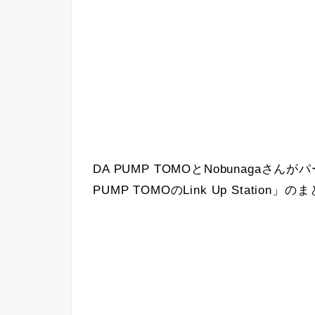
DA PUMP TOMOとNobunagaさん
PUMP TOMOのLink Up Station」