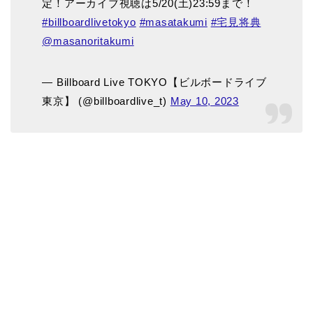
定！アーカイブ視聴は5/20(土)23:59まで！
#billboardlivetokyo
#masatakumi
#宅見将典
@masanoritakumi
— Billboard Live TOKYO【ビルボードライブ
東京】 (@billboardlive_t)
May 10, 2023