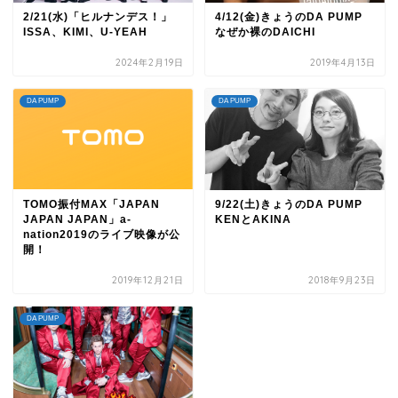
2/21(水)「ヒルナンデス！」
4/12(金)きょうのDA PUMP
ISSA、KIMI、U-YEAH
なぜか裸のDAICHI
2024年2月19日
2019年4月13日
DA PUMP
DA PUMP
TOMO振付MAX「JAPAN
9/22(土)きょうのDA PUMP
JAPAN JAPAN」a-
KENとAKINA
nation2019のライブ映像が公
開！
2019年12月21日
2018年9月23日
DA PUMP