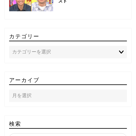
スト
カテゴリー
TOP
アーカイブ
テレビ
ラジオ
メゾン・ド・ミュージック
検索
～DA PUMP YORIの晴れ
ばれラジオ～