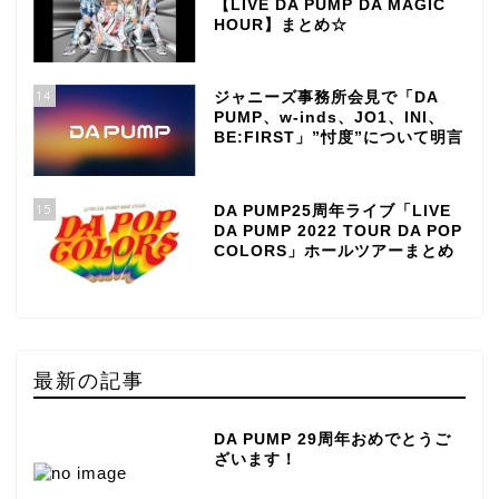
【LIVE DA PUMP DA MAGIC
HOUR】まとめ☆
14
ジャニーズ事務所会見で「DA
PUMP、w-inds、JO1、INI、
BE:FIRST」”忖度”について明言
15
DA PUMP25周年ライブ「LIVE
DA PUMP 2022 TOUR DA POP
COLORS」ホールツアーまとめ
最新の記事
DA PUMP 29周年おめでとうご
ざいます！