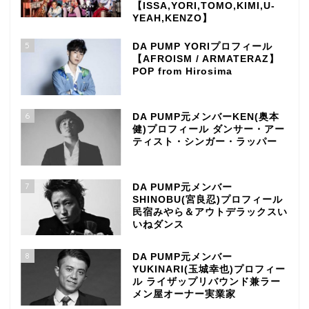
【ISSA,YORI,TOMO,KIMI,U-
YEAH,KENZO】
5
DA PUMP YORIプロフィール
【AFROISM / ARMATERAZ】
POP from Hirosima
6
DA PUMP元メンバーKEN(奥本
健)プロフィール ダンサー・アー
ティスト・シンガー・ラッパー
7
DA PUMP元メンバー
SHINOBU(宮良忍)プロフィール
民宿みやら＆アウトデラックスい
いねダンス
8
DA PUMP元メンバー
YUKINARI(玉城幸也)プロフィー
ル ライザップリバウンド兼ラー
メン屋オーナー実業家