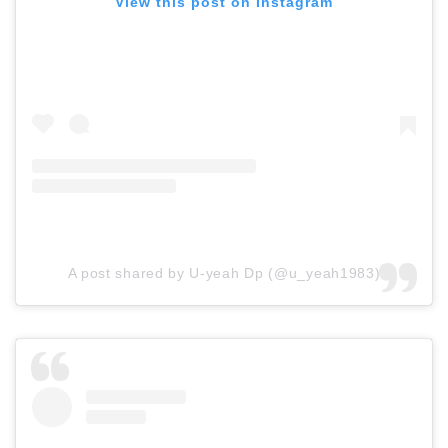
View this post on Instagram
A post shared by U-yeah Dp (@u_yeah1983)