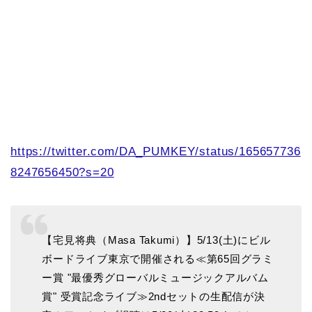
https://twitter.com/DA_PUMKEY/status/165657736
8247656450?s=20
【宅見将典（Masa Takumi）】5/13(土)にビル
ボードライブ東京で開催される≪第65回グラミ
ー賞 "最優秀グローバルミュージックアルバム
賞" 受賞記念ライブ≫2ndセットの生配信が決