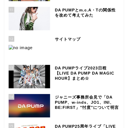
11
DA PUMPとm.c.A・Tの関係性
を改めて考えてみた
12
サイトマップ
13
DA PUMPライブ2023日程
【LIVE DA PUMP DA MAGIC
HOUR】まとめ☆
14
ジャニーズ事務所会見で「DA
PUMP、w-inds、JO1、INI、
BE:FIRST」”忖度”について明言
15
DA PUMP25周年ライブ「LIVE