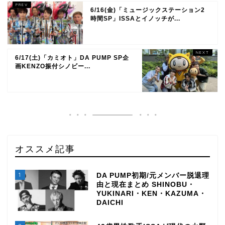
6/16(金)「ミュージックステーション2
時間SP」ISSAとイノッチが...
6/17(土)「カミオト」DA PUMP SP企
画KENZO振付シノビー...
オススメ記事
1
DA PUMP初期/元メンバー脱退理
由と現在まとめ SHINOBU・
YUKINARI・KEN・KAZUMA・
DAICHI