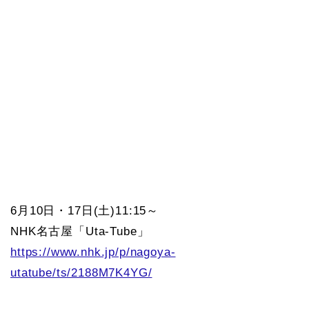
6月10日・17日(土)11:15～
NHK名古屋「Uta-Tube」
https://www.nhk.jp/p/nagoya-
utatube/ts/2188M7K4YG/