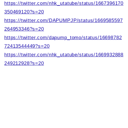
https://twitter.com/nhk_utatube/status/1667396170
350469120?s=20
https://twitter.com/DAPUMPJP/status/1669585597
264953346?s=20
https://twitter.com/dapump_tomo/status/16698782
72413544449?s=20
https://twitter.com/nhk_utatube/status/1669932888
249212928?s=20