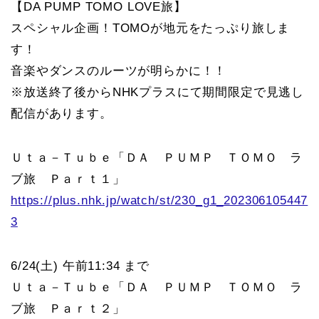
【DA PUMP TOMO LOVE旅】
スペシャル企画！TOMOが地元をたっぷり旅しま
す！
音楽やダンスのルーツが明らかに！！
※放送終了後からNHKプラスにて期間限定で見逃し
配信があります。
Ｕｔａ－Ｔｕｂｅ「ＤＡ ＰＵＭＰ ＴＯＭＯ ラ
ブ旅 Ｐａｒｔ１」
https://plus.nhk.jp/watch/st/230_g1_202306105447
3
6/24(土) 午前11:34 まで
Ｕｔａ－Ｔｕｂｅ「ＤＡ ＰＵＭＰ ＴＯＭＯ ラ
ブ旅 Ｐａｒｔ２」