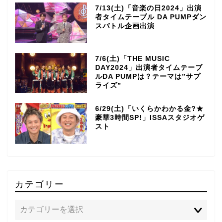
7/13(土)「音楽の日2024」出演
者タイムテーブル DA PUMPダン
スバトル企画出演
7/6(土)「THE MUSIC
DAY2024」出演者タイムテーブ
ルDA PUMPは？テーマは”サプ
ライズ”
6/29(土)「いくらかわかる金?★
豪華3時間SP!」ISSAスタジオゲ
スト
カテゴリー