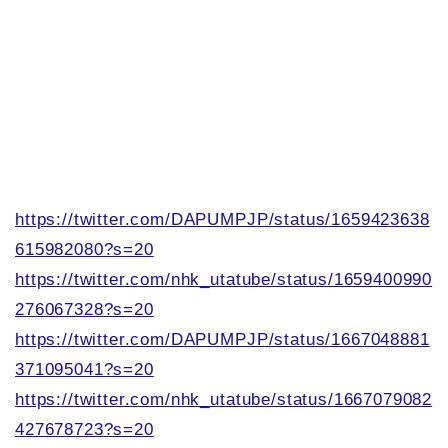
https://twitter.com/DAPUMPJP/status/1659423638
615982080?s=20
https://twitter.com/nhk_utatube/status/1659400990
276067328?s=20
https://twitter.com/DAPUMPJP/status/1667048881
371095041?s=20
https://twitter.com/nhk_utatube/status/1667079082
427678723?s=20