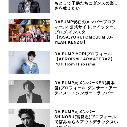
ちとして子供たちにダンスの楽し
さを教えたい
4
DAPUMP現在のメンバープロフ
ィール‼公式サイト,ツイッター,
ブログ,インスタ
【ISSA,YORI,TOMO,KIMI,U-
YEAH,KENZO】
5
DA PUMP YORIプロフィール
【AFROISM / ARMATERAZ】
POP from Hirosima
6
DA PUMP元メンバーKEN(奥本
健)プロフィール ダンサー・アー
ティスト・シンガー・ラッパー
7
DA PUMP元メンバー
SHINOBU(宮良忍)プロフィール
民宿みやら＆アウトデラックスい