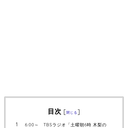
目次
[
]
閉じる
6:00～ TBSラジオ「土曜朝6時 木梨の