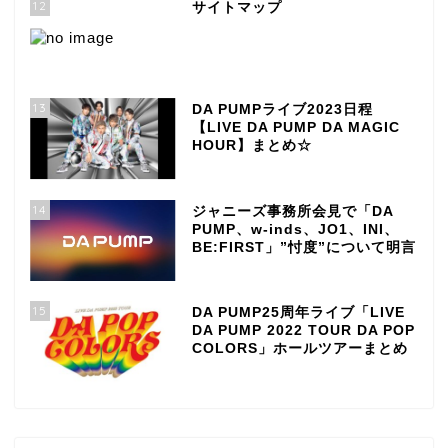
12
サイトマップ
13
DA PUMPライブ2023日程
【LIVE DA PUMP DA MAGIC
HOUR】まとめ☆
14
ジャニーズ事務所会見で「DA
PUMP、w-inds、JO1、INI、
BE:FIRST」”忖度”について明言
15
DA PUMP25周年ライブ「LIVE
DA PUMP 2022 TOUR DA POP
COLORS」ホールツアーまとめ