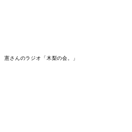
憲さんのラジオ「木梨の会。」