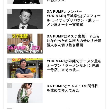
いねダンス
8
DA PUMP元メンバー
YUKINARI(玉城幸也)プロフィー
ル ライザップリバウンド兼ラー
メン屋オーナー実業家
9
DA PUMPはMステ出禁！？出ら
れなかったのは圧力のせい？松浦
勝人さん切り抜き動画
10
YUKINARIが沖縄でラーメン屋を
オープン「ラーメンなおじ 沖縄
一号店」※その後…
11
DA PUMPとm.c.A・Tの関係性
を改めて考えてみた