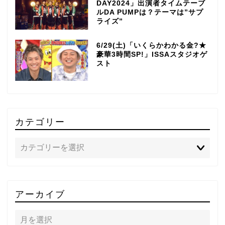
DAY2024」出演者タイムテーブ
ルDA PUMPは？テーマは”サプ
ライズ”
6/29(土)「いくらかわかる金?★
豪華3時間SP!」ISSAスタジオゲ
スト
カテゴリー
TOP
アーカイブ
テレビ