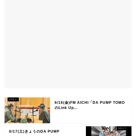
6/16(金)FM AICHI「DA PUMP TOMO
のLink Up...
6/17(土)きょうのDA PUMP