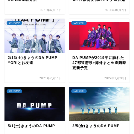
2021年6月18日
2014年10月7日
DA PUMP
DA PUMP
2/13(土)きょうのDA PUMP
DA PUMPが2019年に訪れた
YORIとお友達
47都道府県+海外まとめ※随時
更新予定
2021年2月13日
2019年1月20日
DA PUMP
DA PUMP
5/1(土)きょうのDA PUMP
3/5(金)きょうのDA PUMP