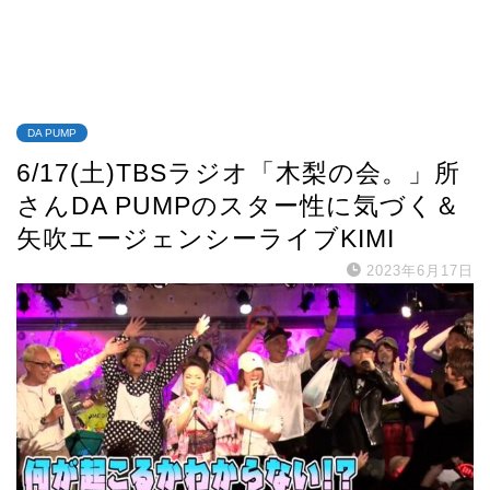
DA PUMP
6/17(土)TBSラジオ「木梨の会。」所
さんDA PUMPのスター性に気づく＆
矢吹エージェンシーライブKIMI
2023年6月17日