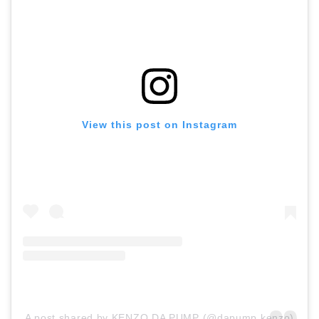
View this post on Instagram
A post shared by KENZO DA PUMP (@dapump.kenzo)