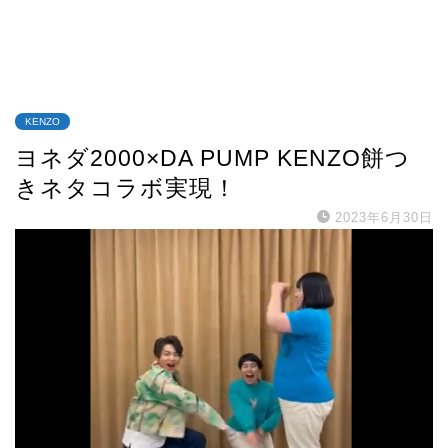
KENZO
ヨネダ2000×DA PUMP KENZO餅つ
きネタコラボ実現！
2023年6月30日