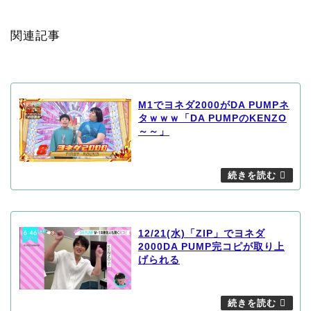
関連記事
M1でヨネダ2000がDA PUMPネ
タｗｗｗ「DA PUMPのKENZO
～～」
12/21(水)「ZIP」でヨネダ
2000DA PUMP完コピが取り上
げられる