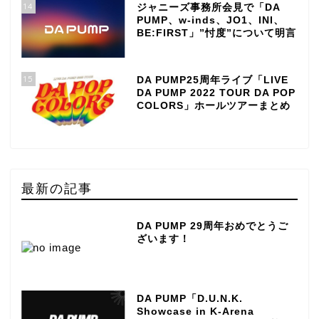
14
ジャニーズ事務所会見で「DA
PUMP、w-inds、JO1、INI、
BE:FIRST」”忖度”について明言
15
DA PUMP25周年ライブ「LIVE
DA PUMP 2022 TOUR DA POP
COLORS」ホールツアーまとめ
最新の記事
DA PUMP 29周年おめでとうご
ざいます！
DA PUMP「D.U.N.K.
Showcase in K-Arena