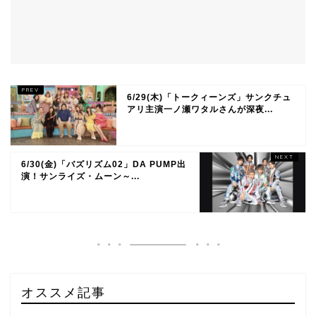
6/29(木)「トークィーンズ」サンクチュ
アリ主演一ノ瀬ワタルさんが深夜...
6/30(金)「バズリズム02」DA PUMP出
演！サンライズ・ムーン～...
オススメ記事