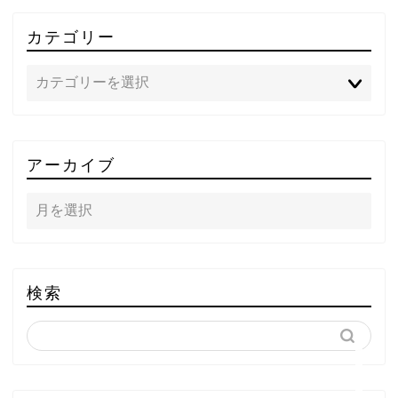
カテゴリー
TOP
アーカイブ
テレビ
ラジオ
メゾン・ド・ミュージック
検索
～DA PUMP YORIの晴れ
ばれラジオ～
ライブ・イベント