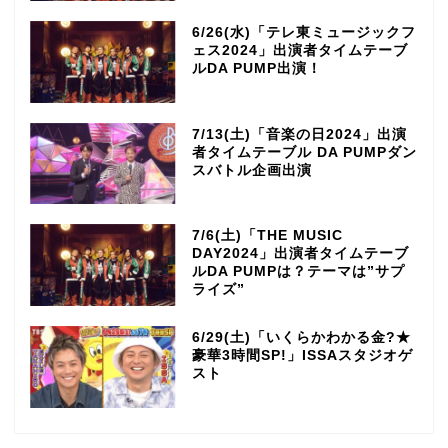
6/26(水)「テレ東ミュージックフ
ェス2024」出演者タイムテーブ
ルDA PUMP出演！
7/13(土)「音楽の日2024」出演
者タイムテーブル DA PUMPダン
スバトル企画出演
7/6(土)「THE MUSIC
DAY2024」出演者タイムテーブ
ルDA PUMPは？テーマは”サプ
ライズ”
6/29(土)「いくらかわかる金?★
豪華3時間SP!」ISSAスタジオゲ
スト