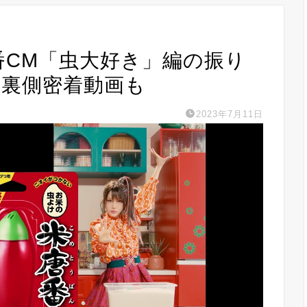
唐番CM「虫大好き」編の振り
＆裏側密着動画も
2023年7月11日