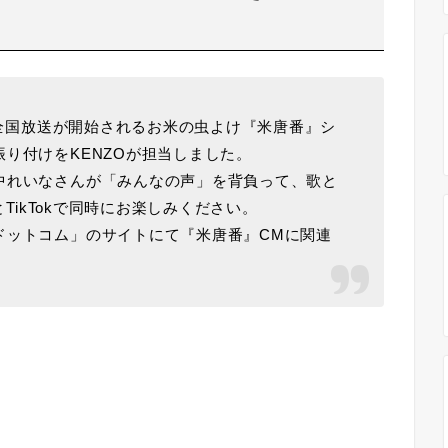
当
順次全国放送が開始されるお米の虫よけ『米唐番』シ
り付けをKENZOが担当しました。
中れいなさんが「みんなの声」を背負って、歌と
とTikTokで同時にお楽しみください。
ドットコム」のサイトにて『米唐番』CMに関連