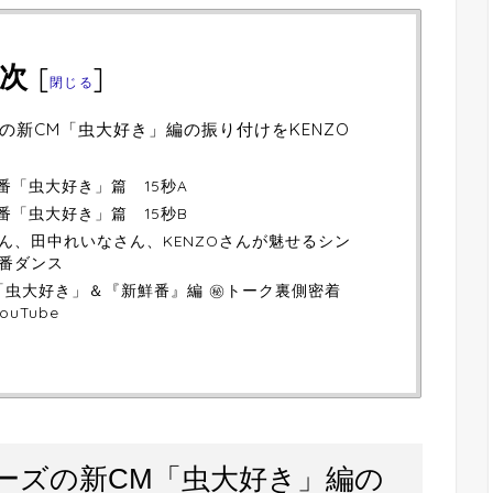
次
[
]
閉じる
の新CM「虫大好き」編の振り付けをKENZO
唐番「虫大好き」篇 15秒A
唐番「虫大好き」篇 15秒B
ん、田中れいなさん、KENZOさんが魅せるシン
番ダンス
「虫大好き」＆『新鮮番』編 ㊙トーク裏側密着
ouTube
ーズの新CM「虫大好き」編の