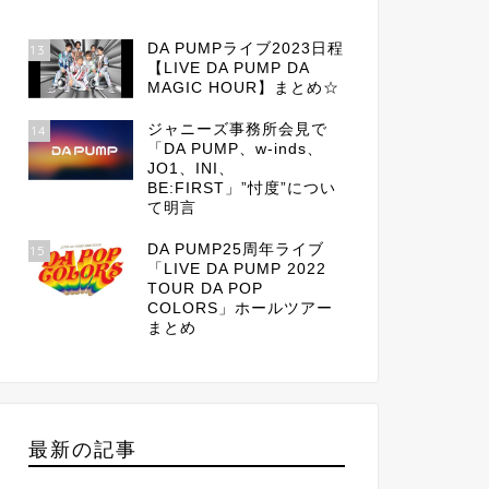
DA PUMPライブ2023日程
13
【LIVE DA PUMP DA
MAGIC HOUR】まとめ☆
ジャニーズ事務所会見で
14
「DA PUMP、w-inds、
JO1、INI、
BE:FIRST」”忖度”につい
て明言
DA PUMP25周年ライブ
15
「LIVE DA PUMP 2022
TOUR DA POP
COLORS」ホールツアー
まとめ
最新の記事