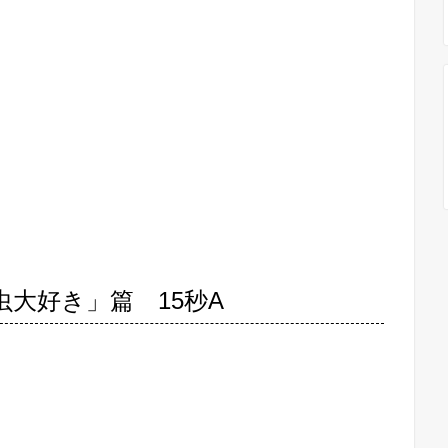
虫大好き」篇 15秒A