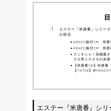
目
エステー『米唐番』シリーズ
が担当
KENZO振付CM 米
KENZO振付CM 米
スミキシャ！高橋愛さ
クロ率１００％の米唐
【米唐番CM】米唐番
【TikTok】＠KENZOY
エステー『米唐番』シリ