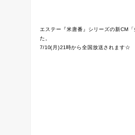
エステー『米唐番』シリーズの新CM「
た。
7/10(月)21時から全国放送されます☆