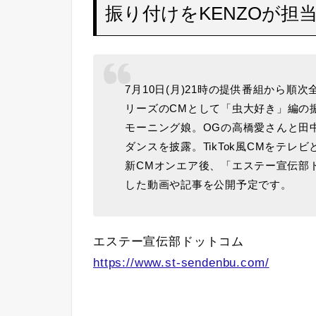
振り付けをKENZOが担
7月10日(月)21時の提供番組から
リーズのCMとして「虫大好き」編の振
モーニング娘。OGの高橋愛さんと田
ダンスを披露。TikTok風CMをテレビ
新CMオンエア後、「エステー宣伝部
した動画や記事を公開予定です。
エステー宣伝部ドットコム
https://www.st-sendenbu.com/