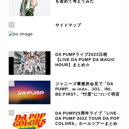
を改めて考えてみた
12
サイトマップ
13
DA PUMPライブ2023日程
【LIVE DA PUMP DA MAGIC
HOUR】まとめ☆
14
ジャニーズ事務所会見で「DA
PUMP、w-inds、JO1、INI、
BE:FIRST」”忖度”について明言
15
DA PUMP25周年ライブ「LIVE
DA PUMP 2022 TOUR DA POP
COLORS」ホールツアーまとめ