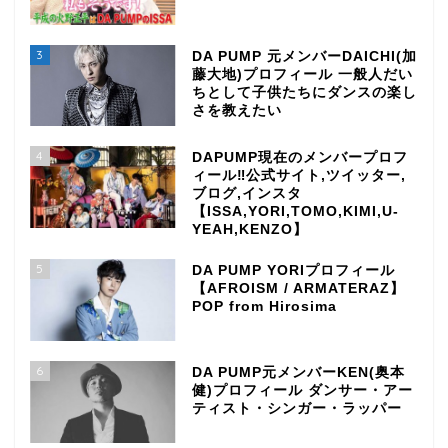
3
DA PUMP 元メンバーDAICHI(加
藤大地)プロフィール 一般人だい
ちとして子供たちにダンスの楽し
さを教えたい
4
DAPUMP現在のメンバープロフ
ィール‼公式サイト,ツイッター,
ブログ,インスタ
【ISSA,YORI,TOMO,KIMI,U-
YEAH,KENZO】
5
DA PUMP YORIプロフィール
【AFROISM / ARMATERAZ】
POP from Hirosima
6
DA PUMP元メンバーKEN(奥本
健)プロフィール ダンサー・アー
ティスト・シンガー・ラッパー