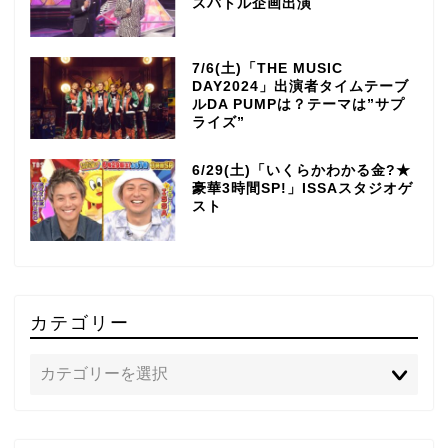
スバトル企画出演
7/6(土)「THE MUSIC
DAY2024」出演者タイムテーブ
ルDA PUMPは？テーマは”サプ
ライズ”
6/29(土)「いくらかわかる金?★
豪華3時間SP!」ISSAスタジオゲ
スト
カテゴリー
TOP