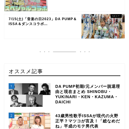
7/15(土)「音楽の日2023」DA PUMP＆
ISSA＆ダンスコラボ...
オススメ記事
1
DA PUMP初期/元メンバー脱退理
由と現在まとめ SHINOBU・
YUKINARI・KEN・KAZUMA・
DAICHI
2
43歳男性歌手ISSAが現代の火野
正平？マツコが言及！「総なめだ
ね」平成のモテ男代表