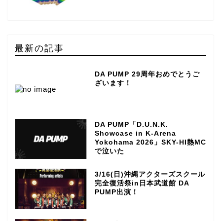
最新の記事
DA PUMP 29周年おめでとうご
ざいます！
DA PUMP「D.U.N.K.
Showcase in K-Arena
Yokohama 2026」SKY-HI熱MC
で泣いた
3/16(日)沖縄アクターズスクール
完全復活祭in日本武道館 DA
PUMP出演！