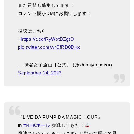
また質問も募集してます！
コメント欄かDMにお願いします！
視聴はこちら
↓
https://t.co/RyWstDZgtO
pic.twitter.com/wrCfRD0DKx
— 渋谷女子企画【公式】 (@shibujyo_misa)
September 24, 2023
『LIVE DA PUMP DA MAGIC HOUR』
in
#NHKホール
参戦してきた！
魔法にかかったみたいにずっと歌って踊れて最