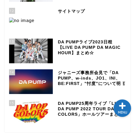
テレビ
12
サイトマップ
ラジオ
13
DA PUMPライブ2023日程
メゾン・ド・ミュージック
【LIVE DA PUMP DA MAGIC
～DA PUMP YORIの晴れ
HOUR】まとめ☆
ばれラジオ～
ライブ・イベント
14
ジャニーズ事務所会見で「DA
PUMP、w-inds、JO1、INI、
BE:FIRST」”忖度”について明言
15
DA PUMP25周年ライブ「LIVE
DA PUMP 2022 TOUR DA POP
MENU
COLORS」ホールツアーまとめ