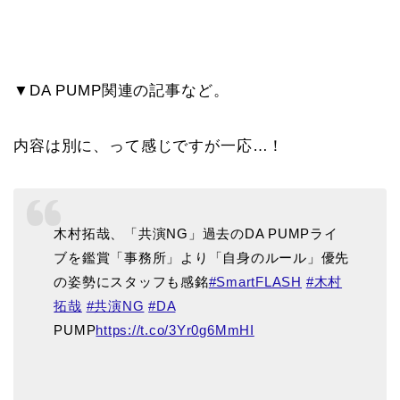
▼DA PUMP関連の記事など。
内容は別に、って感じですが一応…！
木村拓哉、「共演NG」過去のDA PUMPライ
ブを鑑賞「事務所」より「自身のルール」優先
の姿勢にスタッフも感銘
#SmartFLASH
#木村
拓哉
#共演NG
#DA
PUMP
https://t.co/3Yr0g6MmHI