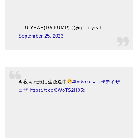
— U-YEAH(DA PUMP) (@dp_u_yeah)
September 25, 2023
今夜も元気に生放送中
#fmkoza
#コザデイザ
コザ
https://t.co/6WoTS2H95q