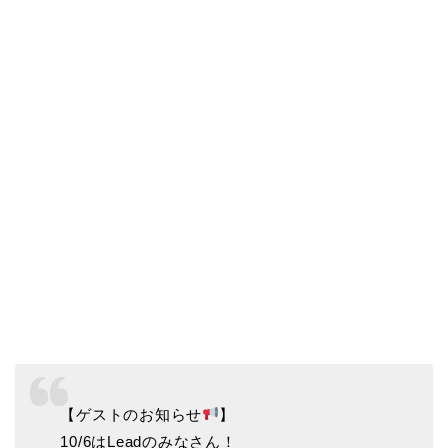
【ゲストのお知らせ
】
10/6はLeadのみなさん！