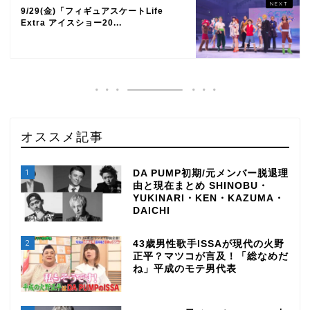
9/29(金)「フィギュアスケートLife
Extra アイスショー20...
オススメ記事
1
DA PUMP初期/元メンバー脱退理
由と現在まとめ SHINOBU・
YUKINARI・KEN・KAZUMA・
DAICHI
2
43歳男性歌手ISSAが現代の火野
正平？マツコが言及！「総なめだ
ね」平成のモテ男代表