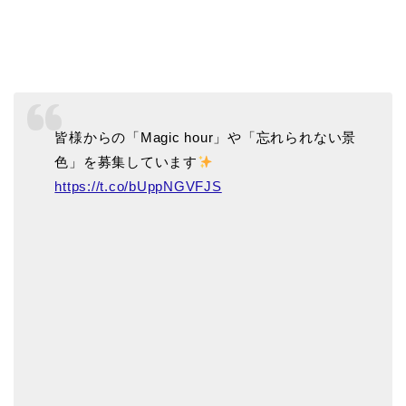
皆様からの「Magic hour」や「忘れられない景
色」を募集しています
https://t.co/bUppNGVFJS