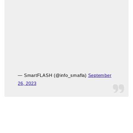
— SmartFLASH (@info_smafla)
September
26, 2023