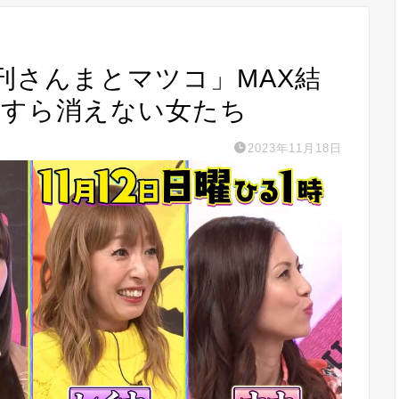
)「週刊さんまとマツコ」MAX結
っすら消えない女たち
2023年11月18日