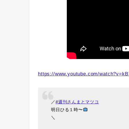
https://www.youtube.com/watch?v=kB
／
#週刊さんまとマツコ
明日ひる１時〜
＼