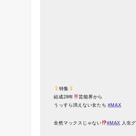
特集
結成28年
芸能界から
うっすら消えない女たち
#MAX
全然マックスじゃない
#MAX
人生グ