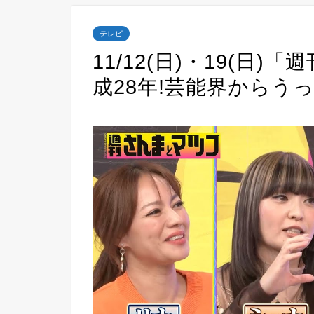
テレビ
11/12(日)・19(日
成28年!芸能界からう