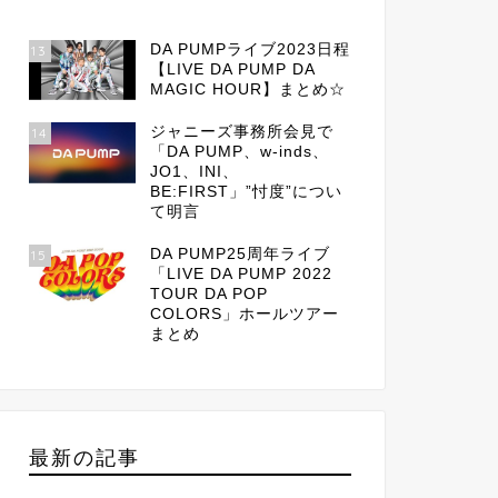
DA PUMPライブ2023日程
13
【LIVE DA PUMP DA
MAGIC HOUR】まとめ☆
ジャニーズ事務所会見で
14
「DA PUMP、w-inds、
JO1、INI、
BE:FIRST」”忖度”につい
て明言
DA PUMP25周年ライブ
15
「LIVE DA PUMP 2022
TOUR DA POP
COLORS」ホールツアー
まとめ
最新の記事