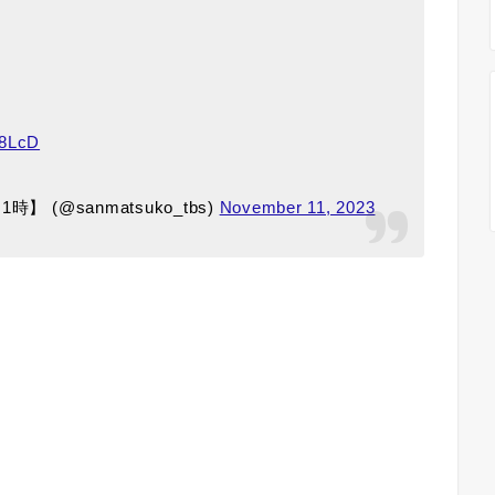
u8LcD
(@sanmatsuko_tbs)
November 11, 2023