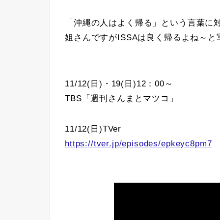
「沖縄の人はよく帰る」という言葉に対
姐さんですがISSAは良く帰るよね～
11/12(日)・19(日)12：00～
TBS「週刊さんまとマツコ」
11/12(日)TVer
https://tver.jp/episodes/epkeyc8pm7