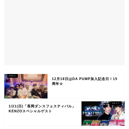
12月18日はDA PUMP加入記念日！15
周年☆
1/21(日)「長岡ダンスフェスティバル」
KENZOスペシャルゲスト
TOP