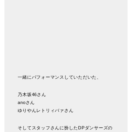
一緒にパフォーマンスしていただいた、
乃木坂46さん
anoさん
ゆりやんレトリィバァさん
そしてスタッフさんに扮したDPダンサーズの