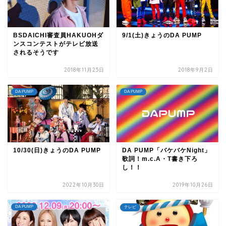
BSDAICHI審査員HAKUOHダ
9/1(土)きょうのDA PUMP
ンスコンテストがテレビ放送
されるそうです
2018年11月25日
2018年9月2日
DA PUMP
DA PUMP
10/30(日)きょうのDA PUMP
DA PUMP「バケバケNight」
歌詞！m.c.A・T書き下ろ
し！！
2022年10月30日
2019年10月26日
DA PUMP
テレビ