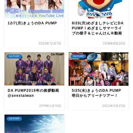
12/7(月)きょうのDA PUMP
8/20(月)めざましテレビにDA
PUMP！めざましサマーライ
ブの様子＆じゃんけん※動画
2020年12月7日
2018年8月20日
DA PUMP
DA PUMP
DA PUMP2019年の挨拶動画
5/25(水)きょうのDA PUMP
@avextaiwan
明日からアリーナツアー！
2019年2月10日
2022年5月25日
DA PUMP