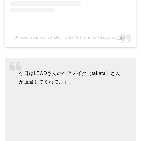
A post shared by DA PUMP Official (@dapump_jp)
今日はLEADさんのヘアメイク（takata）さん
が担当してくれてます。