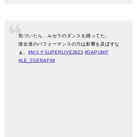
気づいたら、ルセラのダンスを踊ってた。
彼女達のパフォーマンスの力は影響を及ぼすな
ぁ。
#MステSUPERLIVE2023
#DAPUMP
#LE_SSERAFIM