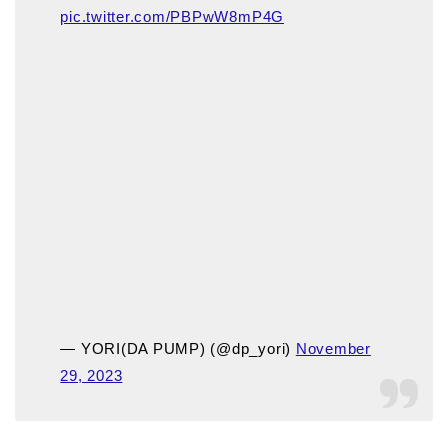
pic.twitter.com/PBPwW8mP4G
— YORI(DA PUMP) (@dp_yori)
November
29, 2023