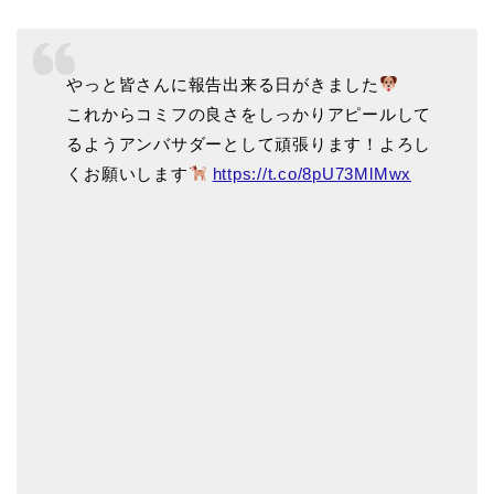
やっと皆さんに報告出来る日がきました
これからコミフの良さをしっかりアピールして
るようアンバサダーとして頑張ります！よろし
くお願いします
https://t.co/8pU73MlMwx