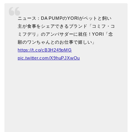
ニュース：DA PUMPのYORIがペットと飼い
主が食事をシェアできるブランド「コミフ・コ
ミフデリ」のアンバサダーに就任！YORI「念
願のワンちゃんとのお仕事で嬉しい」
https://t.co/cB3H249pMG
pic.twitter.com/X9huPJXwOu
TOP