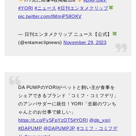
#YORI
#ニュース
#日刊エンタメクリップ
pic.twitter.com/tMmjP58OKV
— 日刊エンタメクリップ ニュース【公式】
(@entameclipnews)
November 29, 2023
DA PUMPのYORIがペットと飼い主が食事を
シェアできるブランド「コミフ・コミフデリ」
のアンバサダーに就任！YORI「念願のワンち
ゃんとのお仕事で嬉しい」
https://t.co/FySFpYzOT5
#YORI
@dp_yori
#DAPUMP
@DAPUMPJP
#コミフ・コミフデ