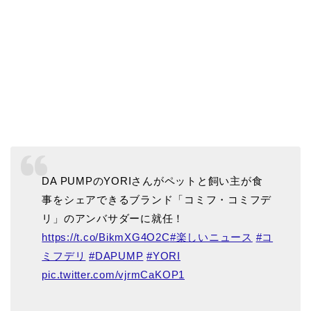
DA PUMPのYORIさんがペットと飼い主が食
事をシェアできるブランド「コミフ・コミフデ
リ」のアンバサダーに就任！
https://t.co/BikmXG4O2C
#楽しいニュース
#コ
ミフデリ
#DAPUMP
#YORI
pic.twitter.com/vjrmCaKOP1