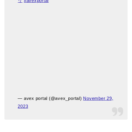
リ
#avexportal
— avex portal (@avex_portal)
November 29,
2023