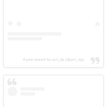
A post shared by yori_dp (@yori_dp)