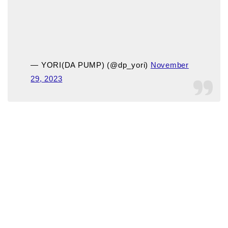
— YORI(DA PUMP) (@dp_yori)
November
29, 2023