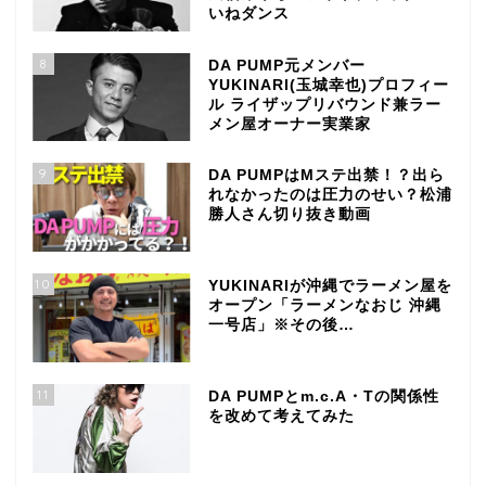
いねダンス
8
DA PUMP元メンバー
YUKINARI(玉城幸也)プロフィー
ル ライザップリバウンド兼ラー
メン屋オーナー実業家
9
DA PUMPはMステ出禁！？出ら
れなかったのは圧力のせい？松浦
勝人さん切り抜き動画
10
YUKINARIが沖縄でラーメン屋を
オープン「ラーメンなおじ 沖縄
一号店」※その後…
11
DA PUMPとm.c.A・Tの関係性
を改めて考えてみた