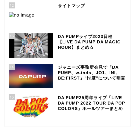
12
サイトマップ
13
DA PUMPライブ2023日程
【LIVE DA PUMP DA MAGIC
HOUR】まとめ☆
14
ジャニーズ事務所会見で「DA
PUMP、w-inds、JO1、INI、
BE:FIRST」”忖度”について明言
15
DA PUMP25周年ライブ「LIVE
DA PUMP 2022 TOUR DA POP
COLORS」ホールツアーまとめ