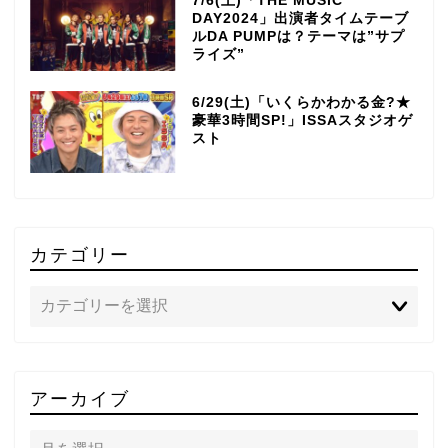
7/6(土)「THE MUSIC
DAY2024」出演者タイムテーブ
ルDA PUMPは？テーマは”サプ
ライズ”
6/29(土)「いくらかわかる金?★
豪華3時間SP!」ISSAスタジオゲ
スト
カテゴリー
TOP
アーカイブ
テレビ