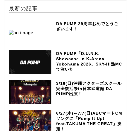
最新の記事
DA PUMP 29周年おめでとうご
ざいます！
DA PUMP「D.U.N.K.
Showcase in K-Arena
Yokohama 2026」SKY-HI熱MC
で泣いた
3/16(日)沖縄アクターズスクール
完全復活祭in日本武道館 DA
PUMP出演！
6/27(木)～7/7(日)ABCマートCM
ソングに「Pump It Up!
feat.TAKUMA THE GREAT」決
定！