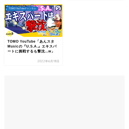
TOMO YouTubeチャンネル
TOMO YouTube「あんスタ
Musicの『U.S.A.』エキスパ
ートに挑戦するも撃沈...w」
2022年6月18日