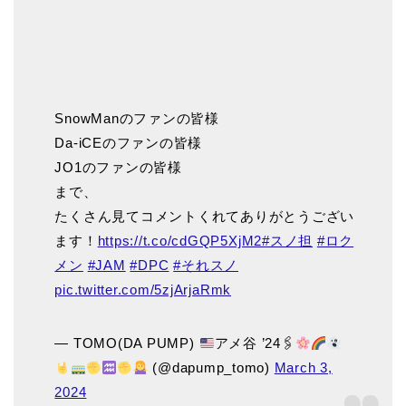
SnowManのファンの皆様
Da-iCEのファンの皆様
JO1のファンの皆様
まで、
たくさん見てコメントくれてありがとうござい
ます！
https://t.co/cdGQP5XjM2
#スノ担
#ロク
メン
#JAM
#DPC
#それスノ
pic.twitter.com/5zjArjaRmk
— TOMO(DA PUMP)
アメ谷 ’24🖇
(@dapump_tomo)
March 3,
2024