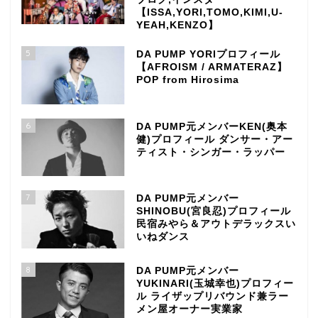
【ISSA,YORI,TOMO,KIMI,U-
YEAH,KENZO】
5
DA PUMP YORIプロフィール
【AFROISM / ARMATERAZ】
POP from Hirosima
6
DA PUMP元メンバーKEN(奥本
健)プロフィール ダンサー・アー
ティスト・シンガー・ラッパー
7
DA PUMP元メンバー
SHINOBU(宮良忍)プロフィール
民宿みやら＆アウトデラックスい
いねダンス
8
DA PUMP元メンバー
YUKINARI(玉城幸也)プロフィー
ル ライザップリバウンド兼ラー
メン屋オーナー実業家