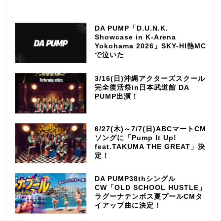
DA PUMP「D.U.N.K.
Showcase in K-Arena
Yokohama 2026」SKY-HI熱MC
で泣いた
3/16(日)沖縄アクターズスクール
完全復活祭in日本武道館 DA
PUMP出演！
6/27(木)～7/7(日)ABCマートCM
ソングに「Pump It Up!
feat.TAKUMA THE GREAT」決
定！
DA PUMP38thシングル
CW「OLD SCHOOL HUSTLE」
ラグーナテンボス夏プールCMタ
イアップ曲に決定！