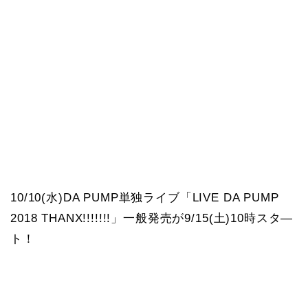
10/10(水)DA PUMP単独ライブ「LIVE DA PUMP
2018 THANX!!!!!!!」一般発売が9/15(土)10時スタ―
ト！