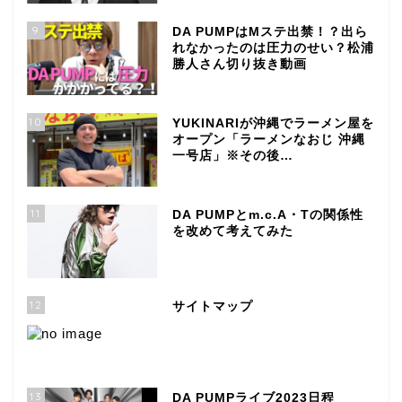
9
DA PUMPはMステ出禁！？出ら
れなかったのは圧力のせい？松浦
勝人さん切り抜き動画
10
YUKINARIが沖縄でラーメン屋を
オープン「ラーメンなおじ 沖縄
一号店」※その後…
11
DA PUMPとm.c.A・Tの関係性
を改めて考えてみた
12
サイトマップ
13
DA PUMPライブ2023日程