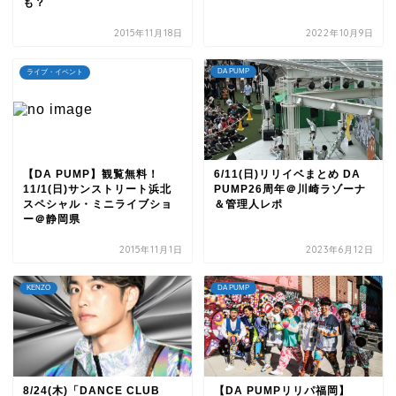
も？
2015年11月18日
2022年10月9日
DA PUMP
ライブ・イベント
【DA PUMP】観覧無料！
6/11(日)リリイベまとめ DA
11/1(日)サンストリート浜北
PUMP26周年＠川崎ラゾーナ
スペシャル・ミニライブショ
＆管理人レポ
ー＠静岡県
2015年11月1日
2023年6月12日
KENZO
DA PUMP
8/24(木)「DANCE CLUB
【DA PUMPリリパ福岡】