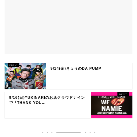
9/14(金)きょうのDA PUMP
9/16(日)YUKINARIのお店クラウドナイン
で「THANK YOU...