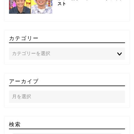
スト
カテゴリー
TOP
アーカイブ
テレビ
ラジオ
メゾン・ド・ミュージック
検索
～DA PUMP YORIの晴れ