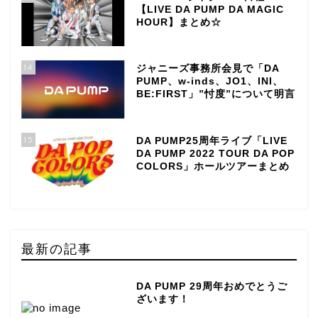
【LIVE DA PUMP DA MAGIC
HOUR】まとめ☆
14
ジャニーズ事務所会見で「DA
PUMP、w-inds、JO1、INI、
BE:FIRST」”忖度”について明言
15
DA PUMP25周年ライブ「LIVE
DA PUMP 2022 TOUR DA POP
COLORS」ホールツアーまとめ
最新の記事
DA PUMP 29周年おめでとうご
ざいます！