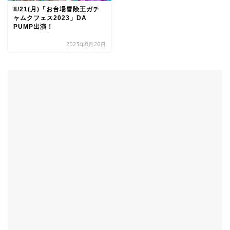
8/21(月)「お台場冒険王ガチ
ャムクフェス2023」DA
PUMP出演！
2023年8月20日