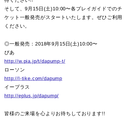
待ください!!
そして、9月15日(土)10:00〜各プレイガイドでのチ
ケット一般発売がスタートいたします。ぜひご利用
ください。
◎一般発売：2018年9月15日(土)10:00〜
ぴあ
http://w.pia.jp/t/dapump-t/
ローソン
http://l-tike.com/dapump
イープラス
http://eplus.jp/dapump/
皆様のご来場を心よりお待ちしております!!