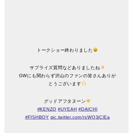
トークショー終わりました
サプライズ質問などありましたね
GWにも関わらず沢山のファンの皆さんありが
とうございます
グッドアフタヌーン
#KENZO
#UYEAH
#DAICHI
#FISHBOY
pic.twitter.com/rsWQ3jClEa