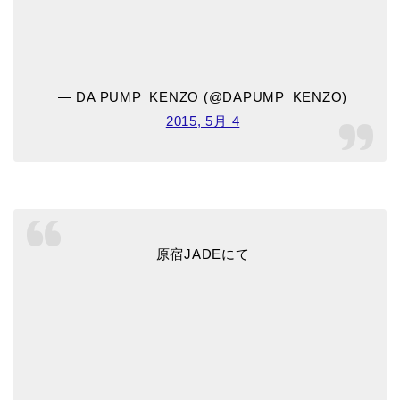
— DA PUMP_KENZO (@DAPUMP_KENZO)
2015, 5月 4
原宿JADEにて