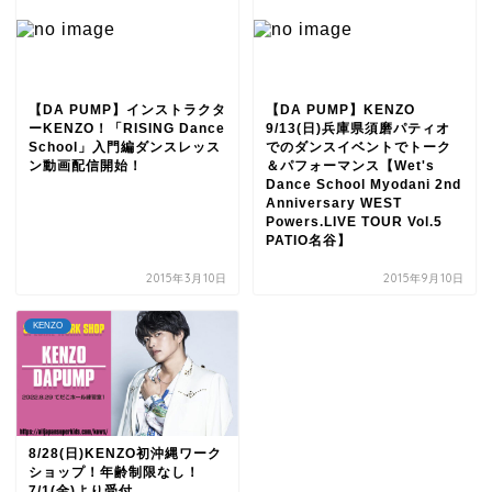
【DA PUMP】インストラクタ
【DA PUMP】KENZO
ーKENZO！「RISING Dance
9/13(日)兵庫県須磨パティオ
School」入門編ダンスレッス
でのダンスイベントでトーク
ン動画配信開始！
＆パフォーマンス【Wet's
Dance School Myodani 2nd
Anniversary WEST
Powers.LIVE TOUR Vol.5
PATIO名谷】
2015年3月10日
2015年9月10日
KENZO
8/28(日)KENZO初沖縄ワーク
ショップ！年齢制限なし！
7/1(金)より受付