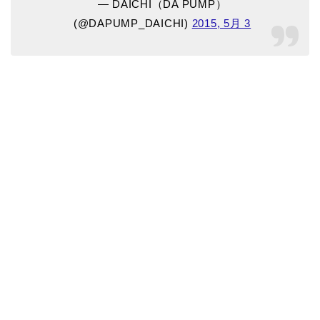
— DAICHI（DA PUMP）
(@DAPUMP_DAICHI)
2015, 5月 3