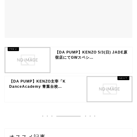
【DA PUMP】KENZO 5/3(日) JADE原
宿店にてGWスペシ...
【DA PUMP】KENZO主宰「K
DanceAcademy 青葉台校...
オススメ記事