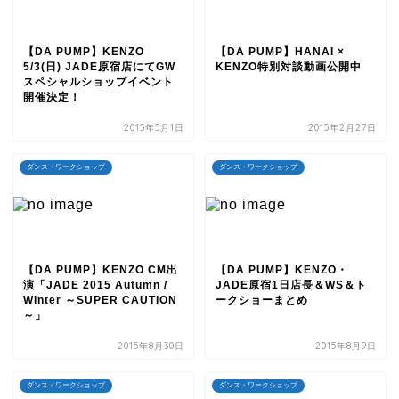
【DA PUMP】KENZO
【DA PUMP】HANAI ×
5/3(日) JADE原宿店にてGW
KENZO特別対談動画公開中
スペシャルショップイベント
開催決定！
2015年5月1日
2015年2月27日
ダンス・ワークショップ
ダンス・ワークショップ
【DA PUMP】KENZO CM出
【DA PUMP】KENZO・
演「JADE 2015 Autumn /
JADE原宿1日店長＆WS＆ト
Winter ～SUPER CAUTION
ークショーまとめ
～」
2015年8月30日
2015年8月9日
ダンス・ワークショップ
ダンス・ワークショップ