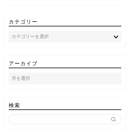
カテゴリー
TOP
アーカイブ
テレビ
ラジオ
メゾン・ド・ミュージック
検索
～DA PUMP YORIの晴れ
ばれラジオ～