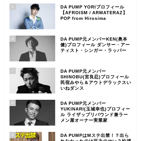
5
DA PUMP YORIプロフィール
【AFROISM / ARMATERAZ】
POP from Hirosima
6
DA PUMP元メンバーKEN(奥本
健)プロフィール ダンサー・アー
ティスト・シンガー・ラッパー
7
DA PUMP元メンバー
SHINOBU(宮良忍)プロフィール
民宿みやら＆アウトデラックスい
いねダンス
8
DA PUMP元メンバー
YUKINARI(玉城幸也)プロフィー
ル ライザップリバウンド兼ラー
メン屋オーナー実業家
9
DA PUMPはMステ出禁！？出ら