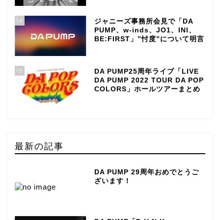
14
ジャニーズ事務所会見で「DA
PUMP、w-inds、JO1、INI、
BE:FIRST」”忖度”について明言
15
DA PUMP25周年ライブ「LIVE
DA PUMP 2022 TOUR DA POP
COLORS」ホールツアーまとめ
最新の記事
DA PUMP 29周年おめでとうご
ざいます！