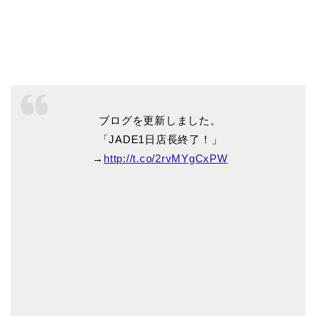
ブログを更新しました。
「JADE1日店長終了！」
→
http://t.co/2rvMYgCxPW