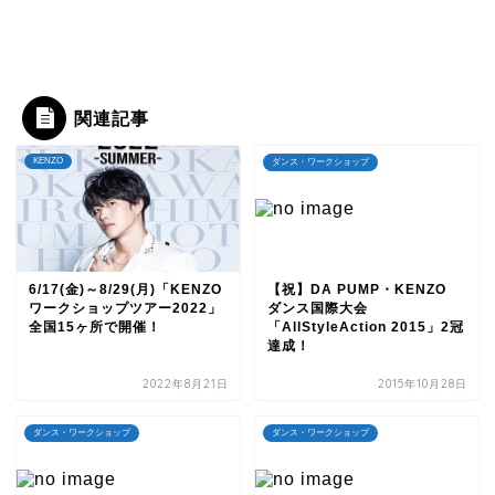
関連記事
KENZO
ダンス・ワークショップ
6/17(金)～8/29(月)「KENZO
【祝】DA PUMP・KENZO
ワークショップツアー2022」
ダンス国際大会
全国15ヶ所で開催！
「AllStyleAction 2015」2冠
達成！
2022年8月21日
2015年10月28日
ダンス・ワークショップ
ダンス・ワークショップ