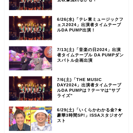
6/26(水)「テレ東ミュージックフ
ェス2024」出演者タイムテーブ
ルDA PUMP出演！
7/13(土)「音楽の日2024」出演
者タイムテーブル DA PUMPダン
スバトル企画出演
7/6(土)「THE MUSIC
DAY2024」出演者タイムテーブ
ルDA PUMPは？テーマは”サプ
ライズ”
6/29(土)「いくらかわかる金?★
豪華3時間SP!」ISSAスタジオゲ
スト