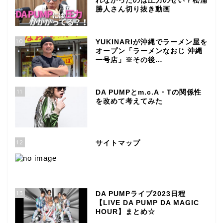
れなかったのは圧力のせい？松浦
勝人さん切り抜き動画
10
YUKINARIが沖縄でラーメン屋を
オープン「ラーメンなおじ 沖縄
一号店」※その後…
11
DA PUMPとm.c.A・Tの関係性
を改めて考えてみた
12
サイトマップ
13
DA PUMPライブ2023日程
【LIVE DA PUMP DA MAGIC
HOUR】まとめ☆