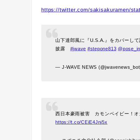
https://twitter.com/sakisakuramen/s
山下達郎風に『U.S.A.』をカバー
披露
#jwave
#stepone813
@pose_i
— J-WAVE NEWS (@jwavenews_bo
西日本豪雨被害 カモンベイビー！オ
https://t.co/CEiE4Jnj5x