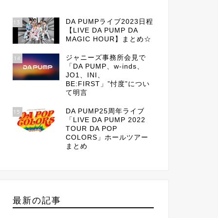
DA PUMPライブ2023日程
13
【LIVE DA PUMP DA
MAGIC HOUR】まとめ☆
ジャニーズ事務所会見で
14
「DA PUMP、w-inds、
JO1、INI、
BE:FIRST」”忖度”につい
て明言
DA PUMP25周年ライブ
15
「LIVE DA PUMP 2022
TOUR DA POP
COLORS」ホールツアー
まとめ
最新の記事