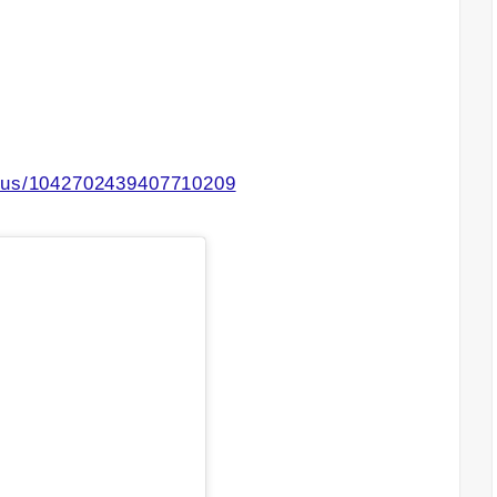
atus/1042702439407710209