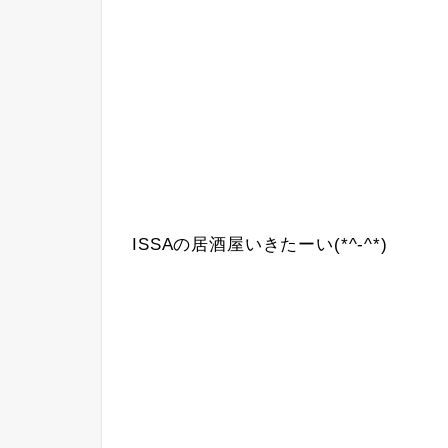
ISSAの居酒屋いきたーい(*^-^*)