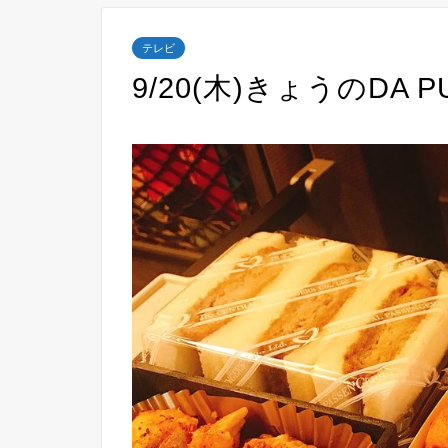
テレビ
9/20(木)きょうのDA P