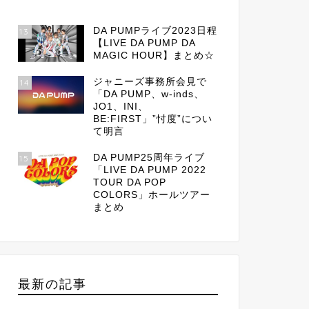
DA PUMPライブ2023日程
13
【LIVE DA PUMP DA
MAGIC HOUR】まとめ☆
ジャニーズ事務所会見で
14
「DA PUMP、w-inds、
JO1、INI、
BE:FIRST」”忖度”につい
て明言
DA PUMP25周年ライブ
15
「LIVE DA PUMP 2022
TOUR DA POP
COLORS」ホールツアー
まとめ
最新の記事