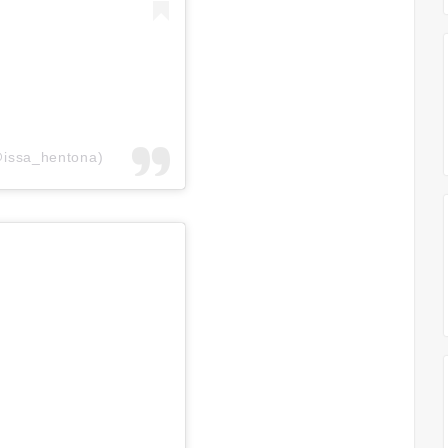
@issa_hentona)