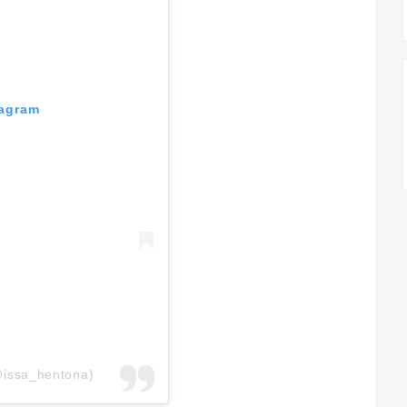
tagram
@issa_hentona)