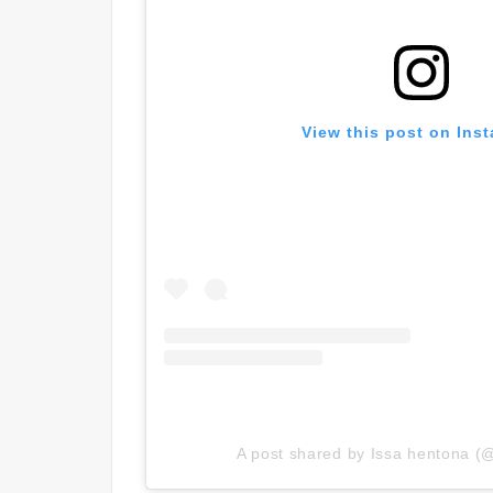
View this post on Ins
A post shared by Issa hentona (