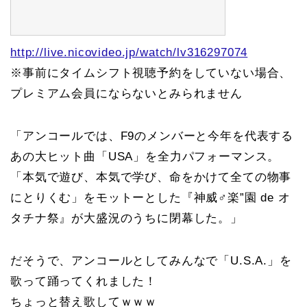
http://live.nicovideo.jp/watch/lv316297074
※事前にタイムシフト視聴予約をしていない場合、
プレミアム会員にならないとみられません
「アンコールでは、F9のメンバーと今年を代表する
あの大ヒット曲「USA」を全力パフォーマンス。
「本気で遊び、本気で学び、命をかけて全ての物事
にとりくむ」をモットーとした『神威♂楽”園 de オ
タチナ祭』が大盛況のうちに閉幕した。」
だそうで、アンコールとしてみんなで「U.S.A.」を
歌って踊ってくれました！
ちょっと替え歌してｗｗｗ