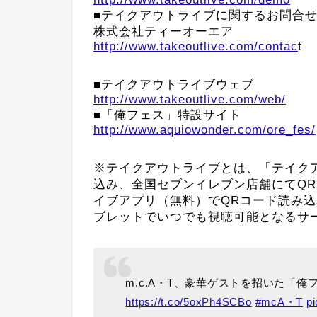
■テイクアウトライブに関するお問合
株式会社ティーオーエア
http://www.takeoutlive.com/contac
t
■テイクアウトライブウェブ
http://www.takeoutlive.com/web/
■「俺フェス」特設サイト
http://www.aquiowonder.com/ore_fes/
※テイクアウトライブとは、「テイク
込み、全国セブンイレブン店舗にてQ
イブアプリ（無料）でQRコード読み
ブレットでいつでも視聴可能となるサ
m.c.A・T、豪華ゲストを招いた「
https://t.co/5oxPh4SCBo
#mcA・T
pi