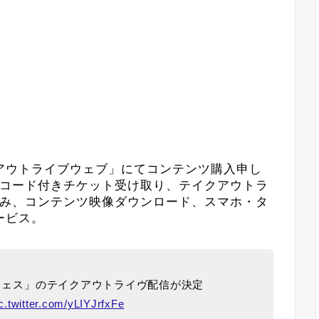
せ
アウトライブウェブ」にてコンテンツ購入申し
Rコード付きチケット受け取り、テイクアウトラ
込み、コンテンツ映像ダウンロード、スマホ・タ
ービス。
俺フェス」のテイクアウトライヴ配信が決定
c.twitter.com/yLIYJrfxFe