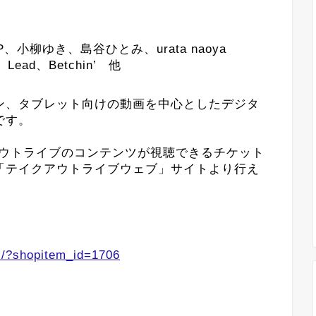
P、小柳ゆき、島谷ひとみ、urata naoya
ead、Betchin’ 他
ン、タブレット向けの動画を中心としたデジタ
です。
アウトライブのコンテンツが視聴できるチケット
「テイクアウトライブウェブ」サイトより行え
il/?shopitem_id=1706