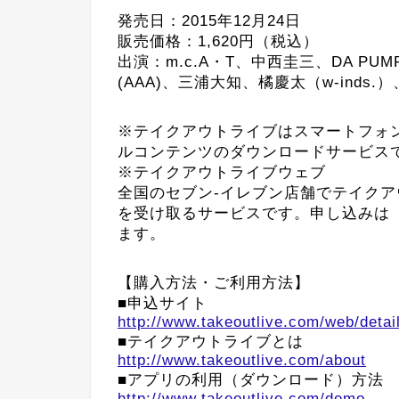
発売日：2015年12月24日
販売価格：1,620円（税込）
出演：m.c.A・T、中西圭三、DA PUM
(AAA)、三浦大知、橘慶太（w-inds.）、L
※テイクアウトライブはスマートフォ
ルコンテンツのダウンロードサービス
※テイクアウトライブウェブ
全国のセブン-イレブン店舗でテイク
を受け取るサービスです。申し込みは
ます。
【購入方法・ご利用方法】
■申込サイト
http://www.takeoutlive.com/web/deta
■テイクアウトライブとは
http://www.takeoutlive.com/about
■アプリの利用（ダウンロード）方法
http://www.takeoutlive.com/demo