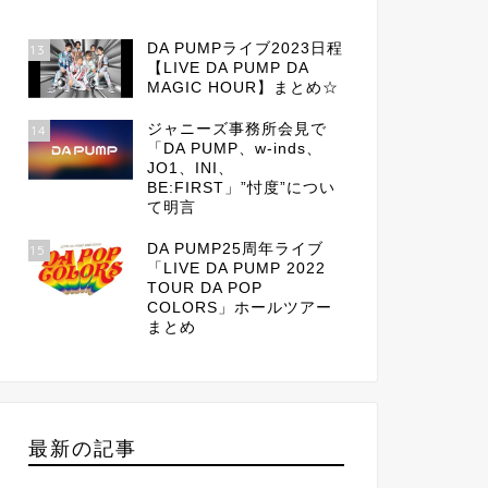
DA PUMPライブ2023日程
13
【LIVE DA PUMP DA
MAGIC HOUR】まとめ☆
ジャニーズ事務所会見で
14
「DA PUMP、w-inds、
JO1、INI、
BE:FIRST」”忖度”につい
て明言
DA PUMP25周年ライブ
15
「LIVE DA PUMP 2022
TOUR DA POP
COLORS」ホールツアー
まとめ
最新の記事