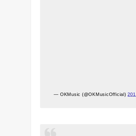
— OKMusic (@OKMusicOfficial)
201