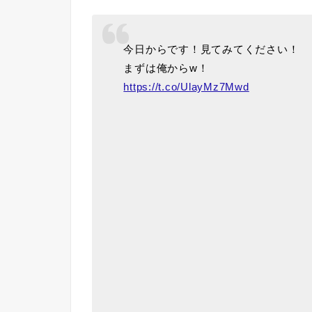
今日からです！見てみてください！
まずは俺からw！
https://t.co/UlayMz7Mwd