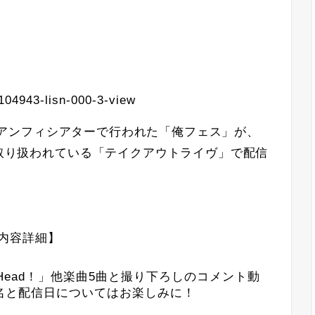
・舞浜アンフィシアターで行われた「俺フェス」が、
で取り扱われている「テイクアウトライヴ」で配信
内容詳細】
A Head！」他楽曲5曲と撮り下ろしのコメント動
名と配信日についてはお楽しみに！