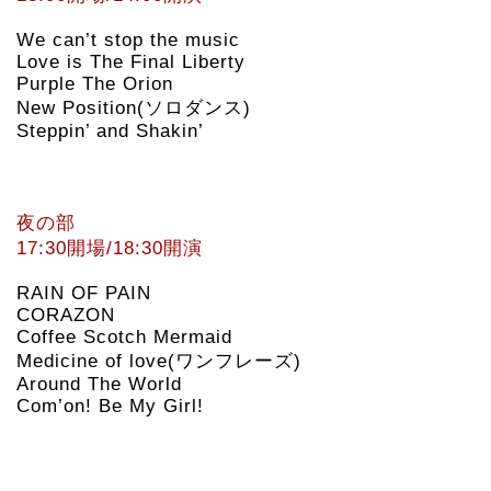
We can’t stop the music
Love is The Final Liberty
Purple The Orion
New Position(ソロダンス)
Steppin’ and Shakin’
夜の部
17:30開場/18:30開演
RAIN OF PAIN
CORAZON
Coffee Scotch Mermaid
Medicine of love(ワンフレーズ)
Around The World
Com’on! Be My Girl!