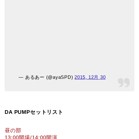
— あるあー (@ayaSPD)
2015, 12月 30
DA PUMPセットリスト
昼の部
13:00開場/14:00開演