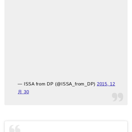
— ISSA from DP (@ISSA_from_DP)
2015, 12
月 30