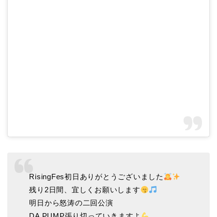
RisingFes初日ありがとうございました
残り2日間、宜しくお願いします
明日から怒涛の二回公演
DA PUMP張り切っていきますよ