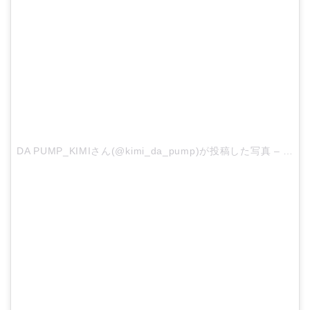
DA PUMP_KIMIさん(@kimi_da_pump)が投稿した写真 –
2015