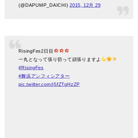
(@DAPUMP_DAICHI)
2015, 12月 29
RisingFes2日目
一丸となって張り切って頑張りますよ
#RisingFes
#舞浜アンフィシアター
pic.twitter.com/jSfZTgHzZP