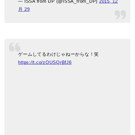
— ISSA from DP (@ISSA_from_DP)
2015, 12
月 29
ゲームしてるわけじゃねーからな！笑
https://t.co/zOUSQrBfJ6