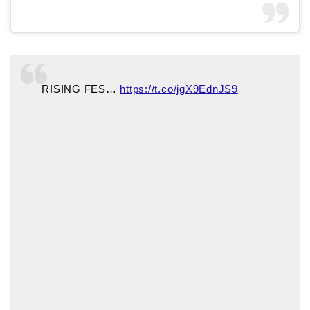
RISING FES…
https://t.co/jgX9EdnJS9