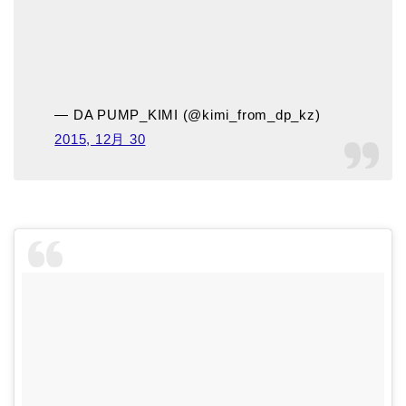
— DA PUMP_KIMI (@kimi_from_dp_kz)
2015, 12月 30