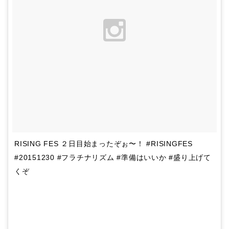
RISING FES ２日目始まったぞぉ〜！ #RISINGFES
#20151230 #フラチナリズム #準備はいいか #盛り上げて
くぞ