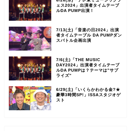
6/26(水)「テレ東ミュージックフ
ェス2024」出演者タイムテーブ
ルDA PUMP出演！
7/13(土)「音楽の日2024」出演
者タイムテーブル DA PUMPダン
スバトル企画出演
7/6(土)「THE MUSIC
DAY2024」出演者タイムテーブ
ルDA PUMPは？テーマは”サプ
ライズ”
6/29(土)「いくらかわかる金?★
豪華3時間SP!」ISSAスタジオゲ
スト