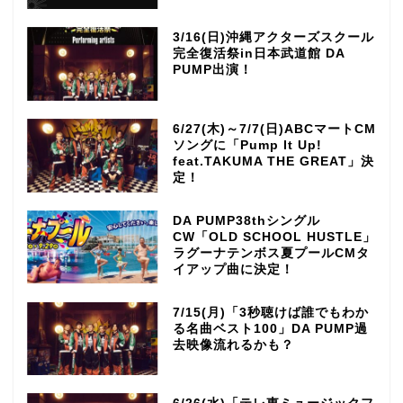
3/16(日)沖縄アクターズスクール
完全復活祭in日本武道館 DA
PUMP出演！
6/27(木)～7/7(日)ABCマートCM
ソングに「Pump It Up!
feat.TAKUMA THE GREAT」決
定！
DA PUMP38thシングル
CW「OLD SCHOOL HUSTLE」
ラグーナテンボス夏プールCMタ
イアップ曲に決定！
7/15(月)「3秒聴けば誰でもわか
る名曲ベスト100」DA PUMP過
去映像流れるかも？