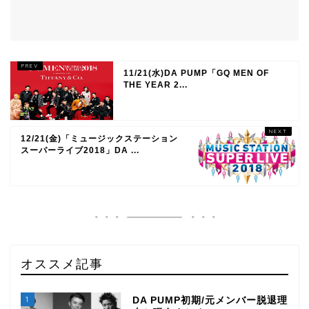
11/21(水)DA PUMP「GQ MEN OF
THE YEAR 2...
12/21(金)「ミュージックステーション
スーパーライブ2018」DA ...
オススメ記事
1
DA PUMP初期/元メンバー脱退理