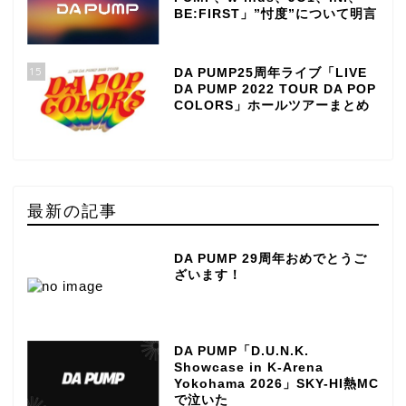
BE:FIRST」”忖度”について明言
15
DA PUMP25周年ライブ「LIVE
DA PUMP 2022 TOUR DA POP
COLORS」ホールツアーまとめ
最新の記事
DA PUMP 29周年おめでとうご
ざいます！
DA PUMP「D.U.N.K.
Showcase in K-Arena
Yokohama 2026」SKY-HI熱MC
で泣いた