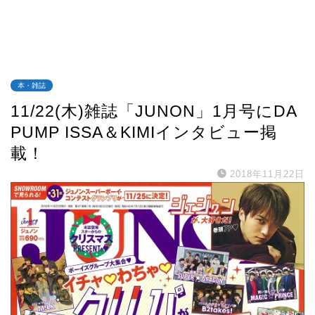
本・雑誌
11/22(木)雑誌「JUNON」1月号にDA
PUMP ISSA＆KIMIインタビュー掲
載！
2018年11月22日