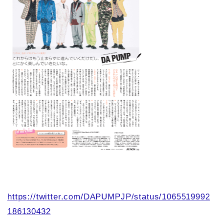
https://twitter.com/DAPUMPJP/status/1065519992
186130432