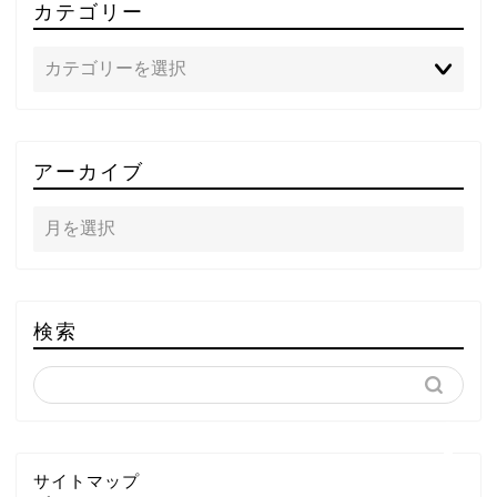
カテゴリー
TOP
アーカイブ
テレビ
ラジオ
メゾン・ド・ミュージック
検索
～DA PUMP YORIの晴れ
ばれラジオ～
ライブ・イベント
サイトマップ