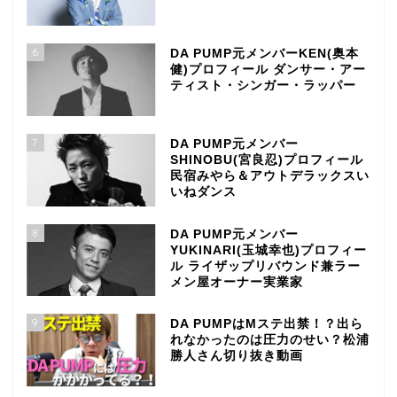
6
DA PUMP元メンバーKEN(奥本
健)プロフィール ダンサー・アー
ティスト・シンガー・ラッパー
7
DA PUMP元メンバー
SHINOBU(宮良忍)プロフィール
民宿みやら＆アウトデラックスい
いねダンス
8
DA PUMP元メンバー
YUKINARI(玉城幸也)プロフィー
ル ライザップリバウンド兼ラー
メン屋オーナー実業家
9
DA PUMPはMステ出禁！？出ら
れなかったのは圧力のせい？松浦
勝人さん切り抜き動画