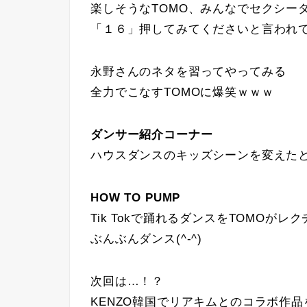
楽しそうなTOMO、みんなでセクシー
「１６」押してみてくださいと言われて違
永野さんのネタを習ってやってみる
全力でこなすTOMOに爆笑ｗｗｗ
ダンサー紹介コーナー
ハウスダンスのキッズシーンを変えたとい
HOW TO PUMP
Tik Tokで踊れるダンスをTOMOがレ
ぶんぶんダンス(^-^)
次回は…！？
KENZO韓国でリアキムとのコラボ作品