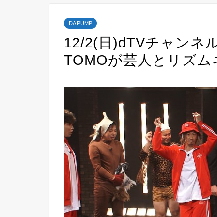
DA PUMP
12/2(日)dTVチャンネル
TOMOが芸人とリズ