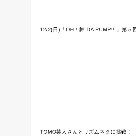
12/2(日)「OH！舞 DA PUMP!! 」第
TOMO芸人さんとリズムネタに挑戦！