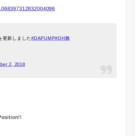
s/1068397312832004096
ブロを更新しました
#DAPUMP
#OH舞
er 2, 2018
tion!!