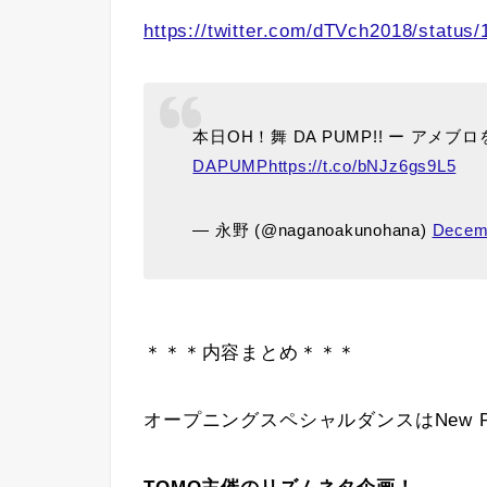
https://twitter.com/dTVch2018/statu
本日OH！舞 DA PUMP!! ー アメ
DAPUMP
https://t.co/bNJz6gs9L5
— 永野 (@naganoakunohana)
Decemb
＊＊＊内容まとめ＊＊＊
オープニングスペシャルダンスはNew Posi