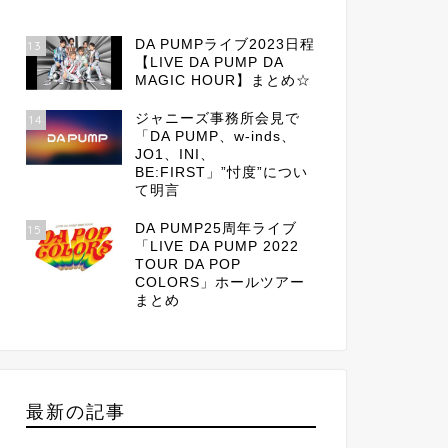
DA PUMPライブ2023日程
13
【LIVE DA PUMP DA
MAGIC HOUR】まとめ☆
ジャニーズ事務所会見で
14
「DA PUMP、w-inds、
JO1、INI、
BE:FIRST」”忖度”につい
て明言
DA PUMP25周年ライブ
15
「LIVE DA PUMP 2022
TOUR DA POP
COLORS」ホールツアー
まとめ
最新の記事