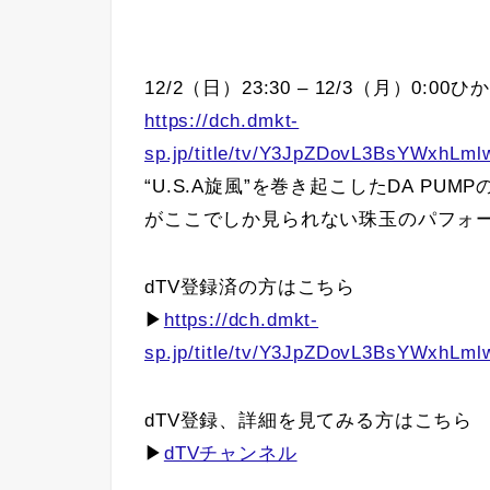
12/2（日）23:30 – 12/3（月）0:0
https://dch.dmkt-
sp.jp/title/tv/Y3JpZDovL3BsYWx
“U.S.A旋風”を巻き起こしたDA PU
がここでしか見られない珠玉のパフォ
dTV登録済の方はこちら
▶
https://dch.dmkt-
sp.jp/title/tv/Y3JpZDovL3BsYWx
dTV登録、詳細を見てみる方はこちら
▶
dTVチャンネル