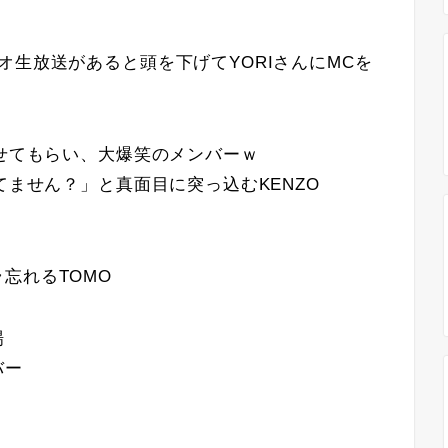
オ生放送があると頭を下げてYORIさんにMCを
見せてもらい、大爆笑のメンバーｗ
てません？」と真面目に突っ込むKENZO
忘れるTOMO
場
バー