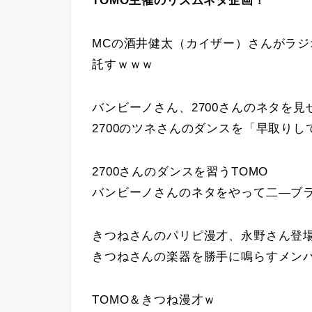
TOMO主催のリズムネタ企画！
MCの酒井健太（カイザー）さんがラジ
託すｗｗｗ
バンビーノさん、2700さんのネタを
2700のツネさんのダンスを「早取りし
2700さんのダンスを習うTOMO
バンビーノさんのネタをやって二―ブラ
きつねさんのパリピ漫才、永野さん登
きつねさんの楽器を勝手に鳴らすメン
TOMO＆きつね漫才ｗ