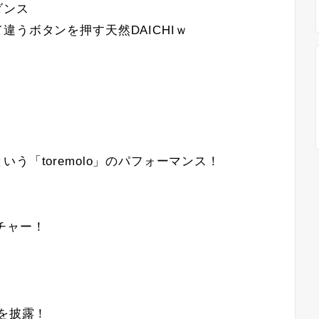
ダンス
うボタンを押す天然DAICHIｗ
う「toremolo」のパフォーマンス！
クチャー！
を披露！