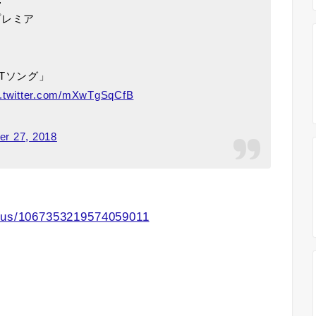
プレミア
Tソング」
c.twitter.com/mXwTgSqCfB
r 27, 2018
atus/1067353219574059011