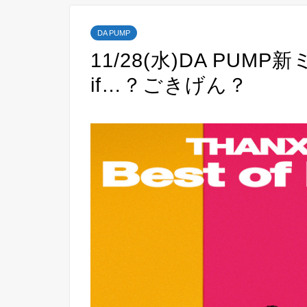
DA PUMP
11/28(水)DA PU
if…？ごきげん？