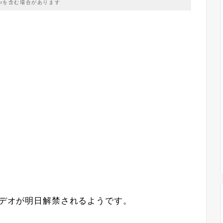
prを含む場合があります
ビデオが明日解禁されるようです。