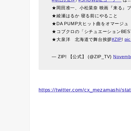
★岡田准一、小松菜奈 映画『来る』
★綾瀬はるか 寝る前にやること
★DA PUMP大ヒット曲をオマージュ
★コブクロの「シチュエーションBES
★大泉洋 北海道で舞台挨拶
#ZIP
!
pi
— ZIP! 【公式】 (@ZIP_TV)
Novembe
https://twitter.com/cx_mezamashi/st