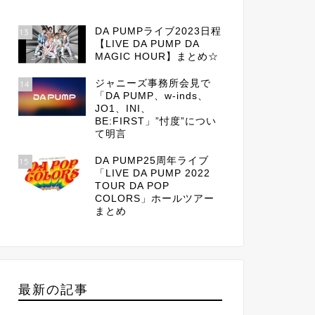
DA PUMPライブ2023日程
13
【LIVE DA PUMP DA
MAGIC HOUR】まとめ☆
ジャニーズ事務所会見で
14
「DA PUMP、w-inds、
JO1、INI、
BE:FIRST」”忖度”につい
て明言
DA PUMP25周年ライブ
15
「LIVE DA PUMP 2022
TOUR DA POP
COLORS」ホールツアー
まとめ
最新の記事