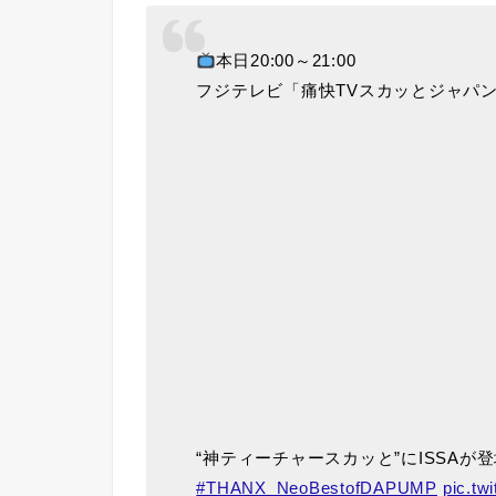
本日20:00～21:00
フジテレビ「痛快TVスカッとジャパ
“神ティーチャースカッと”にISSAが
#THANX_NeoBestofDAPUMP
pic.t