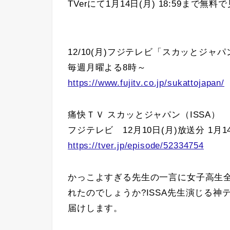
TVerにて1月14日(月) 18:59まで無
12/10(月)フジテレビ「スカッとジャパ
毎週月曜よる8時～
https://www.fujitv.co.jp/sukattojapan/
痛快ＴＶ スカッとジャパン（ISSA）
フジテレビ 12月10日(月)放送分 1月14日
https://tver.jp/episode/52334754
かっこよすぎる先生の一言に女子高生
れたのでしょうか?ISSA先生演じる
届けします。