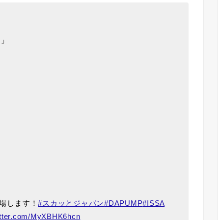
ン」
登場します！
#スカッとジャパン
#DAPUMP
#ISSA
witter.com/MyXBHK6hcn