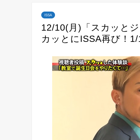
ISSA
12/10(月)「スカッ
カッとにISSA再び！1