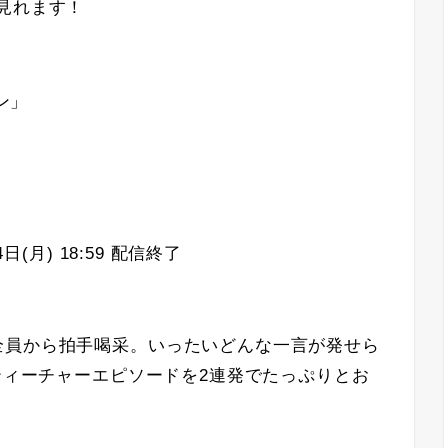
料で見れます！
ン」
(月) 18:59 配信終了
全員から拍手喝采。いったいどんな一言が発せら
神ティーチャーエピソードを2連発でたっぷりとお