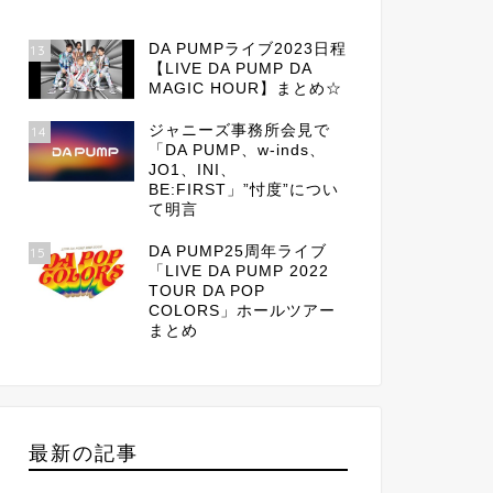
DA PUMPライブ2023日程
13
【LIVE DA PUMP DA
MAGIC HOUR】まとめ☆
ジャニーズ事務所会見で
14
「DA PUMP、w-inds、
JO1、INI、
BE:FIRST」”忖度”につい
て明言
DA PUMP25周年ライブ
15
「LIVE DA PUMP 2022
TOUR DA POP
COLORS」ホールツアー
まとめ
最新の記事