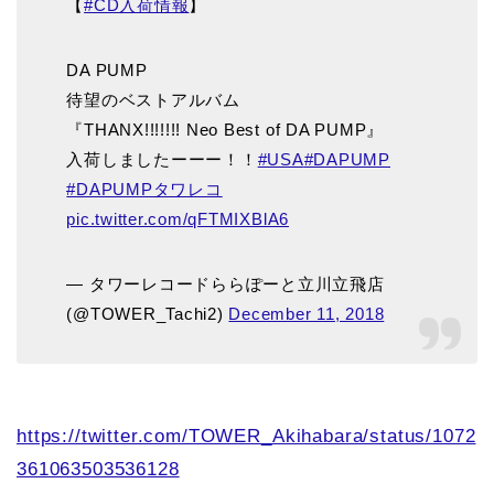
【
#CD入荷情報
】
DA PUMP
待望のベストアルバム
『THANX!!!!!!! Neo Best of DA PUMP』
入荷しましたーーー！！
#USA
#DAPUMP
#DAPUMPタワレコ
pic.twitter.com/qFTMIXBlA6
— タワーレコードららぽーと立川立飛店
(@TOWER_Tachi2)
December 11, 2018
https://twitter.com/TOWER_Akihabara/status/1072
361063503536128