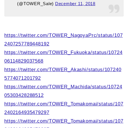
(@TOWER_Sale)
December 11, 2018
https://twitter.com/TOWER_NagoyaPrc/status/107
2407257789448192
https://twitter.com/TOWER_Fukuoka/status/10724
06114829037568
https://twitter.com/TOWER_Akashi/status/107240
5774071201792
https://twitter.com/TOWER_Machida/status/10724
05303428288512
https://twitter.com/TOWER_Tomakomai/status/107
2402164935479297
https://twitter.com/TOWER_Tomakomai/status/107