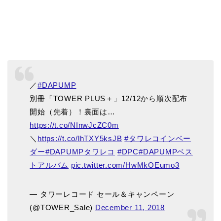
／
#DAPUMP
別冊「TOWER PLUS＋」12/12から順次配布
開始（先着）！裏面は…
https://t.co/NInwJcZC0m
＼
https://t.co/lhTXY5ksJB
#タワレコインベー
ダー
#DAPUMPタワレコ
#DPC
#DAPUMPベス
トアルバム
pic.twitter.com/HwMkOEumo3
— タワーレコード セール＆キャンペーン
(@TOWER_Sale)
December 11, 2018