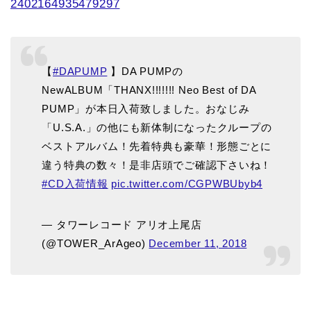
2402164935479297
【
#DAPUMP
】DA PUMPの
NewALBUM「THANX!!!!!!! Neo Best of DA
PUMP」が本日入荷致しました。おなじみ
「U.S.A.」の他にも新体制になったクループの
ベストアルバム！先着特典も豪華！形態ごとに
違う特典の数々！是非店頭でご確認下さいね！
#CD入荷情報
pic.twitter.com/CGPWBUbyb4
— タワーレコード アリオ上尾店
(@TOWER_ArAgeo)
December 11, 2018