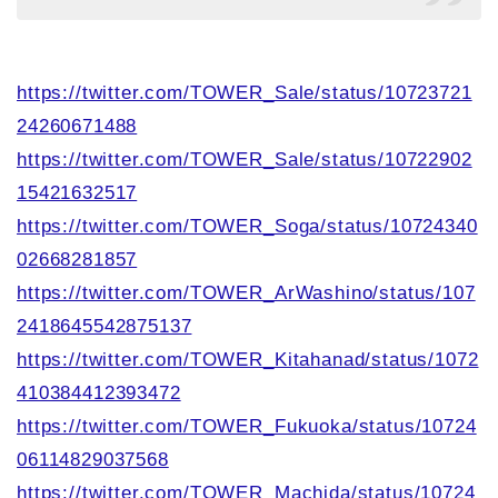
https://twitter.com/TOWER_Sale/status/10723721
24260671488
https://twitter.com/TOWER_Sale/status/10722902
15421632517
https://twitter.com/TOWER_Soga/status/10724340
02668281857
https://twitter.com/TOWER_ArWashino/status/107
2418645542875137
https://twitter.com/TOWER_Kitahanad/status/1072
410384412393472
https://twitter.com/TOWER_Fukuoka/status/10724
06114829037568
https://twitter.com/TOWER_Machida/status/10724