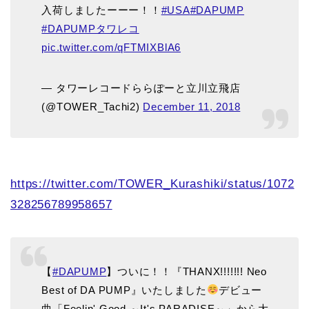
入荷しましたーーー！！
#USA
#DAPUMP
#DAPUMPタワレコ
pic.twitter.com/qFTMIXBlA6
— タワーレコードららぽーと立川立飛店
(@TOWER_Tachi2)
December 11, 2018
https://twitter.com/TOWER_Kurashiki/status/1072
328256789958657
【
#DAPUMP
】ついに！！『THANX!!!!!!! Neo
Best of DA PUMP』いたしました
デビュー
曲「Feelin' Good ～It's PARADISE～」から大