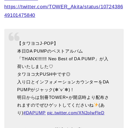
https://twitter.com/TOWER_Akita/status/10724386
49101475840
【タワヨコJ-POP】
本日DA PUMPのベストアルバム
「THANX!!!!!!! Neo Best of DA PUMP」が入
荷いたしました♡
タワヨコ大PUSH中です◎
入り口とインフォメーションカウンターをDA
PUMPがジャック(✻´ν`✻)！
明日からは別冊TOWER+が開店時より配布さ
れますのでぜひゲットしてくださいね
(あ
り)
#DAPUMP
pic.twitter.com/XN2oIwFleD