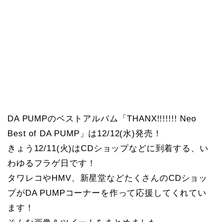
DA PUMPのベストアルバム「THANX!!!!!!! Neo
Best of DA PUMP」は12/12(水)発売！
きょう12/11(火)はCDショップなどに到着する、い
わゆるフラゲ日です！
タワレコやHMV、新星堂などたくさんのCDショッ
プがDA PUMPコーナーを作って応援してくれてい
ます！