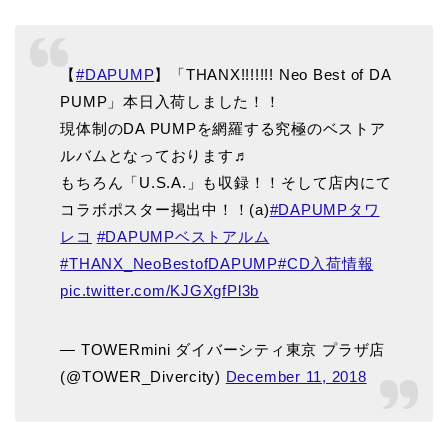
【
#DAPUMP
】「THANX!!!!!!! Neo Best of DA
PUMP」本日入荷しました！！
現体制のDA PUMPを網羅する究極のベストア
ルバムとなっております♬
もちろん「U.S.A.」も収録！！そして店内にて
コラボポスター掲出中！！(a)
#DAPUMPタワ
レコ
#DAPUMPベストアルム
#THANX_NeoBestofDAPUMP
#CD入荷情報
pic.twitter.com/KJGXgfPl3b
— TOWERmini ダイバーシティ東京 プラザ店
(@TOWER_Divercity)
December 11, 2018