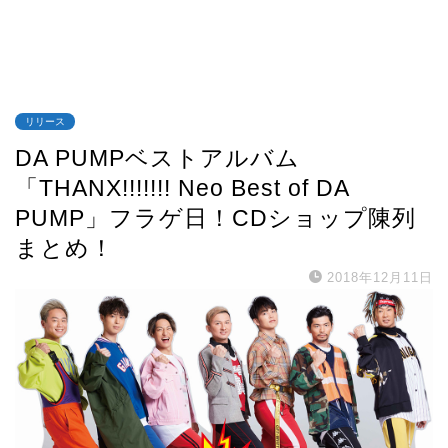
リリース
DA PUMPベストアルバム
「THANX!!!!!!! Neo Best of DA
PUMP」フラゲ日！CDショップ陳列
まとめ！
2018年12月11日