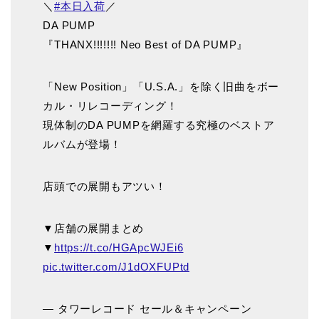
＼
#本日入荷
／
DA PUMP
『THANX!!!!!!! Neo Best of DA PUMP』
「New Position」「U.S.A.」を除く旧曲をボー
カル・リレコーディング！
現体制のDA PUMPを網羅する究極のベストア
ルバムが登場！
店頭での展開もアツい！
▼店舗の展開まとめ
▼
https://t.co/HGApcWJEi6
pic.twitter.com/J1dOXFUPtd
— タワーレコード セール＆キャンペーン