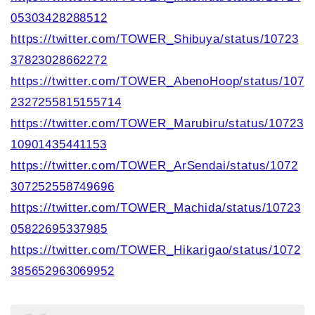
05303428288512
https://twitter.com/TOWER_Shibuya/status/10723
37823028662272
https://twitter.com/TOWER_AbenoHoop/status/107
2327255815155714
https://twitter.com/TOWER_Marubiru/status/10723
10901435441153
https://twitter.com/TOWER_ArSendai/status/1072
307252558749696
https://twitter.com/TOWER_Machida/status/10723
05822695337985
https://twitter.com/TOWER_Hikarigao/status/1072
385652963069952