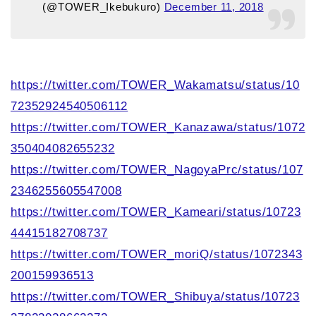
(@TOWER_Ikebukuro)
December 11, 2018
https://twitter.com/TOWER_Wakamatsu/status/10
72352924540506112
https://twitter.com/TOWER_Kanazawa/status/1072
350404082655232
https://twitter.com/TOWER_NagoyaPrc/status/107
2346255605547008
https://twitter.com/TOWER_Kameari/status/10723
44415182708737
https://twitter.com/TOWER_moriQ/status/1072343
200159936513
https://twitter.com/TOWER_Shibuya/status/10723
TOP