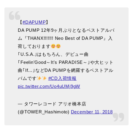
【
#DAPUMP
】
DA PUMP 12年9ヶ月ぶりとなるベストアルバ
ム『THANX!!!!!!! Neo Best of DA PUMP』入
荷しております
｢U.S.A.｣はもちろん、デビュー曲
｢Feelin'Good～It's PARADISE～｣や大ヒット
曲｢If…｣などDA PUMPを網羅するベストアル
バムです
#CD入荷情報
pic.twitter.com/Uo4uUMj9gW
— タワーレコード アリオ橋本店
(@TOWER_Hashimoto)
December 11, 2018