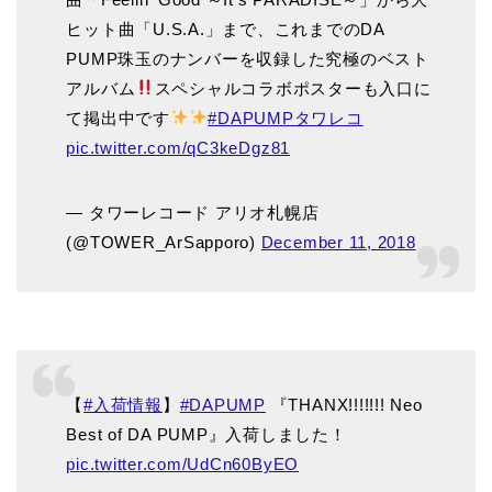
ヒット曲「U.S.A.」まで、これまでのDA
PUMP珠玉のナンバーを収録した究極のベスト
アルバム
スペシャルコラボポスターも入口に
て掲出中です
#DAPUMPタワレコ
pic.twitter.com/qC3keDgz81
— タワーレコード アリオ札幌店
(@TOWER_ArSapporo)
December 11, 2018
【
#入荷情報
】
#DAPUMP
『THANX!!!!!!! Neo
Best of DA PUMP』入荷しました！
pic.twitter.com/UdCn60ByEO