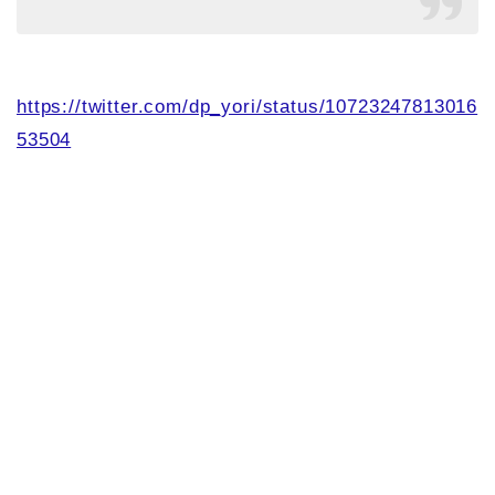
https://twitter.com/dp_yori/status/10723247813016
53504