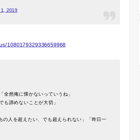
 1, 2019
tatus/1080179329336659968
「全然俺に懐かないっていうね」
でも諦めないことが大切」
い。あの人を超えたい、でも超えられない」「昨日一