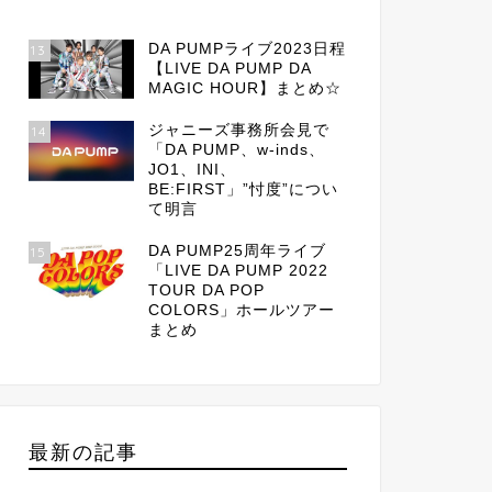
DA PUMPライブ2023日程
13
【LIVE DA PUMP DA
MAGIC HOUR】まとめ☆
ジャニーズ事務所会見で
14
「DA PUMP、w-inds、
JO1、INI、
BE:FIRST」”忖度”につい
て明言
DA PUMP25周年ライブ
15
「LIVE DA PUMP 2022
TOUR DA POP
COLORS」ホールツアー
まとめ
最新の記事