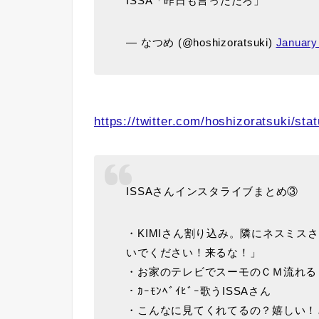
ISSA「昨日も言っただろ」
— なつめ (@hoshizoratsuki)
January
https://twitter.com/hoshizoratsuki/s
ISSAさんインスタライブまとめ③
・KIMIさん割り込み。隣にネスミスさ
いでください！来るな！」
・お家のテレビでスーモのＣＭ流れる
・ｶｰﾓﾝﾍﾞｲﾋﾞｰ歌うISSAさん
・こんなに見てくれてるの？嬉しい！と