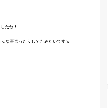
ましたね！
ろんな事言ったりしてたみたいですｗ