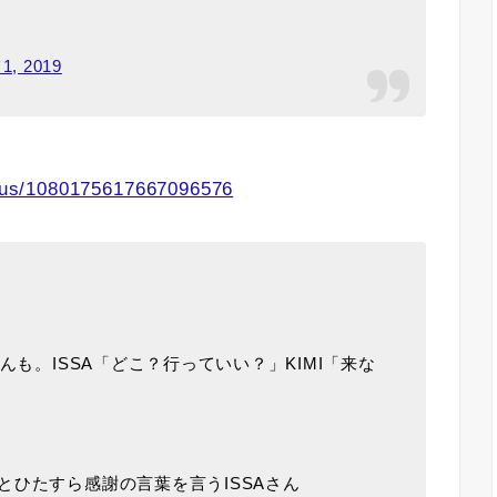
 1, 2019
tatus/1080175617667096576
んも。ISSA「どこ？行っていい？」KIMI「来な
ひたすら感謝の言葉を言うISSAさん