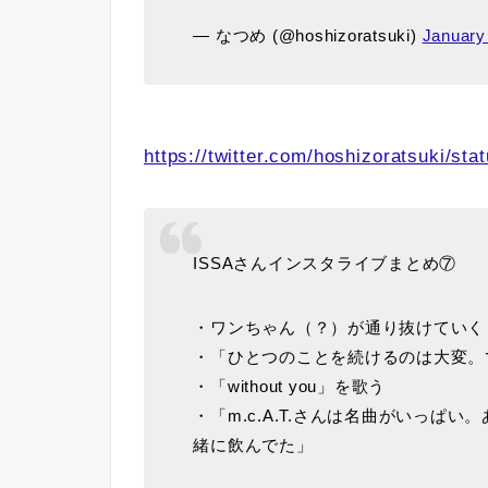
— なつめ (@hoshizoratsuki)
January
https://twitter.com/hoshizoratsuki/s
ISSAさんインスタライブまとめ⑦
・ワンちゃん（？）が通り抜けていく
・「ひとつのことを続けるのは大変。
・「without you」を歌う
・「m.c.A.T.さんは名曲がいっぱ
緒に飲んでた」