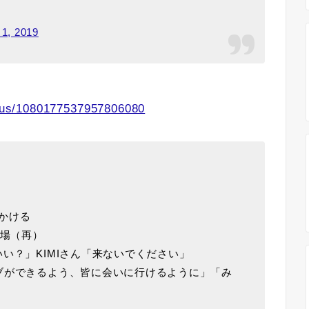
 1, 2019
tatus/1080177537957806080
かける
登場（再）
い？」KIMIさん「来ないでください」
ブができるよう、皆に会いに行けるように」「み