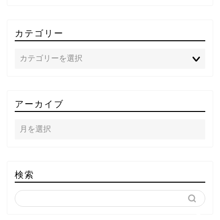
カテゴリー
TOP
アーカイブ
テレビ
ラジオ
メゾン・ド・ミュージック
検索
～DA PUMP YORIの晴れ
ばれラジオ～
ライブ・イベント