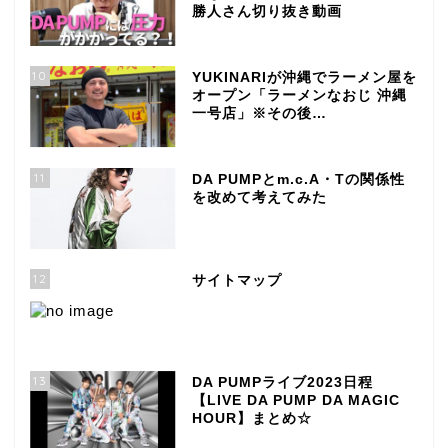
勝人さん切り抜き動画
10
YUKINARIが沖縄でラーメン屋を
オープン「ラーメンなおじ 沖縄
一号店」※その後…
11
DA PUMPとm.c.A・Tの関係性
を改めて考えてみた
12
サイトマップ
13
DA PUMPライブ2023日程
【LIVE DA PUMP DA MAGIC
HOUR】まとめ☆