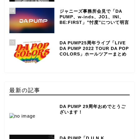
14
ジャニーズ事務所会見で「DA
PUMP、w-inds、JO1、INI、
BE:FIRST」”忖度”について明言
15
DA PUMP25周年ライブ「LIVE
DA PUMP 2022 TOUR DA POP
COLORS」ホールツアーまとめ
最新の記事
DA PUMP 29周年おめでとうご
ざいます！
DA PUMP「D.U.N.K.