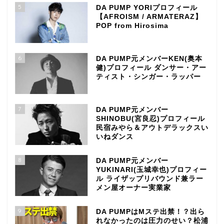
5
DA PUMP YORIプロフィール
【AFROISM / ARMATERAZ】
POP from Hirosima
6
DA PUMP元メンバーKEN(奥本
健)プロフィール ダンサー・アー
ティスト・シンガー・ラッパー
7
DA PUMP元メンバー
SHINOBU(宮良忍)プロフィール
民宿みやら＆アウトデラックスい
いねダンス
8
DA PUMP元メンバー
YUKINARI(玉城幸也)プロフィー
ル ライザップリバウンド兼ラー
メン屋オーナー実業家
9
DA PUMPはMステ出禁！？出ら
れなかったのは圧力のせい？松浦