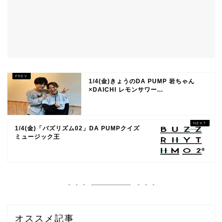
1/4(金)きょうのDA PUMP 岩ちゃん
×DAICHI レモンサワー...
1/4(金)「バズリズム02」DA PUMPクイズ
ミュージック王
オススメ記事