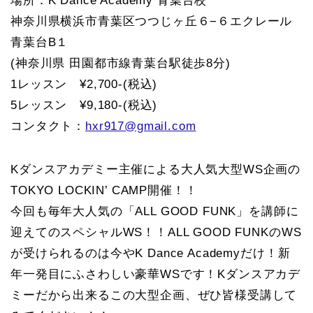
場所：K Dance Academy 青葉台校
神奈川県横浜市青葉区つつじヶ丘６−６エクレール
青葉台B１
(神奈川県 田園都市線青葉台駅徒歩8分)
1レッスン ¥2,700-(税込)
5レッスン ¥9,180-(税込)
コンタクト：
hxr917@gmail.com
Kダンスアカデミー主催による大人気大型WS企画の
TOKYO LOCKIN’ CAMP開催！！
今回も毎年大人気の「ALL GOOD FUNK」を講師に
迎えてのスペシャルWS！！ALL GOOD FUNKのWS
が受けられるのは今やK Dance Academyだけ！新
年一発目にふさわしい豪華WSです！Kダンスアカデ
ミーだから出来るこの大型企画、ぜひ皆様受講して