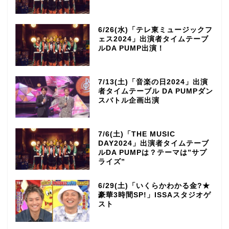
6/26(水)「テレ東ミュージックフ
ェス2024」出演者タイムテーブ
ルDA PUMP出演！
7/13(土)「音楽の日2024」出演
者タイムテーブル DA PUMPダン
スバトル企画出演
7/6(土)「THE MUSIC
DAY2024」出演者タイムテーブ
ルDA PUMPは？テーマは”サプ
ライズ”
6/29(土)「いくらかわかる金?★
豪華3時間SP!」ISSAスタジオゲ
スト