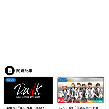
関連記事
KENZO
テレビ
3/9(木)「D.U.N.K. Dance
12/30(金)「日本レコード大