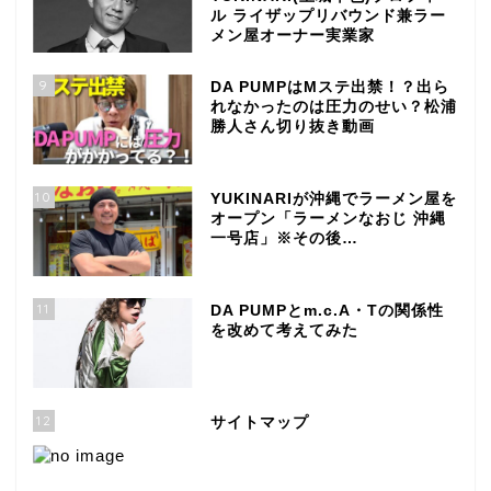
ル ライザップリバウンド兼ラー
メン屋オーナー実業家
9
DA PUMPはMステ出禁！？出ら
れなかったのは圧力のせい？松浦
勝人さん切り抜き動画
10
YUKINARIが沖縄でラーメン屋を
オープン「ラーメンなおじ 沖縄
一号店」※その後…
11
DA PUMPとm.c.A・Tの関係性
を改めて考えてみた
12
サイトマップ