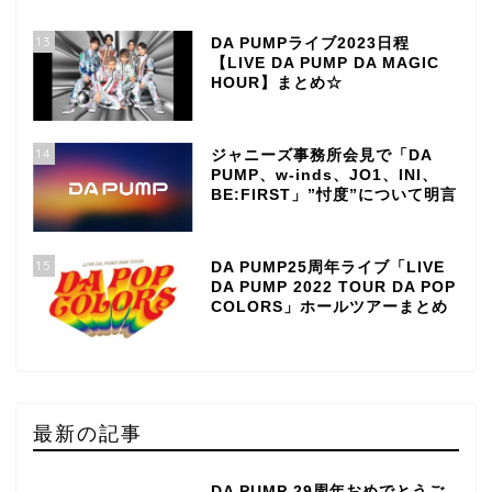
13
DA PUMPライブ2023日程
【LIVE DA PUMP DA MAGIC
HOUR】まとめ☆
14
ジャニーズ事務所会見で「DA
PUMP、w-inds、JO1、INI、
BE:FIRST」”忖度”について明言
15
DA PUMP25周年ライブ「LIVE
DA PUMP 2022 TOUR DA POP
COLORS」ホールツアーまとめ
最新の記事
DA PUMP 29周年おめでとうご