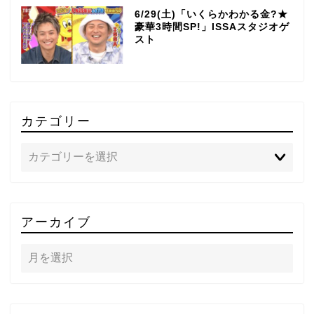
6/29(土)「いくらかわかる金?★
豪華3時間SP!」ISSAスタジオゲ
スト
カテゴリー
TOP
アーカイブ
テレビ
ラジオ