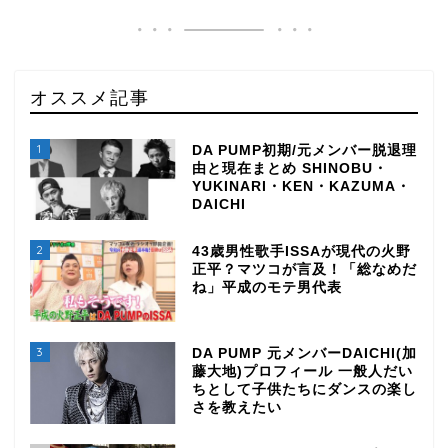
オススメ記事
1
DA PUMP初期/元メンバー脱退理
由と現在まとめ SHINOBU・
YUKINARI・KEN・KAZUMA・
DAICHI
2
43歳男性歌手ISSAが現代の火野
正平？マツコが言及！「総なめだ
ね」平成のモテ男代表
3
DA PUMP 元メンバーDAICHI(加
藤大地)プロフィール 一般人だい
ちとして子供たちにダンスの楽し
さを教えたい