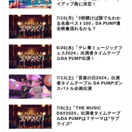
イアップ曲に決定！
7/15(月)「3秒聴けば誰でもわか
る名曲ベスト100」DA PUMP過
去映像流れるかも？
6/26(水)「テレ東ミュージックフ
ェス2024」出演者タイムテーブ
ルDA PUMP出演！
7/13(土)「音楽の日2024」出演
者タイムテーブル DA PUMPダン
スバトル企画出演
7/6(土)「THE MUSIC
DAY2024」出演者タイムテーブ
ルDA PUMPは？テーマは”サプ
ライズ”