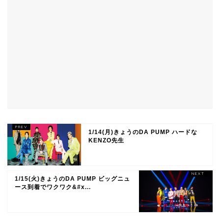
1/14(月)きょうのDA PUMP ハードな
KENZO先生
1/15(火)きょうのDA PUMP ビッグニュ
ース到着でワクワク&#x...