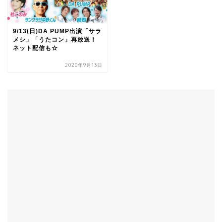
9/13(日)DA PUMP出演「サラ
メシ」「うたコン」再放送！
ネット配信も☆
2020年9月13日