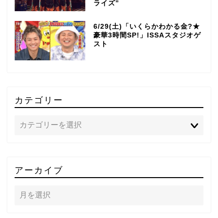
ライズ”
6/29(土)「いくらかわかる金?★
豪華3時間SP!」ISSAスタジオゲ
スト
カテゴリー
TOP
アーカイブ
テレビ
ラジオ