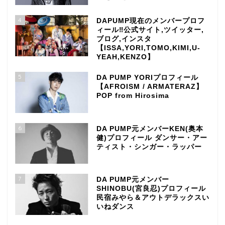
4
DAPUMP現在のメンバープロフ
ィール‼公式サイト,ツイッター,
ブログ,インスタ
【ISSA,YORI,TOMO,KIMI,U-
YEAH,KENZO】
5
DA PUMP YORIプロフィール
【AFROISM / ARMATERAZ】
POP from Hirosima
6
DA PUMP元メンバーKEN(奥本
健)プロフィール ダンサー・アー
ティスト・シンガー・ラッパー
7
DA PUMP元メンバー
SHINOBU(宮良忍)プロフィール
民宿みやら＆アウトデラックスい
いねダンス