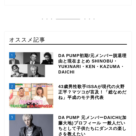
オススメ記事
1
DA PUMP初期/元メンバー脱退理
由と現在まとめ SHINOBU・
YUKINARI・KEN・KAZUMA・
DAICHI
2
43歳男性歌手ISSAが現代の火野
正平？マツコが言及！「総なめだ
ね」平成のモテ男代表
3
DA PUMP 元メンバーDAICHI(加
藤大地)プロフィール 一般人だい
ちとして子供たちにダンスの楽し
さを教えたい