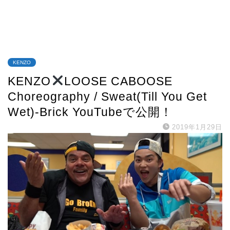
KENZO
KENZO
LOOSE CABOOSE
Choreography / Sweat(Till You Get
Wet)-Brick YouTubeで公開！
2019年1月29日