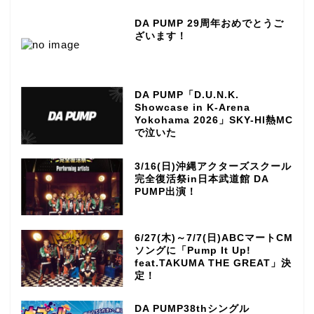
DA PUMP 29周年おめでとうご
ざいます！
DA PUMP「D.U.N.K.
Showcase in K-Arena
Yokohama 2026」SKY-HI熱MC
で泣いた
3/16(日)沖縄アクターズスクール
完全復活祭in日本武道館 DA
PUMP出演！
6/27(木)～7/7(日)ABCマートCM
ソングに「Pump It Up!
feat.TAKUMA THE GREAT」決
定！
DA PUMP38thシングル