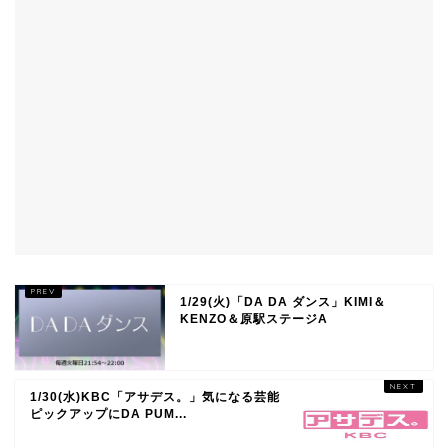
1/29(火)「DA DA ダンス」KIMI＆
KENZO＆原駅ステージA
1/30(水)KBC「アサデス。」気になる芸能
ピックアップにDA PUM...