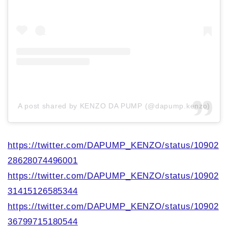
A post shared by KENZO DA PUMP (@dapump.kenzo)
https://twitter.com/DAPUMP_KENZO/status/10902
28628074496001
https://twitter.com/DAPUMP_KENZO/status/10902
31415126585344
https://twitter.com/DAPUMP_KENZO/status/10902
36799715180544