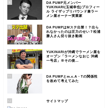
8
DA PUMP元メンバー
YUKINARI(玉城幸也)プロフィー
ル ライザップリバウンド兼ラー
メン屋オーナー実業家
9
DA PUMPはMステ出禁！？出ら
れなかったのは圧力のせい？松浦
勝人さん切り抜き動画
10
YUKINARIが沖縄でラーメン屋を
オープン「ラーメンなおじ 沖縄
一号店」※その後…
11
DA PUMPとm.c.A・Tの関係性
を改めて考えてみた
12
サイトマップ