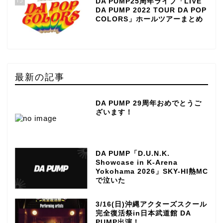
15
DA PUMP25周年ライブ「LIVE
DA PUMP 2022 TOUR DA POP
COLORS」ホールツアーまとめ
最新の記事
DA PUMP 29周年おめでとうご
ざいます！
DA PUMP「D.U.N.K.
Showcase in K-Arena
Yokohama 2026」SKY-HI熱MC
で泣いた
3/16(日)沖縄アクターズスクール
完全復活祭in日本武道館 DA
PUMP出演！