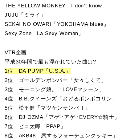
THE YELLOW MONKEY「I don’t know」
JUJU「ミライ」
SEKAI NO OWARI「YOKOHAMA blues」
Sexy Zone「La Sexy Woman」
VTR企画
平成30年間で最も浮かれていた曲は?
1位 DA PUMP「U.S.A.」
2位 ゴールデンボンバー「女々しくて」
3位 モーニング娘。「LOVEマシーン」
4位 B.B.クイーンズ「おどるポンポコリン」
5位 松平健「マツケンサンバⅡ」
6位 DJ OZMA「アゲ♂アゲ♂EVERY☆騎士」
7位 ピコ太郎「PPAP」
8位 AKB48「恋するフォーチュンクッキー」