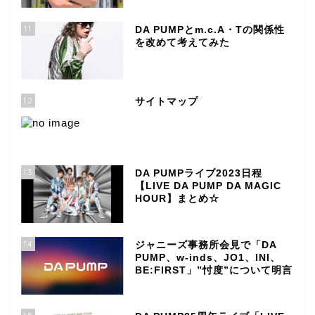
11
DA PUMPとm.c.A・Tの関係性
を改めて考えてみた
12
サイトマップ
13
DA PUMPライブ2023日程
【LIVE DA PUMP DA MAGIC
HOUR】まとめ☆
14
ジャニーズ事務所会見で「DA
PUMP、w-inds、JO1、INI、
BE:FIRST」”忖度”について明言