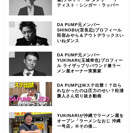
ティスト・シンガー・ラッパー
7
DA PUMP元メンバー
SHINOBU(宮良忍)プロフィール
民宿みやら＆アウトデラックスい
いねダンス
8
DA PUMP元メンバー
YUKINARI(玉城幸也)プロフィー
ル ライザップリバウンド兼ラー
メン屋オーナー実業家
9
DA PUMPはMステ出禁！？出ら
れなかったのは圧力のせい？松浦
勝人さん切り抜き動画
10
YUKINARIが沖縄でラーメン屋を
オープン「ラーメンなおじ 沖縄
一号店」※その後…