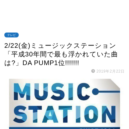
テレビ
2/22(金)ミュージックステーション
「平成30年間で最も浮かれていた曲
は?」DA PUMP1位!!!!!!!
2019年2月22日