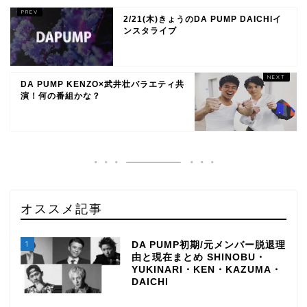
2/21(木)きょうのDA PUMP DAICHIイ
ンスタライブ
DA PUMP KENZO×武井壮バラエティ共
演！何の番組かな？
オススメ記事
1
DA PUMP初期/元メンバー脱退理
由と現在まとめ SHINOBU・
YUKINARI・KEN・KAZUMA・
DAICHI