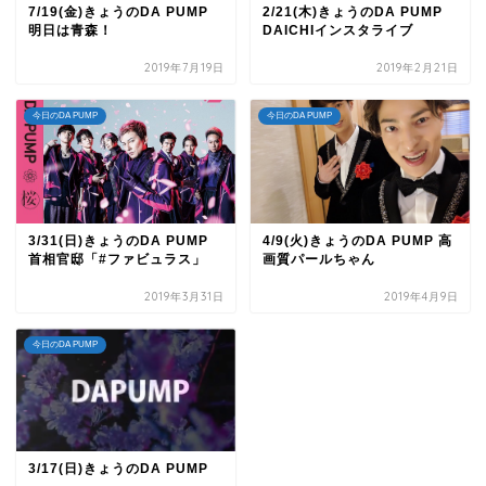
7/19(金)きょうのDA PUMP
2/21(木)きょうのDA PUMP
明日は青森！
DAICHIインスタライブ
2019年7月19日
2019年2月21日
今日のDA PUMP
今日のDA PUMP
3/31(日)きょうのDA PUMP
4/9(火)きょうのDA PUMP 高
首相官邸「#ファビュラス」
画質パールちゃん
2019年3月31日
2019年4月9日
今日のDA PUMP
3/17(日)きょうのDA PUMP