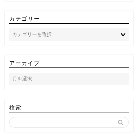
カテゴリー
TOP
アーカイブ
テレビ
ラジオ
メゾン・ド・ミュージック
検索
～DA PUMP YORIの晴れ
ばれラジオ～
ライブ・イベント