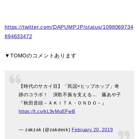
https://twitter.com/DAPUMPJP/status/1098069734
694633472
▼TOMOのコメントあります
【時代のサカイ目】「民謡×ヒップホップ」奇
跡のコラボ！ 演歌不振を支える… 藤あや子
『秋田音頭－ＡＫＩＴＡ・ＯＮＤＯ－』
https://t.co/kL9vMqEFwB
— zakzak (@zakdesk)
February 20, 2019