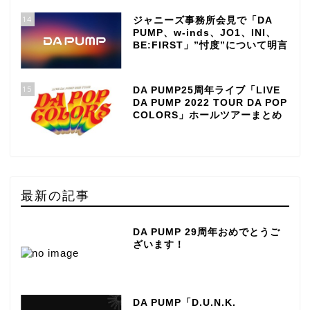
14
ジャニーズ事務所会見で「DA
PUMP、w-inds、JO1、INI、
BE:FIRST」”忖度”について明言
15
DA PUMP25周年ライブ「LIVE
DA PUMP 2022 TOUR DA POP
COLORS」ホールツアーまとめ
最新の記事
DA PUMP 29周年おめでとうご
ざいます！
DA PUMP「D.U.N.K.