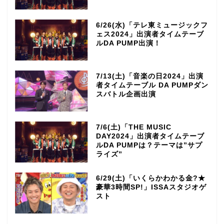
6/26(水)「テレ東ミュージックフ
ェス2024」出演者タイムテーブ
ルDA PUMP出演！
7/13(土)「音楽の日2024」出演
者タイムテーブル DA PUMPダン
スバトル企画出演
7/6(土)「THE MUSIC
DAY2024」出演者タイムテーブ
ルDA PUMPは？テーマは”サプ
ライズ”
6/29(土)「いくらかわかる金?★
豪華3時間SP!」ISSAスタジオゲ
スト