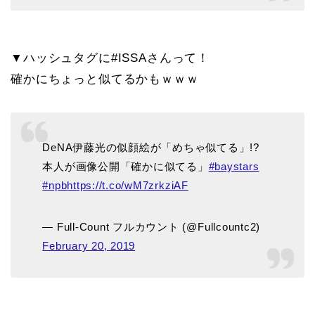
▼ハッシュタグに#ISSAさんって！
確かにちょっと似てるかもｗｗｗ
DeNA伊藤光の似顔絵が「めちゃ似てる」!?
本人が画像公開「確かに似てる」
#baystars
#npb
https://t.co/wM7zrkziAF
— Full-Count フルカウント (@Fullcountc2)
February 20, 2019