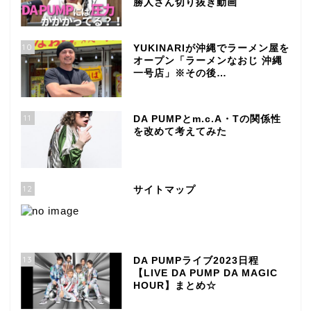
勝人さん切り抜き動画
10
YUKINARIが沖縄でラーメン屋を
オープン「ラーメンなおじ 沖縄
一号店」※その後…
11
DA PUMPとm.c.A・Tの関係性
を改めて考えてみた
12
サイトマップ
13
DA PUMPライブ2023日程
【LIVE DA PUMP DA MAGIC
HOUR】まとめ☆