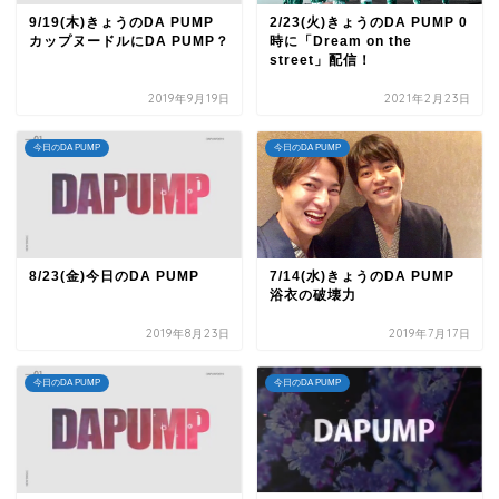
9/19(木)きょうのDA PUMP
2/23(火)きょうのDA PUMP 0
カップヌードルにDA PUMP？
時に「Dream on the
street」配信！
2019年9月19日
2021年2月23日
今日のDA PUMP
今日のDA PUMP
8/23(金)今日のDA PUMP
7/14(水)きょうのDA PUMP
浴衣の破壊力
2019年8月23日
2019年7月17日
今日のDA PUMP
今日のDA PUMP