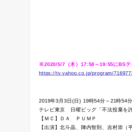
※2020/5/7（木）17:58～19:55
https://tv.yahoo.co.jp/program/716977
2019年3月3日(日) 19時54分～21時54
テレビ東京 日曜ビッグ「不法投棄を
【ＭＣ】ＤＡ ＰＵＭＰ
【出演】北斗晶、陣内智則、吉村崇（