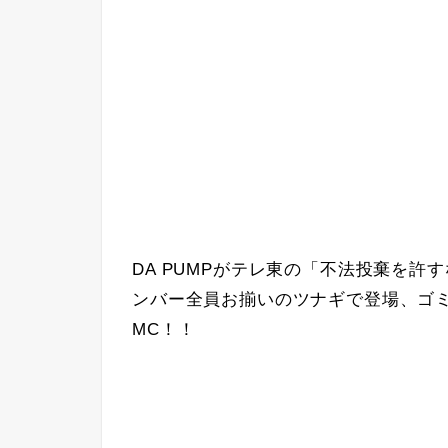
DA PUMPがテレ東の「不法投棄を
ンバー全員お揃いのツナギで登場、ゴ
MC！！