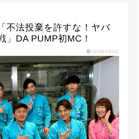
レ東「不法投棄を許すな！ヤバ
」DA PUMP初MC！
2020年5月6日