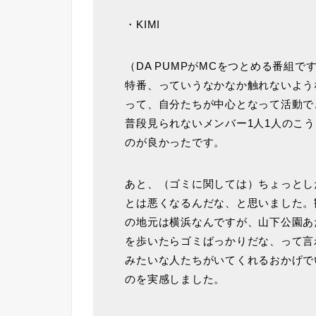
・KIMI
（DA PUMPがMCをつとめる番組
特番、っていうなかなか触れないよう
って、自分たちが中心となって活動で
普段見られないメンバー1人1人のこ
のが良かったです。
あと、（ゴミに関しては）ちょっとし
とは悪くなるんだな、と思いました。
の地元は横浜なんですが、山下公園あ
を歩いたらゴミばっかりだな、って言
みたいな人たちがいてくれるおかげで
のを実感しました。