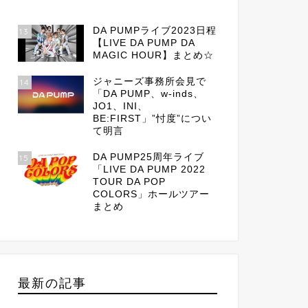
DA PUMPライブ2023日程
13
【LIVE DA PUMP DA
MAGIC HOUR】まとめ☆
ジャニーズ事務所会見で
14
「DA PUMP、w-inds、
JO1、INI、
BE:FIRST」”忖度”につい
て明言
DA PUMP25周年ライブ
15
「LIVE DA PUMP 2022
TOUR DA POP
COLORS」ホールツアー
まとめ
最新の記事