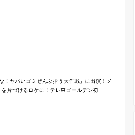
許すな！ヤバいゴミぜんぶ拾う大作戦」に出演！メ
ミを片づけるロケに！テレ東ゴールデン初