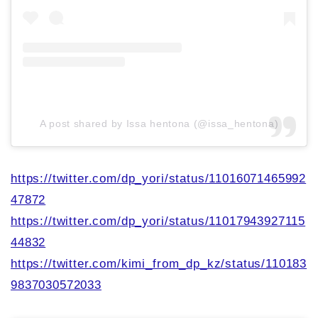
A post shared by Issa hentona (@issa_hentona)
https://twitter.com/dp_yori/status/11016071465992
47872
https://twitter.com/dp_yori/status/11017943927115
44832
https://twitter.com/kimi_from_dp_kz/status/110183
9837030572033