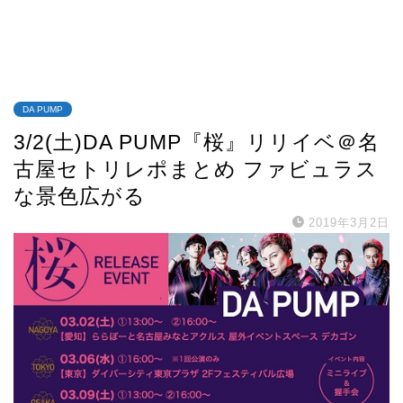
DA PUMP
3/2(土)DA PUMP『桜』リリイベ＠名
古屋セトリレポまとめ ファビュラス
な景色広がる
2019年3月2日