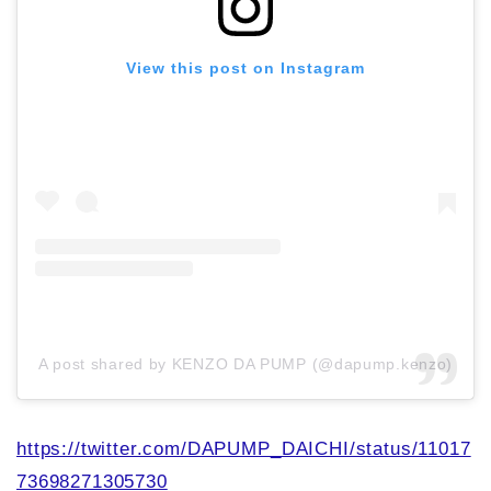
View this post on Instagram
A post shared by KENZO DA PUMP (@dapump.kenzo)
https://twitter.com/DAPUMP_DAICHI/status/11017
73698271305730