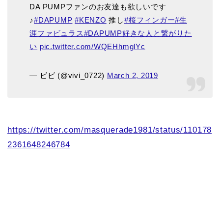
DA PUMPファンのお友達も欲しいです
♪
#DAPUMP
#KENZO
推し
#桜フィンガー
#生
涯ファビュラス
#DAPUMP好きな人と繋がりた
い
pic.twitter.com/WQEHhmglYc
— ビビ (@vivi_0722)
March 2, 2019
https://twitter.com/masquerade1981/status/110178
2361648246784