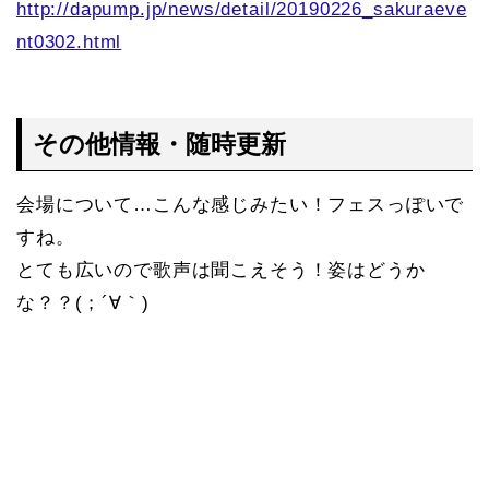
http://dapump.jp/news/detail/20190226_sakuraeve
nt0302.html
その他情報・随時更新
会場について…こんな感じみたい！フェスっぽいで
すね。
とても広いので歌声は聞こえそう！姿はどうか
な？？(；´∀｀)