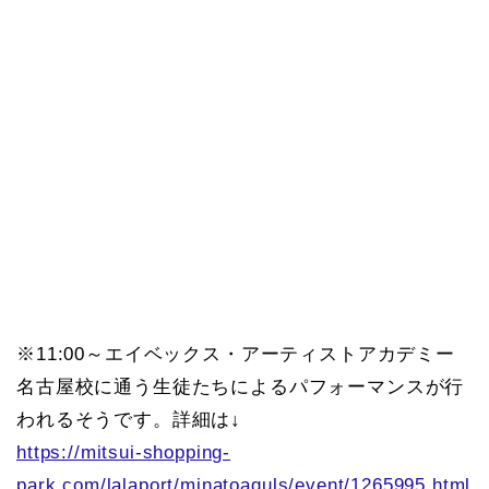
※11:00～エイベックス・アーティストアカデミー
名古屋校に通う生徒たちによるパフォーマンスが行
われるそうです。詳細は↓
https://mitsui-shopping-
park.com/lalaport/minatoaquls/event/1265995.html