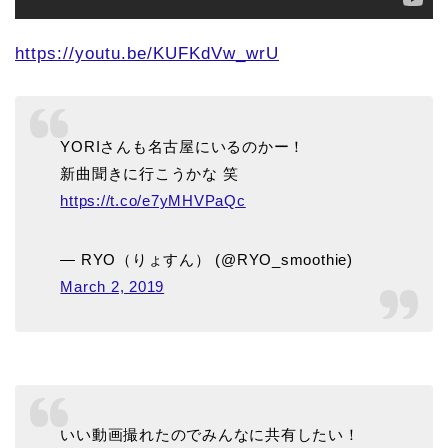
https://youtu.be/KUFKdVw_wrU
YORIさんも名古屋にいるのかー！
新曲聞きに行こうかな 笑
https://t.co/e7yMHVPaQc
— RYO（りょすん） (@RYO_smoothie)
March 2, 2019
いい動画撮れたのでみんなに共有したい！