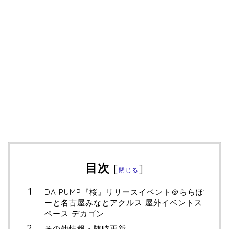
目次
[
]
閉じる
DA PUMP『桜』リリースイベント＠ららぽ
ーと名古屋みなとアクルス 屋外イベントス
ペース デカゴン
その他情報・随時更新