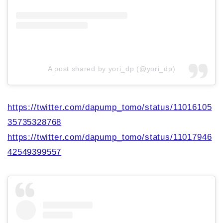
A post shared by yori_dp (@yori_dp)
https://twitter.com/dapump_tomo/status/11016105
35735328768
https://twitter.com/dapump_tomo/status/11017946
42549399557