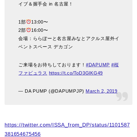
イブ＆握手会 in 名古屋！
1部
13:00〜
2部
16:00〜
会場：ららぽーと名古屋みなとアクルス屋外イ
ベントスペース デカゴン
ご来場をお待ちしております！
#DAPUMP
#桜
ファビュラス
https://t.co/ToD3GlKG49
— DA PUMP (@DAPUMPJP)
March 2, 2019
https://twitter.com/ISSA_from_DP/status/1101587
381654675456