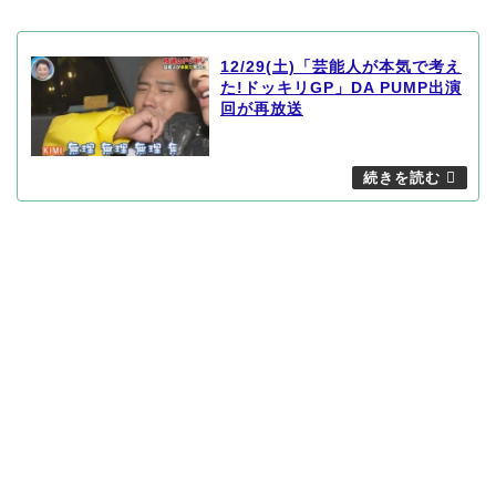
12/29(土)「芸能人が本気で考え
た!ドッキリGP」DA PUMP出演
回が再放送