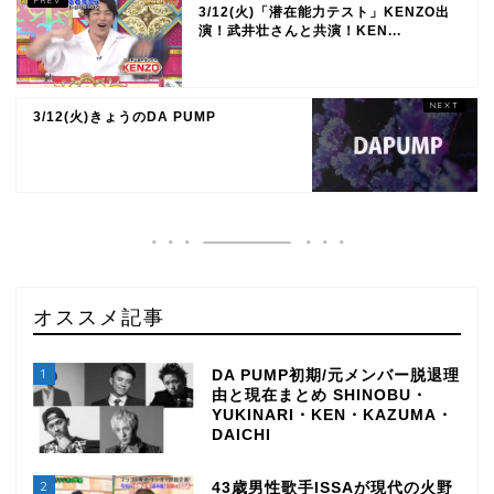
3/12(火)「潜在能力テスト」KENZO出
演！武井壮さんと共演！KEN...
3/12(火)きょうのDA PUMP
オススメ記事
1
DA PUMP初期/元メンバー脱退理
由と現在まとめ SHINOBU・
YUKINARI・KEN・KAZUMA・
DAICHI
2
43歳男性歌手ISSAが現代の火野