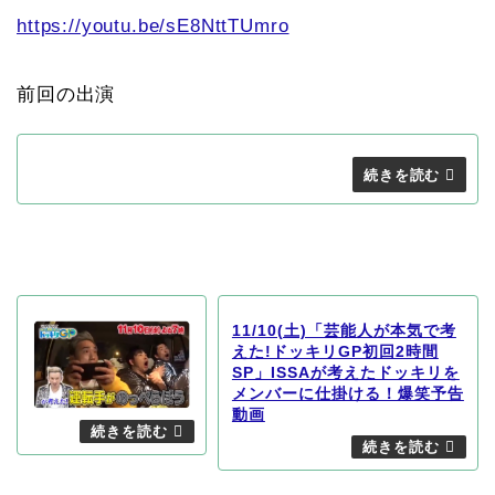
https://youtu.be/sE8NttTUmro
前回の出演
11/10(土)「芸能人が本気で考
えた!ドッキリGP初回2時間
SP」ISSAが考えたドッキリを
メンバーに仕掛ける！爆笑予告
動画