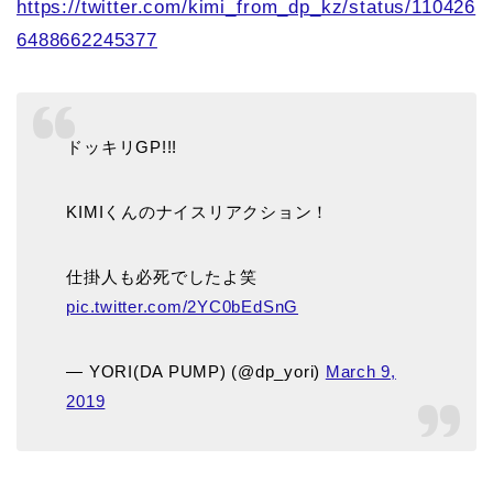
https://twitter.com/kimi_from_dp_kz/status/110426
6488662245377
ドッキリGP!!!
KIMIくんのナイスリアクション！
仕掛人も必死でしたよ笑
pic.twitter.com/2YC0bEdSnG
— YORI(DA PUMP) (@dp_yori)
March 9,
2019