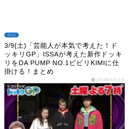
テレビ
3/9(土)「芸能人が本気で考えた！ド
ッキリGP」ISSAが考えた新作ドッキ
リをDA PUMP NO.1ビビリKIMIに仕
掛ける！まとめ
2019年3月11日