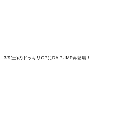
3/9(土)のドッキリGPにDA PUMP再登場！