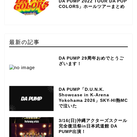
DA PUMP 2022 TOUR DA POP
COLORS」ホールツアーまとめ
最新の記事
DA PUMP 29周年おめでとうご
ざいます！
DA PUMP「D.U.N.K.
Showcase in K-Arena
Yokohama 2026」SKY-HI熱MC
で泣いた
3/16(日)沖縄アクターズスクール
完全復活祭in日本武道館 DA
PUMP出演！