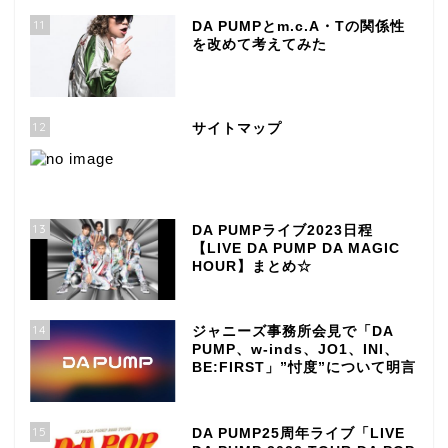
11
DA PUMPとm.c.A・Tの関係性
を改めて考えてみた
12
サイトマップ
13
DA PUMPライブ2023日程
【LIVE DA PUMP DA MAGIC
HOUR】まとめ☆
14
ジャニーズ事務所会見で「DA
PUMP、w-inds、JO1、INI、
BE:FIRST」”忖度”について明言
15
DA PUMP25周年ライブ「LIVE