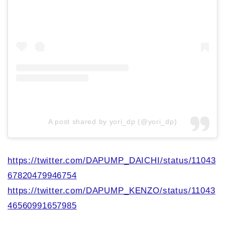
A post shared by yori_dp (@yori_dp)
https://twitter.com/DAPUMP_DAICHI/status/11043
67820479946754
https://twitter.com/DAPUMP_KENZO/status/11043
46560991657985