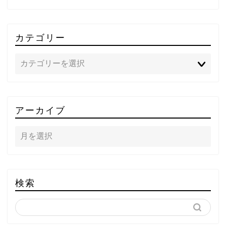
カテゴリー
TOP
アーカイブ
テレビ
ラジオ
メゾン・ド・ミュージック
検索
～DA PUMP YORIの晴れ
ばれラジオ～