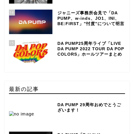
14
ジャニーズ事務所会見で「DA
PUMP、w-inds、JO1、INI、
BE:FIRST」”忖度”について明言
15
DA PUMP25周年ライブ「LIVE
DA PUMP 2022 TOUR DA POP
COLORS」ホールツアーまとめ
最新の記事
DA PUMP 29周年おめでとうご
ざいます！