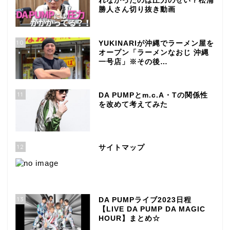
れなかったのは圧力のせい？松浦
勝人さん切り抜き動画
10
YUKINARIが沖縄でラーメン屋を
オープン「ラーメンなおじ 沖縄
一号店」※その後…
11
DA PUMPとm.c.A・Tの関係性
を改めて考えてみた
12
サイトマップ
13
DA PUMPライブ2023日程
【LIVE DA PUMP DA MAGIC
HOUR】まとめ☆