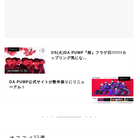
3/5(火)DA PUMP『桜』フラゲ日!!!!!!!カ
ップリング気にな...
DA PUMP公式サイトが数年振りにリニュ
ーアル！
オススメ記事