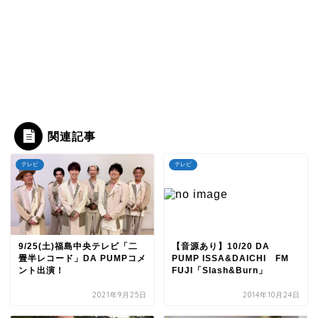
関連記事
テレビ
テレビ
9/25(土)福島中央テレビ「二
【音源あり】10/20 DA
畳半レコード」DA PUMPコメ
PUMP ISSA&DAICHI FM
ント出演！
FUJI「Slash&Burn」
2021年9月25日
2014年10月24日