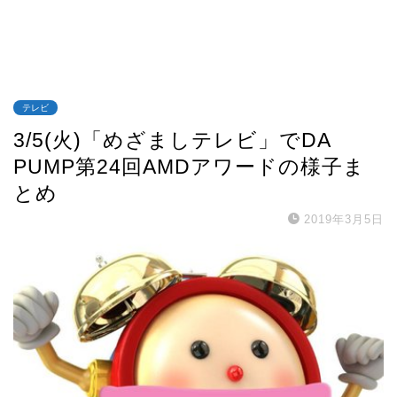
テレビ
3/5(火)「めざましテレビ」でDA
PUMP第24回AMDアワードの様子ま
とめ
2019年3月5日