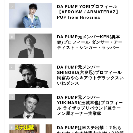
5
DA PUMP YORIプロフィール
【AFROISM / ARMATERAZ】
POP from Hirosima
6
DA PUMP元メンバーKEN(奥本
健)プロフィール ダンサー・アー
ティスト・シンガー・ラッパー
7
DA PUMP元メンバー
SHINOBU(宮良忍)プロフィール
民宿みやら＆アウトデラックスい
いねダンス
8
DA PUMP元メンバー
YUKINARI(玉城幸也)プロフィー
ル ライザップリバウンド兼ラー
メン屋オーナー実業家
9
DA PUMPはMステ出禁！？出ら