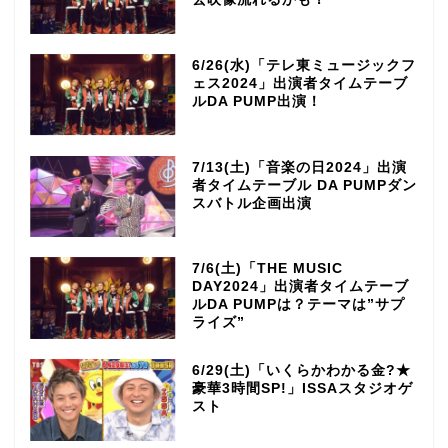
6/26(水)「テレ東ミュージックフ
ェス2024」出演者タイムテーブ
ルDA PUMP出演！
7/13(土)「音楽の日2024」出演
者タイムテーブル DA PUMPダン
スバトル企画出演
7/6(土)「THE MUSIC
DAY2024」出演者タイムテーブ
ルDA PUMPは？テーマは”サプ
ライズ”
6/29(土)「いくらかわかる金?★
豪華3時間SP!」ISSAスタジオゲ
スト