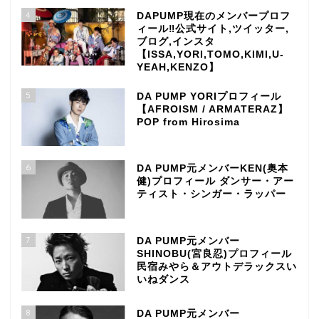
4
DAPUMP現在のメンバープロフ
ィール‼公式サイト,ツイッター,
ブログ,インスタ
【ISSA,YORI,TOMO,KIMI,U-
YEAH,KENZO】
5
DA PUMP YORIプロフィール
【AFROISM / ARMATERAZ】
POP from Hirosima
6
DA PUMP元メンバーKEN(奥本
健)プロフィール ダンサー・アー
ティスト・シンガー・ラッパー
7
DA PUMP元メンバー
SHINOBU(宮良忍)プロフィール
民宿みやら＆アウトデラックスい
いねダンス
TOP
8
DA PUMP元メンバー