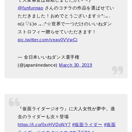
@funfunnao
さんのコチラの作品を選ばせてい
ただきました！おめでとうございます☆*:.｡.
o(≧▽≦)o .｡.:*☆世界で一つだけのいいねダン
ストロフィー贈らせていただきます！
pic.twitter.com/veay0VVwCi
— 全日本いいねダンス選手権
(@japaniinedance)
March 30, 2019
『仮面ライダージオウ』に大人女性が夢中。過
去のライダーも次々登場
https://t.co/0xrHVDoNY7
#仮面ライダー
#仮面