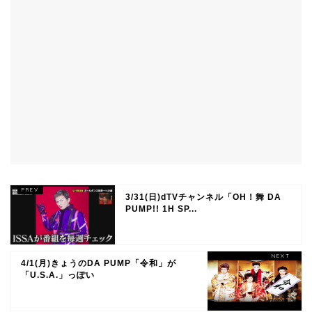
3/31(日)dTVチャンネル「OH！舞 DA
PUMP!! 1H SP...
4/1(月)きょうのDA PUMP「令和」が
「U.S.A.」っぽい