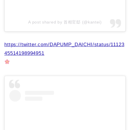
A post shared by 首相官邸 (@kantei)
https://twitter.com/DAPUMP_DAICHI/status/11123
45514198994951