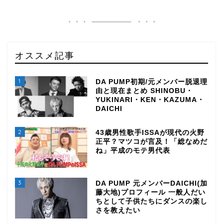
オススメ記事
1
DA PUMP初期/元メンバー脱退理
由と現在まとめ SHINOBU・
YUKINARI・KEN・KAZUMA・
DAICHI
2
43歳男性歌手ISSAが現代の火野
正平？マツコが言及！「総なめだ
ね」平成のモテ男代表
3
DA PUMP 元メンバーDAICHI(加
藤大地)プロフィール 一般人だい
ちとして子供たちにダンスの楽し
さを教えたい