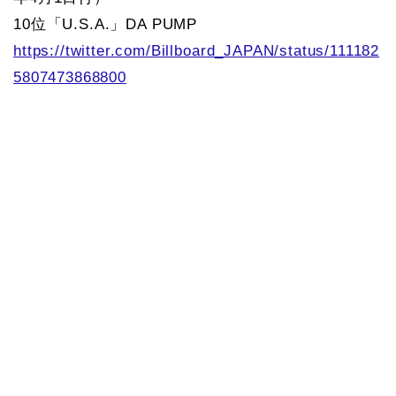
10位「U.S.A.」DA PUMP
https://twitter.com/Billboard_JAPAN/status/111182
5807473868800