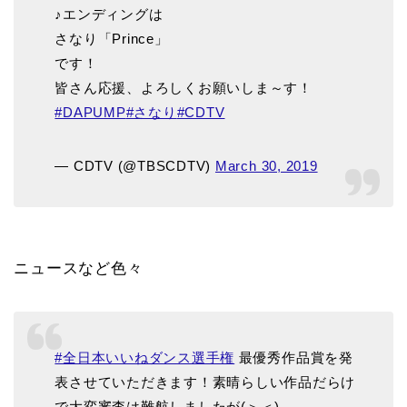
♪エンディングは
さなり「Prince」
です！
皆さん応援、よろしくお願いしま～す！
#DAPUMP
#さなり
#CDTV
— CDTV (@TBSCDTV)
March 30, 2019
ニュースなど色々
#全日本いいねダンス選手権
最優秀作品賞を発
表させていただきます！素晴らしい作品だらけ
で大変審査は難航しましたが(＞＜)