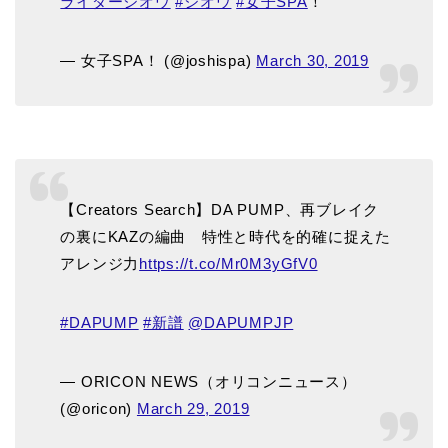
ライダージオウ
#ジオウ
#女子SPA
！
— 女子SPA！ (@joshispa)
March 30, 2019
【Creators Search】DA PUMP、再ブレイク
の裏にKAZの編曲 特性と時代を的確に捉えた
アレンジ力
https://t.co/Mr0M3yGfV0
#DAPUMP
#新譜
@DAPUMPJP
— ORICON NEWS（オリコンニュース）
(@oricon)
March 29, 2019