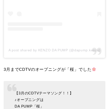
A post shared by KENZO DA PUMP (@dapump.kenzo)
3月までCDTVのオープニングが「桜」でした
【3月のCDTVテーマソング！！】
♪オープニングは
DA PUMP「桜」