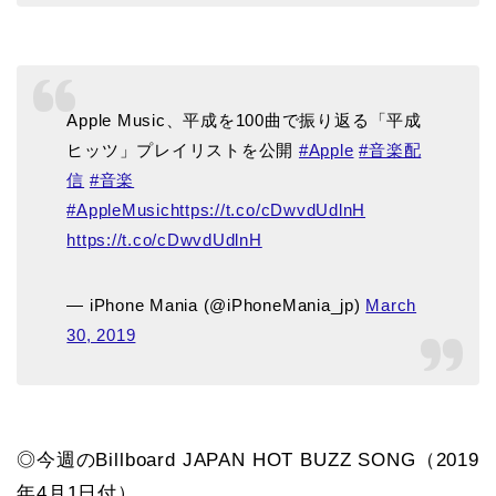
Apple Music、平成を100曲で振り返る「平成
ヒッツ」プレイリストを公開
#Apple
#音楽配
信
#音楽
#AppleMusic
https://t.co/cDwvdUdlnH
https://t.co/cDwvdUdlnH
— iPhone Mania (@iPhoneMania_jp)
March
30, 2019
◎今週のBillboard JAPAN HOT BUZZ SONG（2019
年4月1日付）