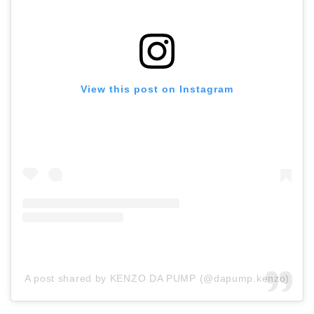
View this post on Instagram
A post shared by KENZO DA PUMP (@dapump.kenzo)