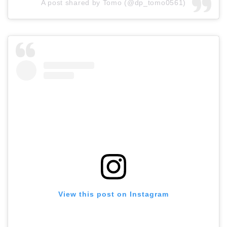
A post shared by Tomo (@dp_tomo0561)
View this post on Instagram