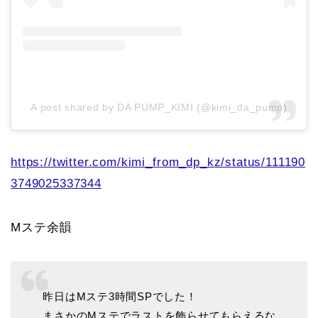
A post shared by DA PUMP_KIMI (@kimi_da_pump)
https://twitter.com/kimi_from_dp_kz/status/111190
3749025337344
Mステ余韻
昨日はMステ3時間SPでした！
まさかのMステでラストを飾らせてもらえるな