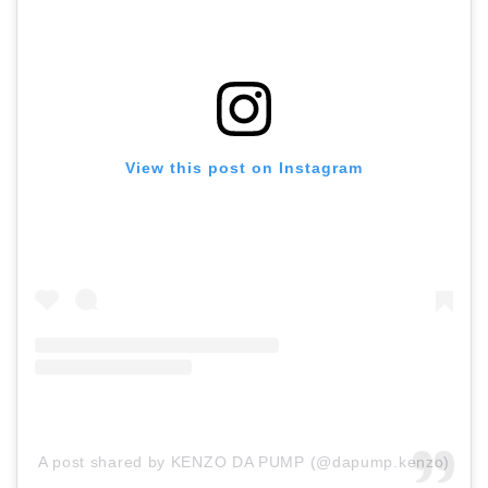
View this post on Instagram
A post shared by KENZO DA PUMP (@dapump.kenzo)