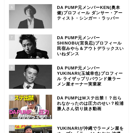
6
DA PUMP元メンバーKEN(奥本
健)プロフィール ダンサー・アー
ティスト・シンガー・ラッパー
7
DA PUMP元メンバー
SHINOBU(宮良忍)プロフィール
民宿みやら＆アウトデラックスい
いねダンス
8
DA PUMP元メンバー
YUKINARI(玉城幸也)プロフィー
ル ライザップリバウンド兼ラー
メン屋オーナー実業家
9
DA PUMPはMステ出禁！？出ら
れなかったのは圧力のせい？松浦
勝人さん切り抜き動画
10
YUKINARIが沖縄でラーメン屋を