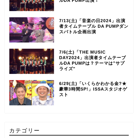
ルDA PUMP出演！
7/13(土)「音楽の日2024」出演
者タイムテーブル DA PUMPダン
スバトル企画出演
7/6(土)「THE MUSIC
DAY2024」出演者タイムテーブ
ルDA PUMPは？テーマは”サプ
ライズ”
6/29(土)「いくらかわかる金?★
豪華3時間SP!」ISSAスタジオゲ
スト
カテゴリー