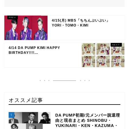
4/15(月) MBS「ちちんぷいぷい」
YORI・TOMO・KIMI
4/14 DA PUMP KIMI HAPPY
BIRTHDAY!!!!...
オススメ記事
1
DA PUMP初期/元メンバー脱退理
由と現在まとめ SHINOBU・
YUKINARI・KEN・KAZUMA・