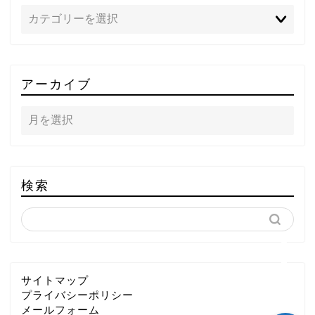
TOP
アーカイブ
テレビ
ラジオ
メゾン・ド・ミュージック
検索
～DA PUMP YORIの晴れ
ばれラジオ～
ライブ・イベント
サイトマップ
プライバシーポリシー
メールフォーム