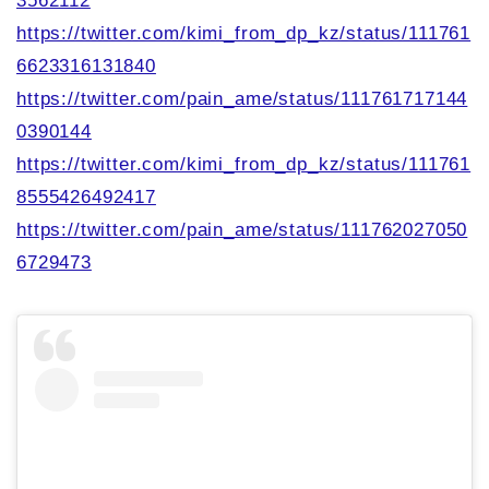
3562112
https://twitter.com/kimi_from_dp_kz/status/111761
6623316131840
https://twitter.com/pain_ame/status/111761717144
0390144
https://twitter.com/kimi_from_dp_kz/status/111761
8555426492417
https://twitter.com/pain_ame/status/111762027050
6729473