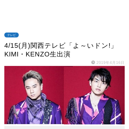
テレビ
4/15(月)関西テレビ「よ～いドン!」
KIMI・KENZO生出演
2019年4月16日