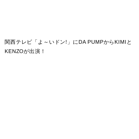
関西テレビ「よ～いドン!」にDA PUMPからKIMIと
KENZOが出演！