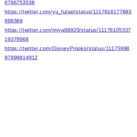
6786753536
https://twitter.com/yu_futae/status/1117616177683
898369
https://twitter.com/miya88920/status/11176105337
19379968
https://twitter.com/DisneyPinoko/status/11175998
97899814912