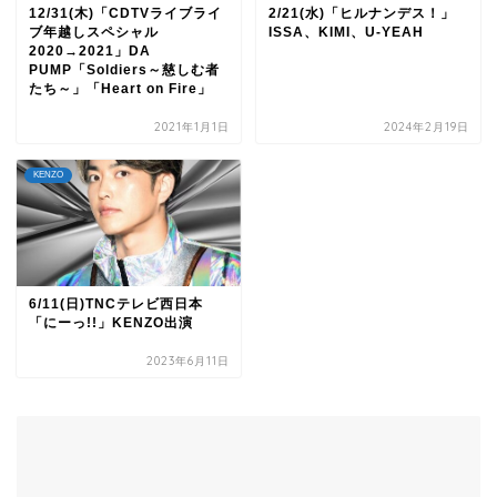
12/31(木)「CDTVライブライ
2/21(水)「ヒルナンデス！」
ブ年越しスペシャル
ISSA、KIMI、U-YEAH
2020→2021」DA
PUMP「Soldiers～慈しむ者
たち～」「Heart on Fire」
2021年1月1日
2024年2月19日
KENZO
6/11(日)TNCテレビ西日本
「にーっ!!」KENZO出演
2023年6月11日