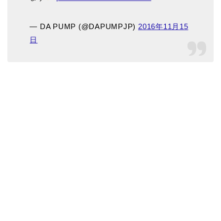
— DA PUMP (@DAPUMPJP)
2016年11月15
日