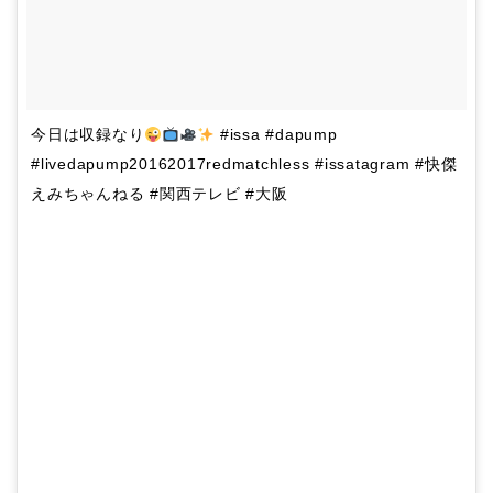
今日は収録なり
#issa #dapump
#livedapump20162017redmatchless #issatagram #快傑
えみちゃんねる #関西テレビ #大阪