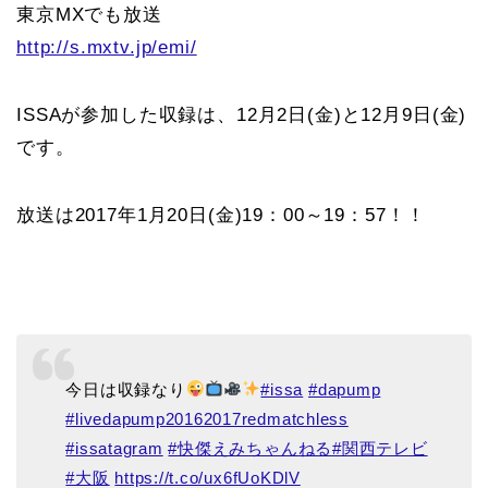
東京MXでも放送
http://s.mxtv.jp/emi/
ISSAが参加した収録は、12月2日(金)と12月9日(金)
です。
放送は2017年1月20日(金)19：00～19：57！！
今日は収録なり
#issa
#dapump
#livedapump20162017redmatchless
#issatagram
#快傑えみちゃんねる
#関西テレビ
#大阪
https://t.co/ux6fUoKDlV