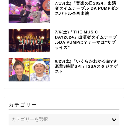
7/13(土)「音楽の日2024」出演
者タイムテーブル DA PUMPダン
スバトル企画出演
7/6(土)「THE MUSIC
DAY2024」出演者タイムテーブ
ルDA PUMPは？テーマは”サプ
ライズ”
6/29(土)「いくらかわかる金?★
豪華3時間SP!」ISSAスタジオゲ
スト
カテゴリー