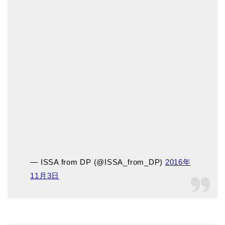
— ISSA from DP (@ISSA_from_DP)
2016年
11月3日