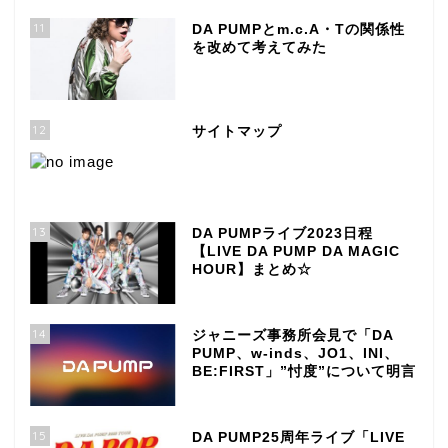
11
DA PUMPとm.c.A・Tの関係性
を改めて考えてみた
12
サイトマップ
13
DA PUMPライブ2023日程
【LIVE DA PUMP DA MAGIC
HOUR】まとめ☆
14
ジャニーズ事務所会見で「DA
PUMP、w-inds、JO1、INI、
BE:FIRST」”忖度”について明言
15
DA PUMP25周年ライブ「LIVE