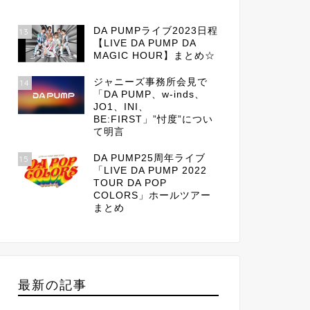
DA PUMPライブ2023日程
13
【LIVE DA PUMP DA
MAGIC HOUR】まとめ☆
ジャニーズ事務所会見で
14
「DA PUMP、w-inds、
JO1、INI、
BE:FIRST」”忖度”につい
て明言
DA PUMP25周年ライブ
15
「LIVE DA PUMP 2022
TOUR DA POP
COLORS」ホールツアー
まとめ
最新の記事