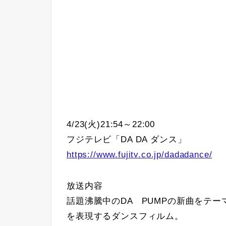
4/23(火)21:54～22:00
フジテレビ「DA DA ダンス」
https://www.fujitv.co.jp/dadadance/
放送内容
話題沸騰中のDA PUMPの新曲をテ
を表現するダンスフィルム。