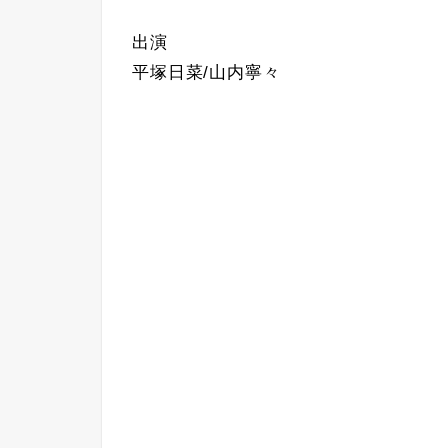
出演
平塚日菜/山内寧々