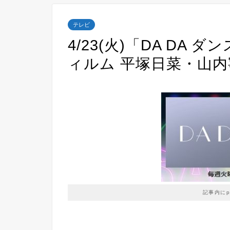
テレビ
4/23(火)「DA DA
ィルム 平塚日菜・山内
記事内に