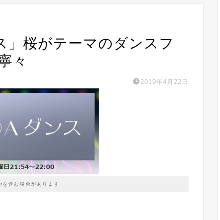
 ダンス」桜がテーマのダンスフ
寧々
2019年4月22日
prを含む場合があります