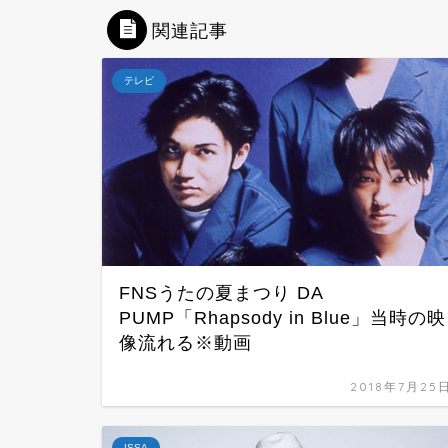
関連記事
テレビ
FNSうたの夏まつり DA
PUMP「Rhapsody in Blue」当時の映
像流れる※動画
2018年7月25
ISSA