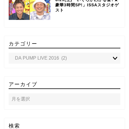
豪華3時間SP!」ISSAスタジオゲ
スト
カテゴリー
TOP
アーカイブ
テレビ
ラジオ
メゾン・ド・ミュージック
検索