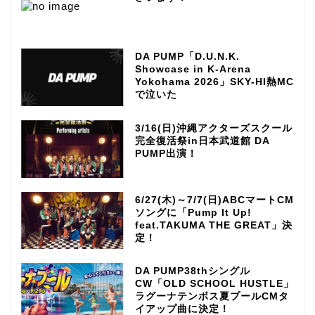
DA PUMP「D.U.N.K.
Showcase in K-Arena
Yokohama 2026」SKY-HI熱MC
で泣いた
3/16(日)沖縄アクターズスクール
完全復活祭in日本武道館 DA
PUMP出演！
6/27(木)～7/7(日)ABCマートCM
ソングに「Pump It Up!
feat.TAKUMA THE GREAT」決
定！
DA PUMP38thシングル
CW「OLD SCHOOL HUSTLE」
ラグーナテンボス夏プールCMタ
イアップ曲に決定！