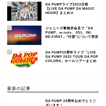
13
DA PUMPライブ2023日程
【LIVE DA PUMP DA MAGIC
HOUR】まとめ☆
14
ジャニーズ事務所会見で「DA
PUMP、w-inds、JO1、INI、
BE:FIRST」”忖度”について明言
15
DA PUMP25周年ライブ「LIVE
DA PUMP 2022 TOUR DA POP
COLORS」ホールツアーまとめ
最新の記事
DA PUMP 29周年おめでとうご
ざいます！