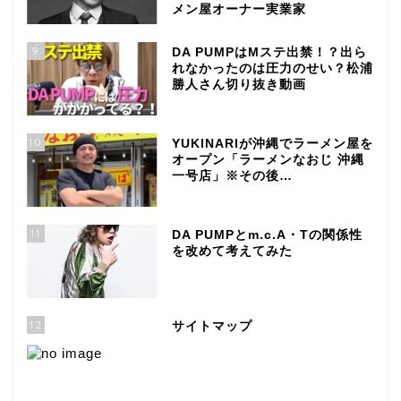
メン屋オーナー実業家
9
DA PUMPはMステ出禁！？出ら
れなかったのは圧力のせい？松浦
勝人さん切り抜き動画
10
YUKINARIが沖縄でラーメン屋を
オープン「ラーメンなおじ 沖縄
一号店」※その後…
11
DA PUMPとm.c.A・Tの関係性
を改めて考えてみた
12
サイトマップ