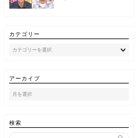
カテゴリー
TOP
アーカイブ
テレビ
ラジオ
メゾン・ド・ミュージック
検索
～DA PUMP YORIの晴れ
ばれラジオ～