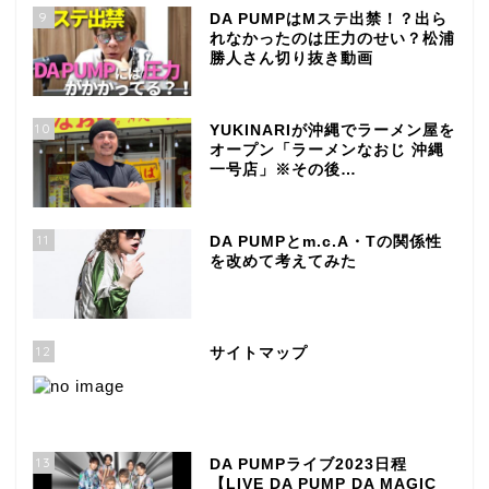
9
DA PUMPはMステ出禁！？出ら
れなかったのは圧力のせい？松浦
勝人さん切り抜き動画
10
YUKINARIが沖縄でラーメン屋を
オープン「ラーメンなおじ 沖縄
一号店」※その後…
11
DA PUMPとm.c.A・Tの関係性
を改めて考えてみた
12
サイトマップ
13
DA PUMPライブ2023日程
【LIVE DA PUMP DA MAGIC