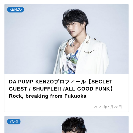
KENZO
DA PUMP KENZOプロフィール【SECLET
GUEST / SHUFFLE!! /ALL GOOD FUNK】
Rock, breaking from Fukuoka
2022年3月26日
YORI