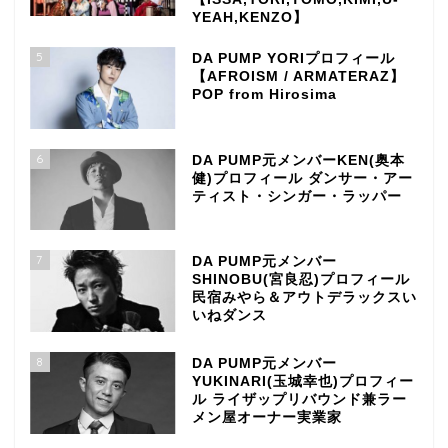
YEAH,KENZO】
5
DA PUMP YORIプロフィール
【AFROISM / ARMATERAZ】
POP from Hirosima
6
DA PUMP元メンバーKEN(奥本
健)プロフィール ダンサー・アー
ティスト・シンガー・ラッパー
7
DA PUMP元メンバー
SHINOBU(宮良忍)プロフィール
民宿みやら＆アウトデラックスい
いねダンス
8
DA PUMP元メンバー
YUKINARI(玉城幸也)プロフィー
ル ライザップリバウンド兼ラー
メン屋オーナー実業家