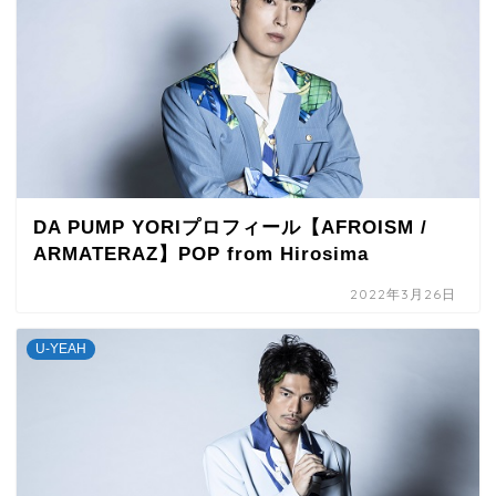
DA PUMP YORIプロフィール【AFROISM /
ARMATERAZ】POP from Hirosima
2022年3月26日
U-YEAH