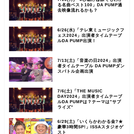
る名曲ベスト100」DA PUMP過
去映像流れるかも？
6/26(水)「テレ東ミュージックフ
ェス2024」出演者タイムテーブ
ルDA PUMP出演！
7/13(土)「音楽の日2024」出演
者タイムテーブル DA PUMPダン
スバトル企画出演
7/6(土)「THE MUSIC
DAY2024」出演者タイムテーブ
ルDA PUMPは？テーマは”サプ
ライズ”
6/29(土)「いくらかわかる金?★
豪華3時間SP!」ISSAスタジオゲ
スト