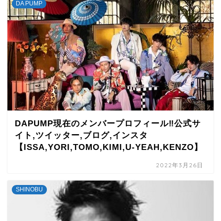
DA PUMP
DAPUMP現在のメンバープロフィール‼公式サ
イト,ツイッター,ブログ,インスタ
【ISSA,YORI,TOMO,KIMI,U-YEAH,KENZO】
2022年3月26日
SHINOBU