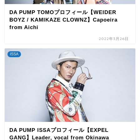
DA PUMP TOMOプロフィール【WEIDER
BOYZ / KAMIKAZE CLOWNZ】Capoeira
from Aichi
2022年3月26日
ISSA
DA PUMP ISSAプロフィール【EXPEL
GANG】Leader, vocal from Okinawa