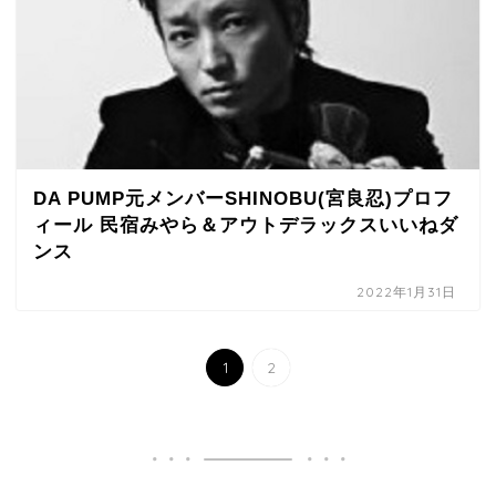
DA PUMP元メンバーSHINOBU(宮良忍)プロフ
ィール 民宿みやら＆アウトデラックスいいねダ
ンス
2022年1月31日
1
2