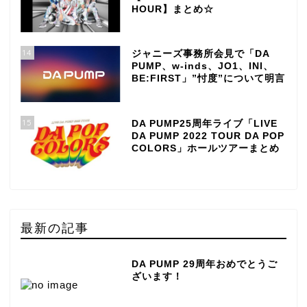
HOUR】まとめ☆
14
ジャニーズ事務所会見で「DA
PUMP、w-inds、JO1、INI、
BE:FIRST」”忖度”について明言
15
DA PUMP25周年ライブ「LIVE
DA PUMP 2022 TOUR DA POP
COLORS」ホールツアーまとめ
最新の記事
DA PUMP 29周年おめでとうご
ざいます！