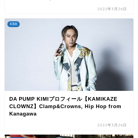
2022年3月26日
KIMI
DA PUMP KIMIプロフィール【KAMIKAZE
CLOWNZ】Clamp&Crowns, Hip Hop from
Kanagawa
2022年3月26日