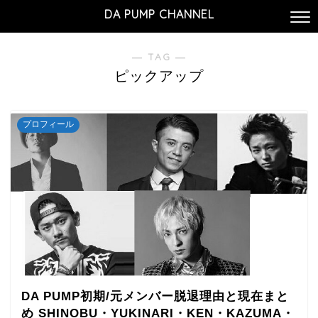
DA PUMP CHANNEL
― TAG ―
ピックアップ
プロフィール
DA PUMP初期/元メンバー脱退理由と現在まと
め SHINOBU・YUKINARI・KEN・KAZUMA・