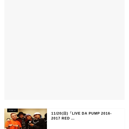
11/20(日)「LIVE DA PUMP 2016-
2017 RED ...