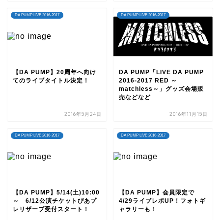
DA PUMP LIVE 2016-2017
DA PUMP LIVE 2016-2017
【DA PUMP】20周年へ向け
DA PUMP「LIVE DA PUMP
てのライブタイトル決定！
2016-2017 RED ～
matchless～」グッズ会場販
売などなど
2016年5月24日
2016年11月15日
DA PUMP LIVE 2016-2017
DA PUMP LIVE 2016-2017
【DA PUMP】5/14(土)10:00
【DA PUMP】会員限定で
～ 6/12公演チケットぴあプ
4/29ライブレポUP！フォトギ
レリザーブ受付スタート！
ャラリーも！