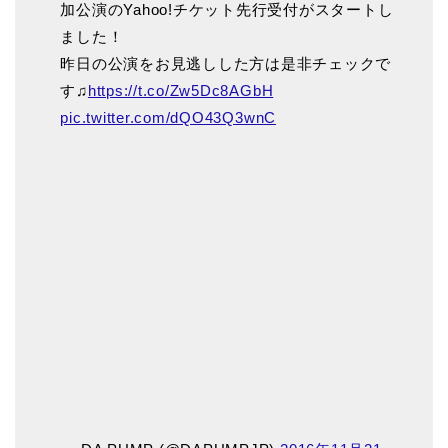
加公演のYahoo!チケット先行受付がスタートし
ました！
昨日の公演をお見逃しした方は是非チェックで
す♫
https://t.co/Zw5Dc8AGbH
pic.twitter.com/dQO43Q3wnC