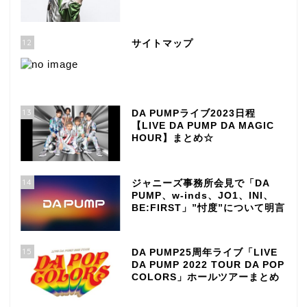
12
サイトマップ
13
DA PUMPライブ2023日程
【LIVE DA PUMP DA MAGIC
HOUR】まとめ☆
14
ジャニーズ事務所会見で「DA
PUMP、w-inds、JO1、INI、
BE:FIRST」”忖度”について明言
15
DA PUMP25周年ライブ「LIVE
DA PUMP 2022 TOUR DA POP
COLORS」ホールツアーまとめ