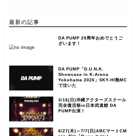
最新の記事
DA PUMP 29周年おめでとうご
ざいます！
DA PUMP「D.U.N.K.
Showcase in K-Arena
Yokohama 2026」SKY-HI熱MC
で泣いた
3/16(日)沖縄アクターズスクール
完全復活祭in日本武道館 DA
PUMP出演！
6/27(木)～7/7(日)ABCマートCM