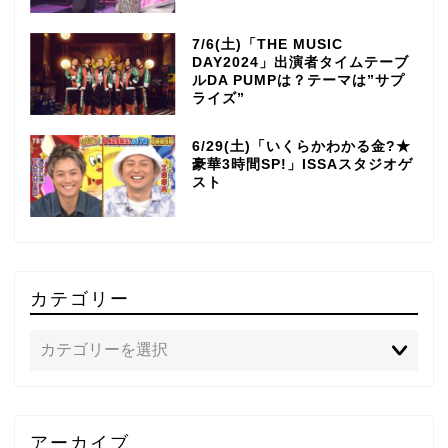
7/6(土)「THE MUSIC
DAY2024」出演者タイムテーブ
ルDA PUMPは？テーマは”サプ
ライズ”
6/29(土)「いくらかわかる金?★
豪華3時間SP!」ISSAスタジオゲ
スト
カテゴリー
TOP
アーカイブ