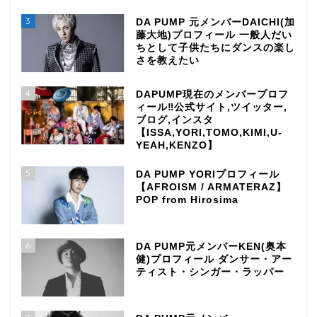
3
DA PUMP 元メンバーDAICHI(加
藤大地)プロフィール 一般人だい
ちとして子供たちにダンスの楽し
さを教えたい
4
DAPUMP現在のメンバープロフ
ィール‼公式サイト,ツイッター,
ブログ,インスタ
【ISSA,YORI,TOMO,KIMI,U-
YEAH,KENZO】
5
DA PUMP YORIプロフィール
【AFROISM / ARMATERAZ】
POP from Hirosima
6
DA PUMP元メンバーKEN(奥本
健)プロフィール ダンサー・アー
ティスト・シンガー・ラッパー