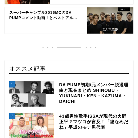
スーパーチャンプル2016MCのDA
PUMPコメント動画！とベストアル...
オススメ記事
1
DA PUMP初期/元メンバー脱退理
由と現在まとめ SHINOBU・
YUKINARI・KEN・KAZUMA・
DAICHI
2
43歳男性歌手ISSAが現代の火野
正平？マツコが言及！「総なめだ
ね」平成のモテ男代表