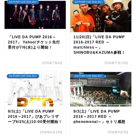
DA PUMP LIVE 2016-2017
DA PUMP LIVE 2016-2017
「LIVE DA PUMP 2016～
11/20(日)「LIVE DA PUMP
2017」 Yahoo!チケット先行
2016-2017 RED ～
受付が7/6(水)より開始！
matchless～」
SHINOBU&KAZUMA参戦！
2016年7月6日
2016年11月20日
DA PUMP LIVE 2016-2017
DA PUMP LIVE 2016-2017
9/3(土)「LIVE DA PUMP
9/3(土)「LIVE DA PUMP
2016～2017」ぴあプレリザ
2016～2017 RED ～
ーブ6/25(土)10:00受付開始！
phenomenal～」セトリ感想
2016年6月25日
2016年9月3日