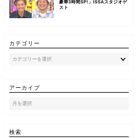
豪華3時間SP!」ISSAスタジオゲ
スト
カテゴリー
TOP
アーカイブ
テレビ
ラジオ
メゾン・ド・ミュージック
検索
～DA PUMP YORIの晴れ