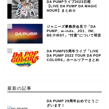
13
DA PUMPライブ2023日程
【LIVE DA PUMP DA MAGIC
HOUR】まとめ☆
14
ジャニーズ事務所会見で「DA
PUMP、w-inds、JO1、INI、
BE:FIRST」”忖度”について明言
15
DA PUMP25周年ライブ「LIVE
DA PUMP 2022 TOUR DA POP
COLORS」ホールツアーまとめ
最新の記事
DA PUMP 29周年おめでとうご
ざいます！