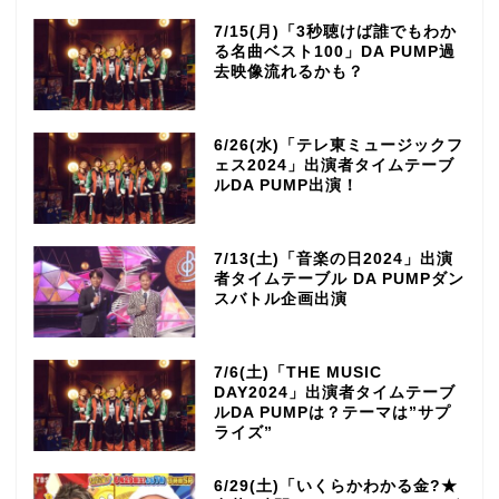
7/15(月)「3秒聴けば誰でもわか
る名曲ベスト100」DA PUMP過
去映像流れるかも？
6/26(水)「テレ東ミュージックフ
ェス2024」出演者タイムテーブ
ルDA PUMP出演！
7/13(土)「音楽の日2024」出演
者タイムテーブル DA PUMPダン
スバトル企画出演
7/6(土)「THE MUSIC
DAY2024」出演者タイムテーブ
ルDA PUMPは？テーマは”サプ
ライズ”
6/29(土)「いくらかわかる金?★