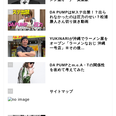
9
DA PUMPはMステ出禁！？出ら
れなかったのは圧力のせい？松浦
勝人さん切り抜き動画
10
YUKINARIが沖縄でラーメン屋を
オープン「ラーメンなおじ 沖縄
一号店」※その後…
11
DA PUMPとm.c.A・Tの関係性
を改めて考えてみた
12
サイトマップ