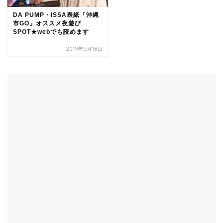
DA PUMP・ISSA表紙「沖縄
市GO」オススメ夜遊び
SPOT★webでも読めます
2019年5月18日