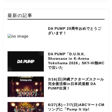
最新の記事
DA PUMP 29周年おめでとうご
ざいます！
DA PUMP「D.U.N.K.
Showcase in K-Arena
Yokohama 2026」SKY-HI熱MC
で泣いた
3/16(日)沖縄アクターズスクール
完全復活祭in日本武道館 DA
PUMP出演！
6/27(木)～7/7(日)ABCマートCM
ソングに「Pump It Up!