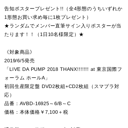
告知ポスタープレゼント!!（全4形態のうちいずれか
1形態お買い求め毎に1枚プレゼント）
★ランダムでメンバー直筆サイン入りポスターが当
たります！！（1日10名様限定）★
《対象商品》
2019/6/5発売
「LIVE DA PUMP 2018 THANX!!!!!!! at 東京国際フ
ォーラム ホールA」
初回生産限定盤 DVD2枚組+CD2枚組（スマプラ対
応）
品番：AVBD-16925～6/B～C
価格：本体価格￥7,100＋税