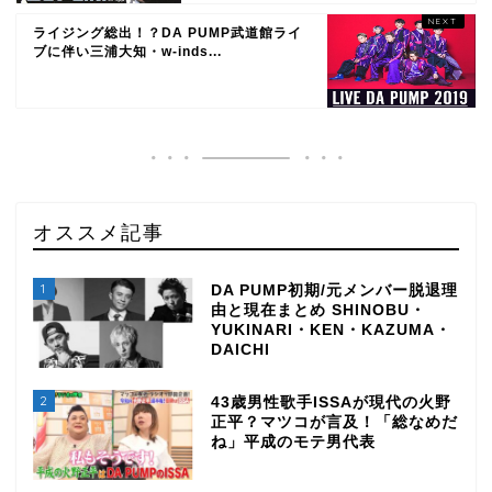
ライジング総出！？DA PUMP武道館ライ
ブに伴い三浦大知・w-inds...
オススメ記事
1
DA PUMP初期/元メンバー脱退理
由と現在まとめ SHINOBU・
YUKINARI・KEN・KAZUMA・
DAICHI
2
43歳男性歌手ISSAが現代の火野
正平？マツコが言及！「総なめだ
ね」平成のモテ男代表