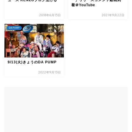
ュース KENZOブログ泣ける
ー」リリースコメント動画到
着＠YouTube
2018年6月15日
2021年9月22日
DA PUMP
9/13(火)きょうのDA PUMP
2022年9月13日