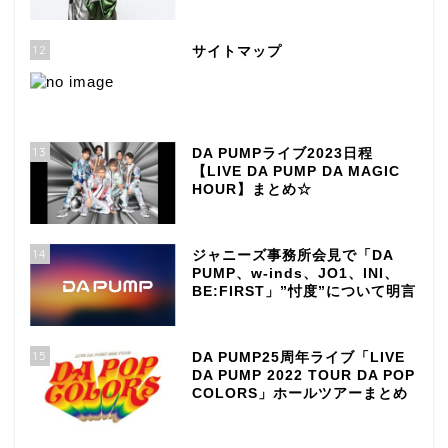
12
サイトマップ
13
DA PUMPライブ2023日程
【LIVE DA PUMP DA MAGIC
HOUR】まとめ☆
14
ジャニーズ事務所会見で「DA
PUMP、w-inds、JO1、INI、
BE:FIRST」”忖度”について明言
15
DA PUMP25周年ライブ「LIVE
DA PUMP 2022 TOUR DA POP
COLORS」ホールツアーまとめ