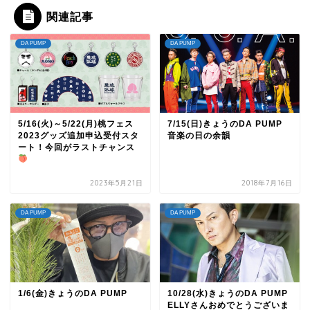
関連記事
DA PUMP
DA PUMP
5/16(火)～5/22(月)桃フェス
7/15(日)きょうのDA PUMP
2023グッズ追加申込受付スタ
音楽の日の余韻
ート！今回がラストチャンス
2023年5月21日
2018年7月16日
DA PUMP
DA PUMP
1/6(金)きょうのDA PUMP
10/28(水)きょうのDA PUMP
ELLYさんおめでとうございま