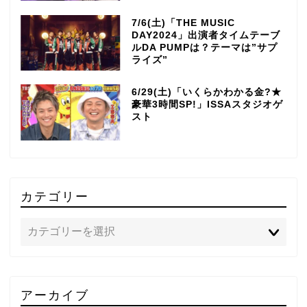
7/6(土)「THE MUSIC
DAY2024」出演者タイムテーブ
ルDA PUMPは？テーマは”サプ
ライズ”
6/29(土)「いくらかわかる金?★
豪華3時間SP!」ISSAスタジオゲ
スト
カテゴリー
TOP
アーカイブ