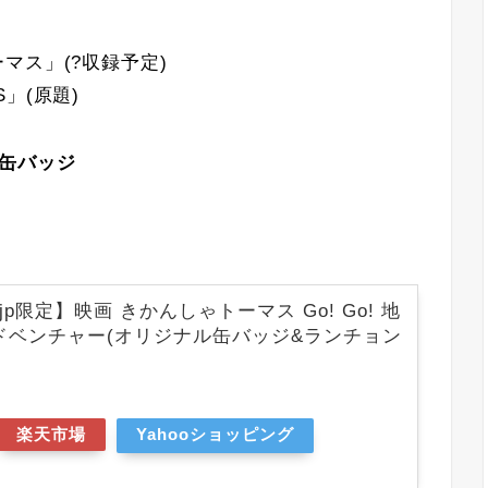
マス」(?収録予定)
S」(原題)
缶バッジ
o.jp限定】映画 きかんしゃトーマス Go! Go! 地
ドベンチャー(オリジナル缶バッジ&ランチョン
楽天市場
Yahooショッピング