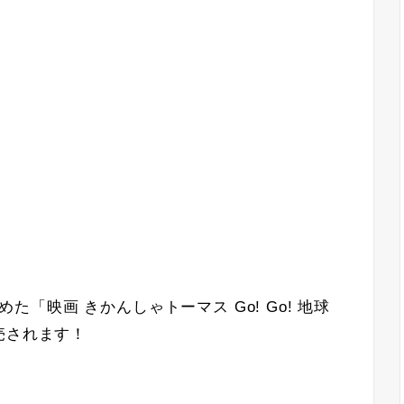
務めた「映画 きかんしゃトーマス Go! Go! 地球
売されます！