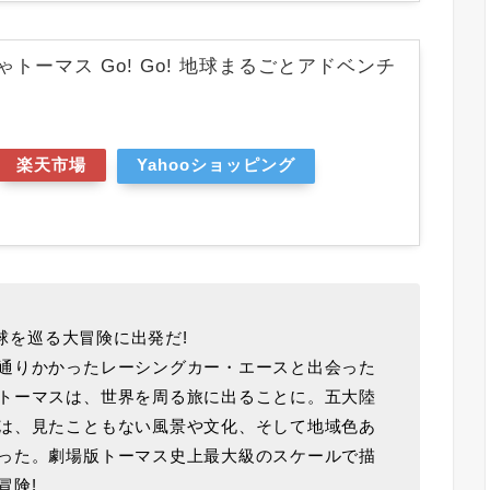
ゃトーマス Go! Go! 地球まるごとアドベンチ
楽天市場
Yahooショッピング
地球を巡る大冒険に出発だ!
通りかかったレーシングカー・エースと出会った
トーマスは、世界を周る旅に出ることに。五大陸
は、見たこともない風景や文化、そして地域色あ
った。劇場版トーマス史上最大級のスケールで描
冒険!