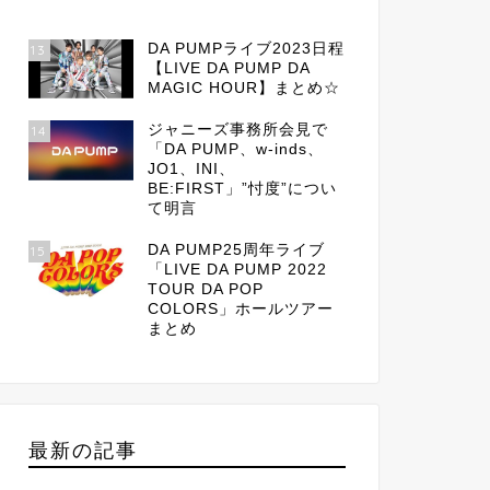
DA PUMPライブ2023日程
13
【LIVE DA PUMP DA
MAGIC HOUR】まとめ☆
ジャニーズ事務所会見で
14
「DA PUMP、w-inds、
JO1、INI、
BE:FIRST」”忖度”につい
て明言
DA PUMP25周年ライブ
15
「LIVE DA PUMP 2022
TOUR DA POP
COLORS」ホールツアー
まとめ
最新の記事