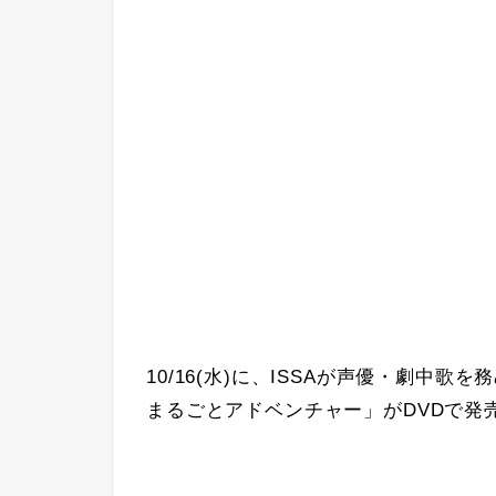
10/16(水)に、ISSAが声優・劇中歌を
まるごとアドベンチャー」がDVDで発