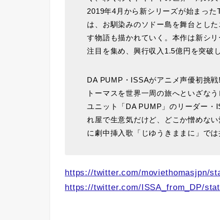
2019年4月から新シリーズが始まった
は、お馴染みのソドー島を舞台とした
す物語も描かれていく。本作は新シリ
注目を集め、興行収入1.5億円を突
DA PUMP・ISSAがアニメ声優初挑戦
トーマスを世界一周の旅へといざなう
ユニット「DA PUMP」のリーダー
れ屋で生意気だけど、どこか憎めない
に劇中挿入歌「じゆうきままに」では
https://twitter.com/moviethomasjpn/
https://twitter.com/ISSA_from_DP/st