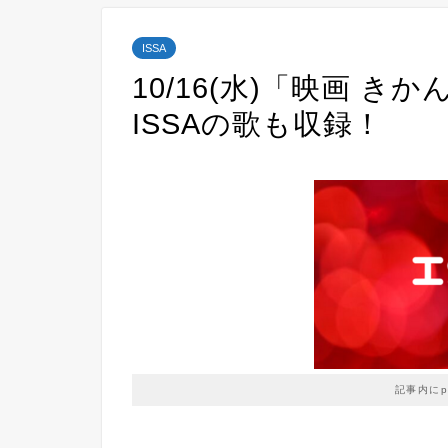
ISSA
10/16(水)「映画 
ISSAの歌も収録！
記事内に