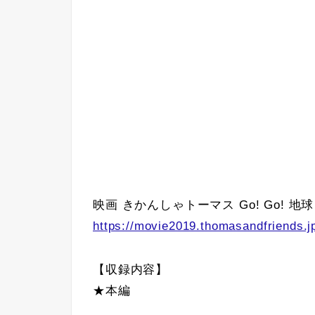
映画 きかんしゃトーマス Go! Go! 
https://movie2019.thomasandfriends.j
【収録内容】
★本編