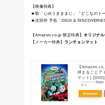
【映像特典】
★歌「じゆうきままに」「どこなのトー
★次回作 予告「DIGS & DISCOVERIE
【Amazon.co.jp 限定特典】
オリジナル
【メーカー特典】
ランチョンマット
【Amazon.c
球まるごとア
マット) [DVD]
created by
Rinker
東宝
Amazon