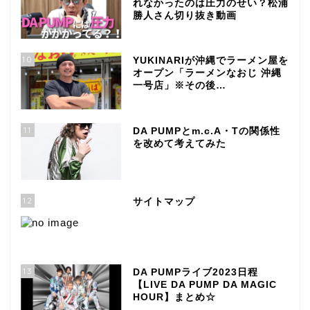
れなかったのは圧力のせい？松浦
勝人さん切り抜き動画
10
YUKINARIが沖縄でラーメン屋を
オープン「ラーメンなおじ 沖縄
一号店」※その後…
11
DA PUMPとm.c.A・Tの関係性
を改めて考えてみた
12
サイトマップ
13
DA PUMPライブ2023日程
【LIVE DA PUMP DA MAGIC
HOUR】まとめ☆