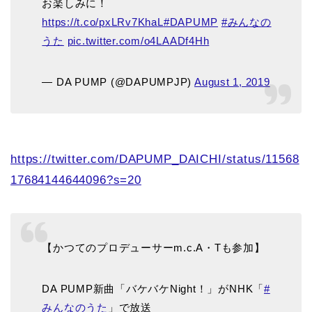
お楽しみに！
https://t.co/pxLRv7KhaL
#DAPUMP
#みんなの
うた
pic.twitter.com/o4LAADf4Hh
— DA PUMP (@DAPUMPJP)
August 1, 2019
https://twitter.com/DAPUMP_DAICHI/status/11568
17684144644096?s=20
【かつてのプロデューサーm.c.A・Tも参加】
DA PUMP新曲「バケバケNight！」がNHK「
#
みんなのうた
」で放送