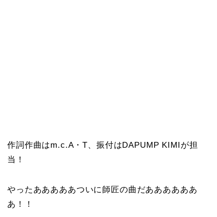
作詞作曲はm.c.A・T、振付はDAPUMP KIMIが担
当！
やったあああああついに師匠の曲だああああああ
あ！！