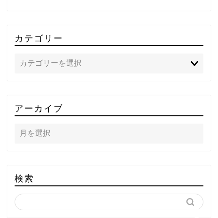
カテゴリー
TOP
アーカイブ
テレビ
ラジオ
メゾン・ド・ミュージック
検索
～DA PUMP YORIの晴れ
ばれラジオ～