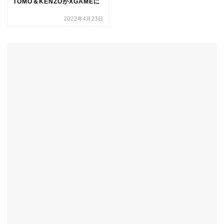
TOMO＆KENZOがXGAMEに
2022年4月23日