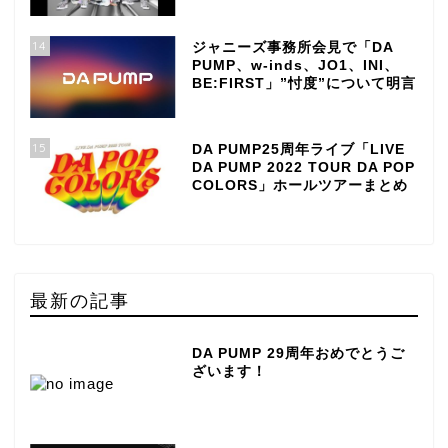
14
ジャニーズ事務所会見で「DA
PUMP、w-inds、JO1、INI、
BE:FIRST」”忖度”について明言
15
DA PUMP25周年ライブ「LIVE
DA PUMP 2022 TOUR DA POP
COLORS」ホールツアーまとめ
最新の記事
DA PUMP 29周年おめでとうご
ざいます！