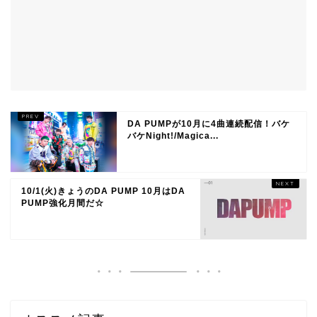
DA PUMPが10月に4曲連続配信！バケ
バケNight!/Magica...
10/1(火)きょうのDA PUMP 10月はDA
PUMP強化月間だ☆