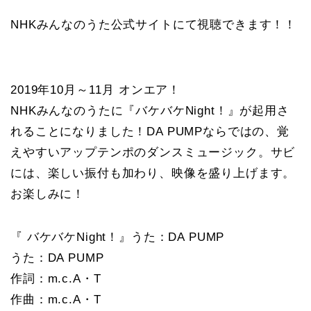
NHKみんなのうた公式サイトにて視聴できます！！
2019年10月～11月 オンエア！
NHKみんなのうたに『バケバケNight！』が起用さ
れることになりました！DA PUMPならではの、覚
えやすいアップテンポのダンスミュージック。サビ
には、楽しい振付も加わり、映像を盛り上げます。
お楽しみに！
『 バケバケNight！』うた：DA PUMP
うた：DA PUMP
作詞：m.c.A・T
作曲：m.c.A・T