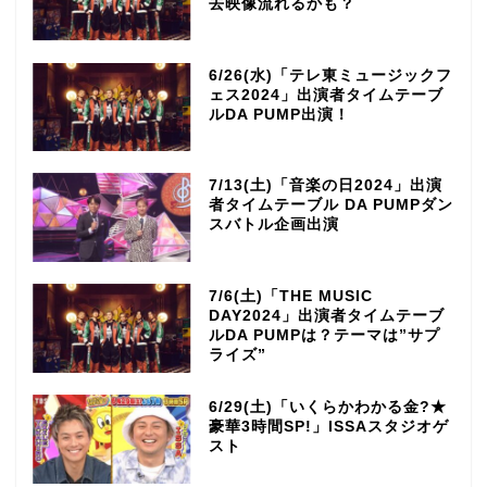
去映像流れるかも？
6/26(水)「テレ東ミュージックフ
ェス2024」出演者タイムテーブ
ルDA PUMP出演！
7/13(土)「音楽の日2024」出演
者タイムテーブル DA PUMPダン
スバトル企画出演
7/6(土)「THE MUSIC
DAY2024」出演者タイムテーブ
ルDA PUMPは？テーマは”サプ
ライズ”
6/29(土)「いくらかわかる金?★
豪華3時間SP!」ISSAスタジオゲ
スト