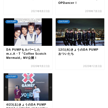
OPDancer！
2021年8月22日
2018年7月2日
DA PUMP
DA PUMP
DA PUMPもカバーした
12/1(火)きょうのDA PUMP
m.c.A・T「Coffee Scotch
おついたち
Mermaid」MV公開！
2020年9月22日
2020年12月2日
DA PUMP
4/23(土)きょうのDA PUMP