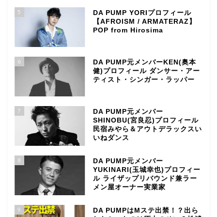
5
DA PUMP YORIプロフィール
【AFROISM / ARMATERAZ】
POP from Hirosima
6
DA PUMP元メンバーKEN(奥本
健)プロフィール ダンサー・アー
ティスト・シンガー・ラッパー
7
DA PUMP元メンバー
SHINOBU(宮良忍)プロフィール
民宿みやら＆アウトデラックスい
いねダンス
8
DA PUMP元メンバー
YUKINARI(玉城幸也)プロフィー
ル ライザップリバウンド兼ラー
メン屋オーナー実業家
9
DA PUMPはMステ出禁！？出ら