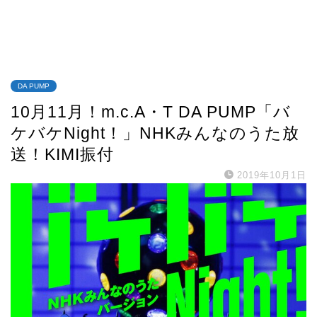
DA PUMP
10月11月！m.c.A・T DA PUMP「バ
ケバケNight！」NHKみんなのうた放
送！KIMI振付
2019年10月1日