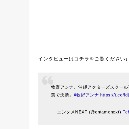
インタビューはコチラをご覧ください↓
牧野アンナ、沖縄アクターズスクール
葉で決断」
#牧野アンナ
https://t.co/
— エンタメNEXT (@entamenext)
Fe