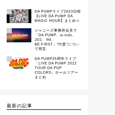
DA PUMPライブ2023日程
13
【LIVE DA PUMP DA
MAGIC HOUR】まとめ☆
ジャニーズ事務所会見で
14
「DA PUMP、w-inds、
JO1、INI、
BE:FIRST」”忖度”につい
て明言
DA PUMP25周年ライブ
15
「LIVE DA PUMP 2022
TOUR DA POP
COLORS」ホールツアー
まとめ
最新の記事