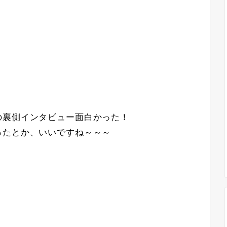
の裏側インタビュー面白かった！
ったとか、いいですね～～～