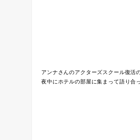
アンナさんのアクターズスクール復活
夜中にホテルの部屋に集まって語り合