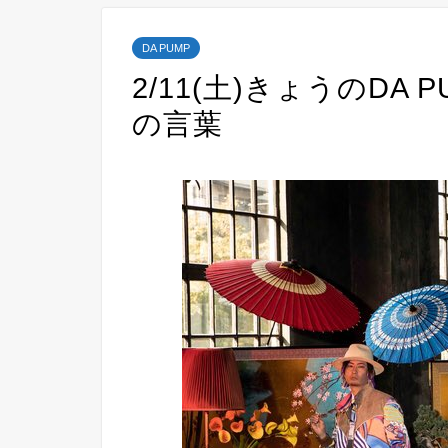
DA PUMP
2/11(土)きょうのDA 
の言葉