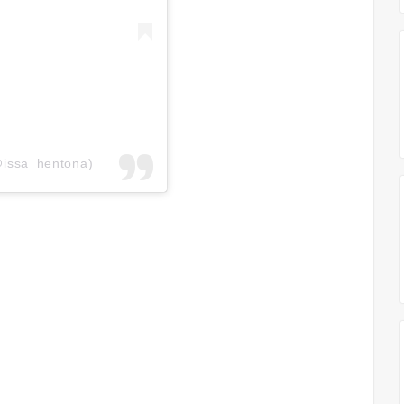
@issa_hentona)